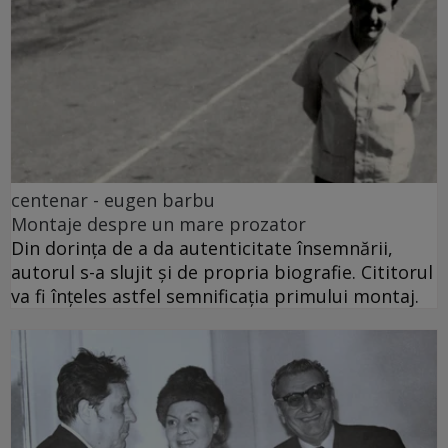
centenar - eugen barbu
Montaje despre un mare prozator
Din dorința de a da autenticitate însemnării,
autorul s-a slujit și de propria biografie. Cititorul
va fi înțeles astfel semnificația primului montaj.