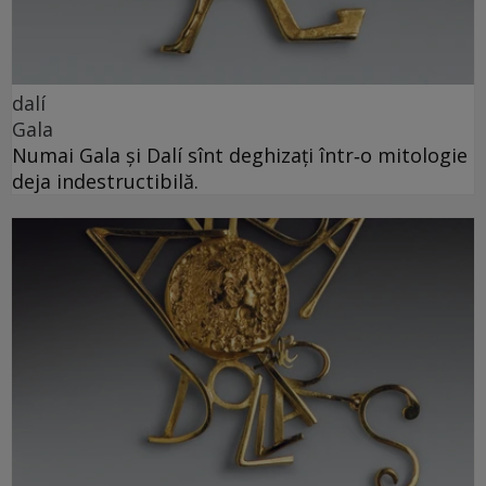
dalí
Gala
Numai Gala și Dalí sînt deghizați într‑o mitologie
deja indestructibilă.