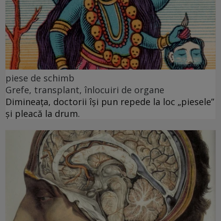
piese de schimb
Grefe, transplant, înlocuiri de organe
Dimineața, doctorii își pun repede la loc „piesele”
și pleacă la drum.