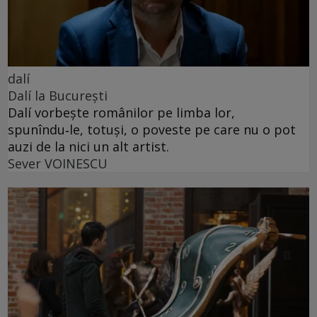
dalí
Dalí la București
Dalí vorbește românilor pe limba lor,
spunîndu‑le, totuși, o poveste pe care nu o pot
auzi de la nici un alt artist.
Sever VOINESCU