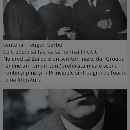
centenar - eugen barbu
Ce trebuie să faci ca să nu mai fii citit
Nu cred că Barbu e un scriitor mare, dar Groapa
rămîne un roman bun (preferata mea e scena
nunții) și pînă și-n Principele sînt pagini de foarte
bună literatură.