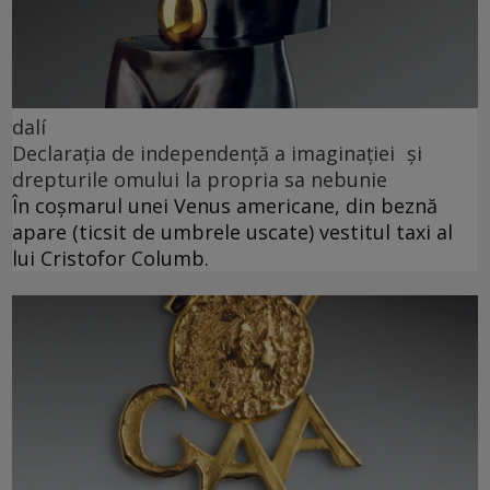
dalí
Declarația de independență a imaginației și
drepturile omului la propria sa nebunie
În coșmarul unei Venus americane, din beznă
apare (ticsit de umbrele uscate) vestitul taxi al
lui Cristofor Columb.