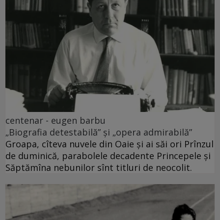
centenar - eugen barbu
„Biografia detestabilă” și „opera admirabilă”
Groapa, cîteva nuvele din Oaie și ai săi ori Prînzul
de duminică, parabolele decadente Princepele și
Săptămîna nebunilor sînt titluri de neocolit.