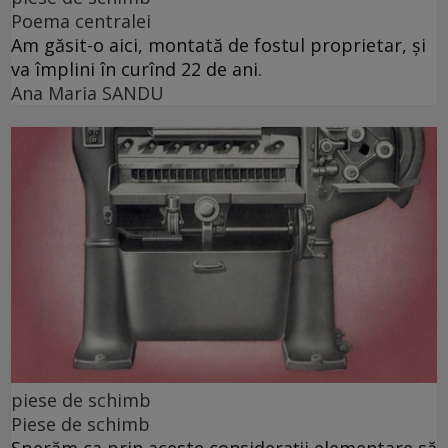
Poema centralei
Am găsit-o aici, montată de fostul proprietar, și
va împlini în curînd 22 de ani.
Ana Maria SANDU
piese de schimb
Piese de schimb
Sperăm ca prin aceste considerații elementare să