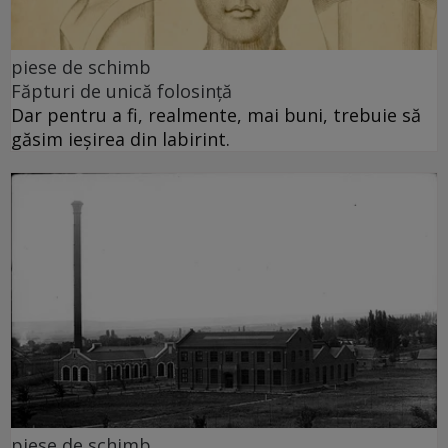
piese de schimb
Făpturi de unică folosință
Dar pentru a fi, realmente, mai buni, trebuie să
găsim ieșirea din labirint.
piese de schimb