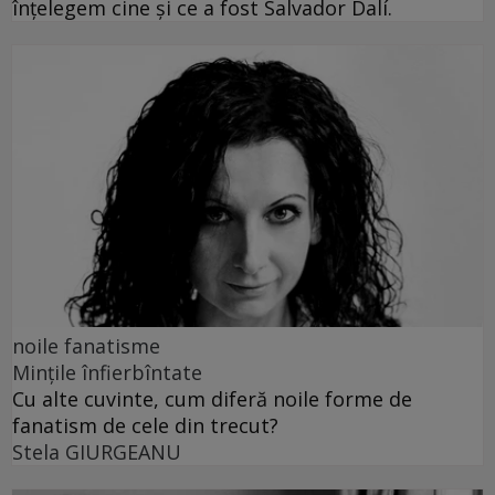
înțelegem cine și ce a fost Salvador Dalí.
noile fanatisme
Mințile înfierbîntate
Cu alte cuvinte, cum diferă noile forme de
fanatism de cele din trecut?
Stela GIURGEANU