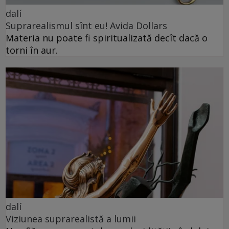
dalí
Suprarealismul sînt eu! Avida Dollars
Materia nu poate fi spiritualizată decît dacă o
torni în aur.
dalí
Viziunea suprarealistă a lumii