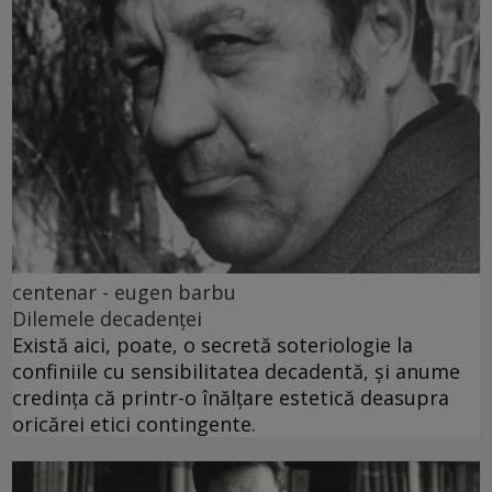
centenar - eugen barbu
Dilemele decadenței
Există aici, poate, o secretă soteriologie la
confiniile cu sensibilitatea decadentă, și anume
credința că printr-o înălțare estetică deasupra
oricărei etici contingente.