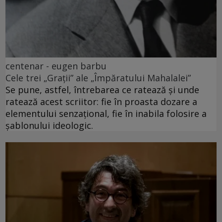
centenar - eugen barbu
Cele trei „Grații” ale „Împăratului Mahalalei”
Se pune, astfel, întrebarea ce ratează și unde
ratează acest scriitor: fie în proasta dozare a
elementului senzațional, fie în inabila folosire a
șablonului ideologic.