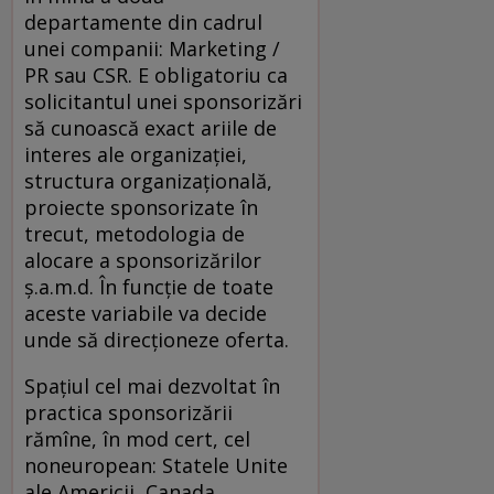
departamente din cadrul
unei companii: Marketing /
PR sau CSR. E obligatoriu ca
solicitantul unei sponsorizări
să cunoască exact ariile de
interes ale organizaţiei,
structura organizaţională,
proiecte sponsorizate în
trecut, metodologia de
alocare a sponsorizărilor
ş.a.m.d. În funcţie de toate
aceste variabile va decide
unde să direcţioneze oferta.
Spaţiul cel mai dezvoltat în
practica sponsorizării
rămîne, în mod cert, cel
noneuropean: Statele Unite
ale Americii, Canada,