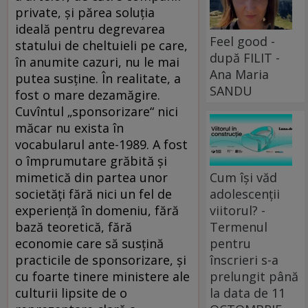
private, şi părea soluţia
ideală pentru degrevarea
Feel good -
statului de cheltuieli pe care,
după FILIT -
în anumite cazuri, nu le mai
Ana Maria
putea susţine. În realitate, a
SANDU
fost o mare dezamăgire.
Cuvîntul „sponsorizare“ nici
măcar nu exista în
vocabularul ante-1989. A fost
o împrumutare grăbită şi
mimetică din partea unor
Cum își văd
societăţi fără nici un fel de
adolescenții
experienţă în domeniu, fără
viitorul? -
bază teoretică, fără
Termenul
economie care să susţină
pentru
practicile de sponsorizare, şi
înscrieri s-a
cu foarte tinere ministere ale
prelungit până
culturii lipsite de o
la data de 11