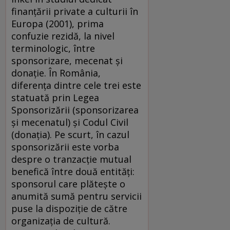
finanţării private a culturii în
Europa (2001), prima
confuzie rezidă, la nivel
terminologic, între
sponsorizare, mecenat şi
donaţie. În România,
diferenţa dintre cele trei este
statuată prin Legea
Sponsorizării (sponsorizarea
şi mecenatul) şi Codul Civil
(donaţia). Pe scurt, în cazul
sponsorizării este vorba
despre o tranzacţie mutual
benefică între două entităţi:
sponsorul care plăteşte o
anumită sumă pentru servicii
puse la dispoziţie de către
organizaţia de cultură.