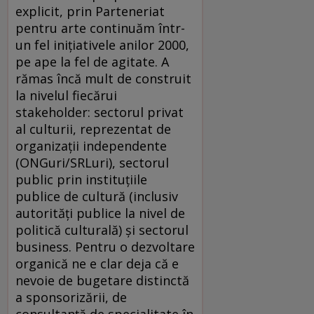
explicit, prin Parteneriat
pentru arte continuăm într-
un fel iniţiativele anilor 2000,
pe ape la fel de agitate. A
rămas încă mult de construit
la nivelul fiecărui
stakeholder: sectorul privat
al culturii, reprezentat de
organizaţii independente
(ONGuri/SRLuri), sectorul
public prin instituţiile
publice de cultură (inclusiv
autorităţi publice la nivel de
politică culturală) şi sectorul
business. Pentru o dezvoltare
organică ne e clar deja că e
nevoie de bugetare distinctă
a sponsorizării, de
consultanţă de specialitate în