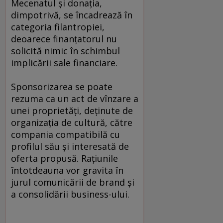
Mecenatul şi donaţia,
dimpotrivă, se încadrează în
categoria filantropiei,
deoarece finanţatorul nu
solicită nimic în schimbul
implicării sale financiare.
Sponsorizarea se poate
rezuma ca un act de vînzare a
unei proprietăţi, deţinute de
organizaţia de cultură, către
compania compatibilă cu
profilul său şi interesată de
oferta propusă. Raţiunile
întotdeauna vor gravita în
jurul comunicării de brand şi
a consolidării business-ului.