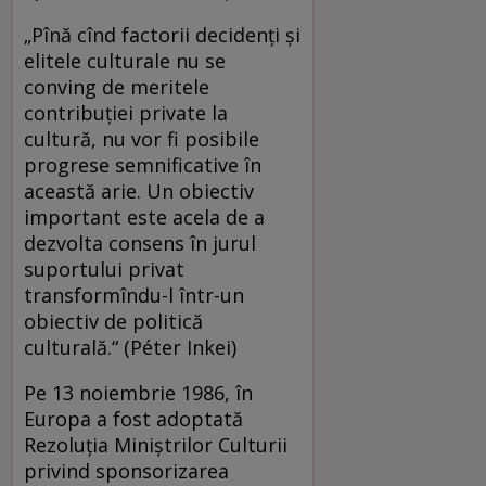
„Pînă cînd factorii decidenţi şi
elitele culturale nu se
conving de meritele
contribuţiei private la
cultură, nu vor fi posibile
progrese semnificative în
această arie. Un obiectiv
important este acela de a
dezvolta consens în jurul
suportului privat
transformîndu-l într-un
obiectiv de politică
culturală.“ (Péter Inkei)
Pe 13 noiembrie 1986, în
Europa a fost adoptată
Rezoluţia Miniştrilor Culturii
privind sponsorizarea