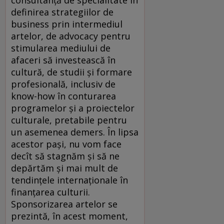
definirea strategiilor de
business prin intermediul
artelor, de advocacy pentru
stimularea mediului de
afaceri să investească în
cultură, de studii şi formare
profesională, inclusiv de
know-how în conturarea
programelor şi a proiectelor
culturale, pretabile pentru
un asemenea demers. În lipsa
acestor paşi, nu vom face
decît să stagnăm şi să ne
depărtăm şi mai mult de
tendinţele internaţionale în
finanţarea culturii.
Sponsorizarea artelor se
prezintă, în acest moment,