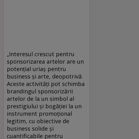
„Interesul crescut pentru
sponsorizarea artelor are un
potenţial uriaş pentru
business şi arte, deopotrivă.
Aceste activităţi pot schimba
brandingul sponsorizării
artelor de la un simbol al
prestigiului şi bogăţiei la un
instrument promoţional
legitim, cu obiective de
business solide şi
cuantificabile pentru