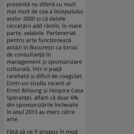
prezentă nu diferă cu mult
mai mult de cea a începutului
anilor 2000 şi că datele
cercetării add rămîn, în mare
parte, valabile. Parteneriat
pentru arte funcţionează
astăzi în Bucureşti ca birou
de consultanţă în
management şi sponsorizare
culturală, într-o piaţă
rarefiată şi dificil de coagulat.
Dintr-un studiu recent al
Ernst &Young şi Hospice Casa
Speranţei, aflăm că doar 6%
din sponsorizările încheiate
în anul 2013 au mers către
arte.
Fără să ne fi propus în mod