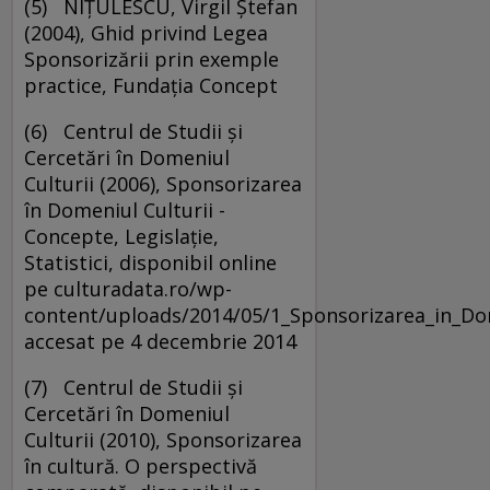
(5) NIŢULESCU, Virgil Ştefan
(2004), Ghid privind Legea
Sponsorizării prin exemple
practice, Fundaţia Concept
(6) Centrul de Studii şi
Cercetări în Domeniul
Culturii (2006), Sponsorizarea
în Domeniul Culturii -
Concepte, Legislaţie,
Statistici, disponibil online
pe culturadata.ro/wp-
content/uploads/2014/05/1_Sponsorizarea_in_Dom
accesat pe 4 decembrie 2014
(7) Centrul de Studii şi
Cercetări în Domeniul
Culturii (2010), Sponsorizarea
în cultură. O perspectivă