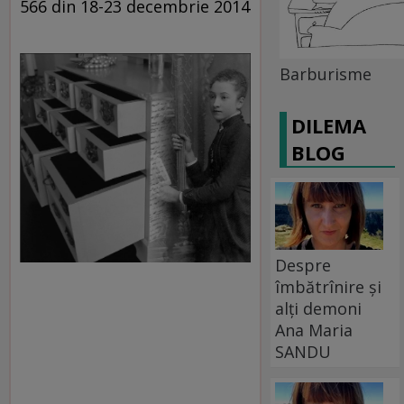
566 din 18-23 decembrie 2014
Barburisme
DILEMA
BLOG
Despre
îmbătrînire și
alți demoni
Ana Maria
SANDU