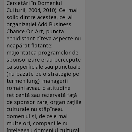
Cercetări în Domeniul
Culturii, 2004, 2010). Cel mai
solid dintre acestea, cel al
organizaţiei Add Business
Chance On Art, puncta
echidistant cîteva aspecte nu
neapărat flatante:
majoritatea programelor de
sponsorizare erau percepute
ca superficiale sau punctuale
(nu bazate pe o strategie pe
termen lung); managerii
români aveau o atitudine
reticentă sau rezervată faţă
de sponsorizare; organizaţiile
culturale nu stăpîneau
domeniul şi, de cele mai
multe ori, companiile nu
înţelegeau domeniul cultural