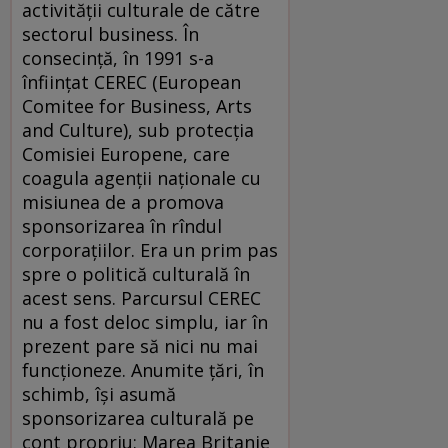
activităţii culturale de către
sectorul business. În
consecinţă, în 1991 s-a
înfiinţat CEREC (European
Comitee for Business, Arts
and Culture), sub protecţia
Comisiei Europene, care
coagula agenţii naţionale cu
misiunea de a promova
sponsorizarea în rîndul
corporaţiilor. Era un prim pas
spre o politică culturală în
acest sens. Parcursul CEREC
nu a fost deloc simplu, iar în
prezent pare să nici nu mai
funcţioneze. Anumite ţări, în
schimb, îşi asumă
sponsorizarea culturală pe
cont propriu: Marea Britanie