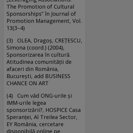
The Promotion of Cultural
Sponsorships” în Journal of
Promotion Management, Vol.
13(3–4)
(3) OLEA, Dragoş, CREŢESCU,
Simona (coord.) (2004),
Sponsorizarea în cultură.
Atitudinea comunităţii de
afaceri din România,
Bucureşti, add BUSINESS
CHANCE ON ART
(4) Cum văd ONG-urile şi
IMM-urile legea
sponsorizării?, HOSPICE Casa
Speranţei, Al Treilea Sector,
EY România, cercetare
disponibilă online pe