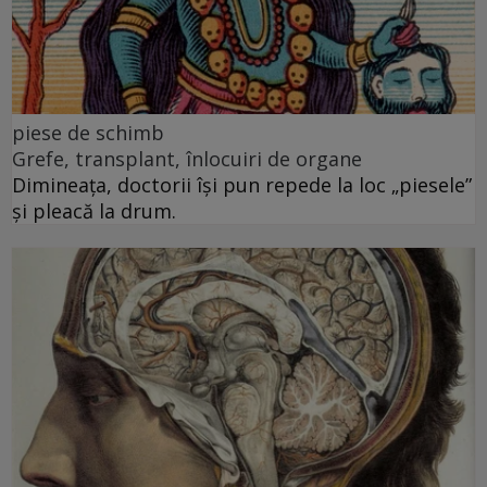
piese de schimb
Grefe, transplant, înlocuiri de organe
Dimineața, doctorii își pun repede la loc „piesele”
și pleacă la drum.