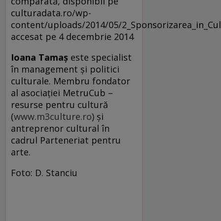
comparată, disponibil pe
culturadata.ro/wp-
content/uploads/2014/05/2_Sponsorizarea_in_Cu
accesat pe 4 decembrie 2014
Ioana Tamaş
este specialist
în management şi politici
culturale. Membru fondator
al asociaţiei MetruCub –
resurse pentru cultură
(
www.m3culture.ro
) şi
antreprenor cultural în
cadrul Parteneriat pentru
arte.
Foto: D. Stanciu