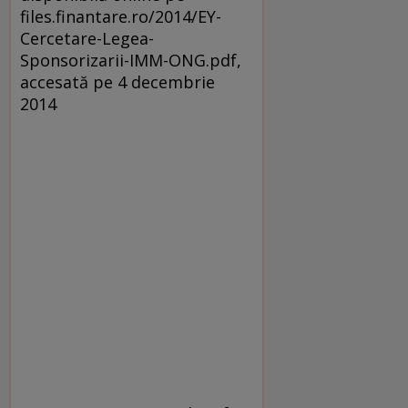
files.finantare.ro/2014/EY-
Cercetare-Legea-
Sponsorizarii-IMM-ONG.pdf,
accesată pe 4 decembrie
2014