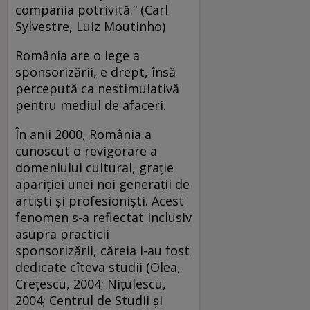
compania potrivită.“ (Carl
Sylvestre, Luiz Moutinho)
România are o lege a
sponsorizării, e drept, însă
percepută ca nestimulativă
pentru mediul de afaceri.
În anii 2000, România a
cunoscut o revigorare a
domeniului cultural, graţie
apariţiei unei noi generaţii de
artişti şi profesionişti. Acest
fenomen s-a reflectat inclusiv
asupra practicii
sponsorizării, căreia i-au fost
dedicate cîteva studii (Olea,
Creţescu, 2004; Niţulescu,
2004; Centrul de Studii şi