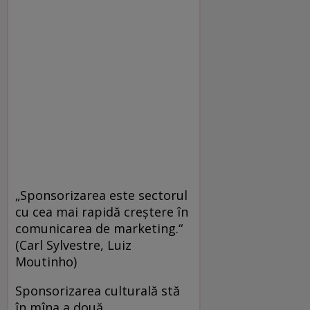
„Sponsorizarea este sectorul
cu cea mai rapidă creştere în
comunicarea de marketing.“
(Carl Sylvestre, Luiz
Moutinho)
Sponsorizarea culturală stă
în mîna a două