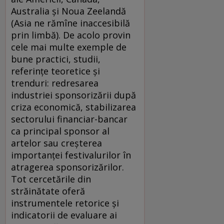
Australia şi Noua Zeelandă
(Asia ne rămîne inaccesibilă
prin limbă). De acolo provin
cele mai multe exemple de
bune practici, studii,
referinţe teoretice şi
trenduri: redresarea
industriei sponsorizării după
criza economică, stabilizarea
sectorului financiar-bancar
ca principal sponsor al
artelor sau creşterea
importanţei festivalurilor în
atragerea sponsorizărilor.
Tot cercetările din
străinătate oferă
instrumentele retorice şi
indicatorii de evaluare ai