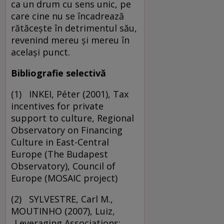
ca un drum cu sens unic, pe
care cine nu se încadrează
rătăceşte în detrimentul său,
revenind mereu şi mereu în
acelaşi punct.
Bibliografie selectivă
(1) INKEI, Péter (2001), Tax
incentives for private
support to culture, Regional
Observatory on Financing
Culture in East-Central
Europe (The Budapest
Observatory), Council of
Europe (MOSAIC project)
(2) SYLVESTRE, Carl M.,
MOUTINHO (2007), Luiz,
„Leveraging Associations: