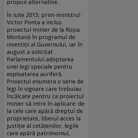
propun alternative.
În iulie 2013, prim-ministrul
Victor Ponta a inclus
proiectul minier de la Roşia
Montană în programul de
investiții al Guvernului, iar în
august a solicitat
Parlamentului adoptarea
unei legi speciale pentru
exploatarea auriferă.
Proiectul enumera o serie de
legi în vigoare care trebuiau
încălcate pentru ca proiectul
minier să intre în aplicare: de
la cele care apără dreptul de
proprietate, liberul acces la
justiție al cetățenilor, legile
care apără patrimoniul,