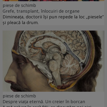
piese de schimb
Grefe, transplant, înlocuiri de organe
Dimineața, doctorii își pun repede la loc „piesele”
și pleacă la drum.
piese de schimb
Despre viața eternă. Un creier în borcan