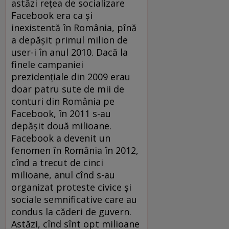
astăzi reţea de socializare
Facebook era ca şi
inexistentă în România, pînă
a depăşit primul milion de
user-i în anul 2010. Dacă la
finele campaniei
prezidenţiale din 2009 erau
doar patru sute de mii de
conturi din România pe
Facebook, în 2011 s-au
depăşit două milioane.
Facebook a devenit un
fenomen în România în 2012,
cînd a trecut de cinci
milioane, anul cînd s-au
organizat proteste civice şi
sociale semnificative care au
condus la căderi de guvern.
Astăzi, cînd sînt opt milioane