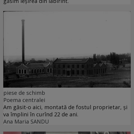
găsim ieșirea din labirint.
piese de schimb
Poema centralei
Am găsit-o aici, montată de fostul proprietar, și
va împlini în curînd 22 de ani.
Ana Maria SANDU