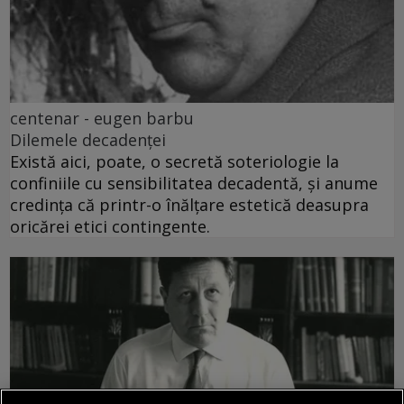
centenar - eugen barbu
Dilemele decadenței
Există aici, poate, o secretă soteriologie la
confiniile cu sensibilitatea decadentă, și anume
credința că printr-o înălțare estetică deasupra
oricărei etici contingente.