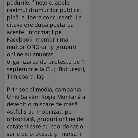
pădurile, fînețele, apele,
regimul drumurilor publice,
pînă la libera concurență. La
cîteva ore după postarea
acestei informații pe
Facebook, membrii mai
multor ONG-uri şi grupuri
online au anunțat
organizarea de proteste pe 1
septembrie la Cluj, București,
Timișoara, Iași.
Prin social media, campania
Uniți Salvăm Roșia Montană a
devenit o mișcare de masă.
Astfel s-au mobilizat, pe
orizontală, grupuri online de
cetățeni care au coordonat o
serie de proteste și marșuri