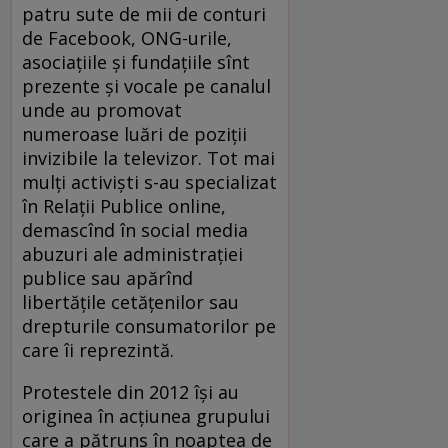
patru sute de mii de conturi
de Facebook, ONG-urile,
asociaţiile şi fundaţiile sînt
prezente şi vocale pe canalul
unde au promovat
numeroase luări de poziţii
invizibile la televizor. Tot mai
mulţi activişti s-au specializat
în Relaţii Publice online,
demascînd în social media
abuzuri ale administraţiei
publice sau apărînd
libertăţile cetăţenilor sau
drepturile consumatorilor pe
care îi reprezintă.
Protestele din 2012 îşi au
originea în acţiunea grupului
care a pătruns în noaptea de