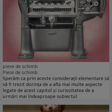
piese de schimb
Piese de schimb
Sperăm ca prin aceste considerații elementare să
vă fi trezit dorința de a afla mai multe aspecte
legate de acest capitol și curiozitatea de a
urmări mai îndeaproape subiectul.