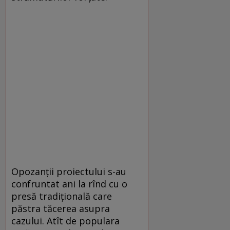
Opozanții proiectului s-au
confruntat ani la rînd cu o
presă tradiţională care
păstra tăcerea asupra
cazului. Atît de populara