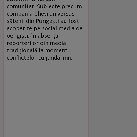
comunitar. Subiecte precum
compania Chevron versus
sătenii din Pungeşti au fost
acoperite pe social media de
oengişti, în absenţa
reporterilor din media
tradiţională la momentul
conflictelor cu jandarmii.