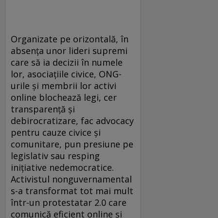
Organizate pe orizontală, în
absenţa unor lideri supremi
care să ia decizii în numele
lor, asociaţiile civice, ONG-
urile și membrii lor activi
online blochează legi, cer
transparenţă şi
debirocratizare, fac advocacy
pentru cauze civice şi
comunitare, pun presiune pe
legislativ sau resping
iniţiative nedemocratice.
Activistul nonguvernamental
s-a transformat tot mai mult
într-un protestatar 2.0 care
comunică eficient online şi