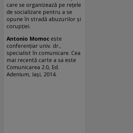
care se organizează pe reţele
de socializare pentru a se
opune în stradă abuzurilor şi
corupţiei.
Antonio Momoc
este
conferențiar univ. dr.,
specialist în comunicare. Cea
mai recentă carte a sa este
Comunicarea 2.0, Ed.
Adenium, Iaşi, 2014.