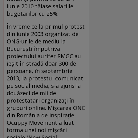
iunie 2010 tăiase salariile
bugetarilor cu 25%.
În vreme ce la primul protest
din iunie 2003 organizat de
ONG-urile de mediu la
București împotriva
proiectului aurifer RMGC au
ieşit în stradă doar 300 de
persoane, în septembrie
2013, la protestul comunicat
pe social media, s-a ajuns la
douăzeci de mii de
protestatari organizaţi în
grupuri online. Mișcarea ONG
din România de inspiraţie
Ocuppy Movement a luat
forma unei noi mişcări
sociale (New Social