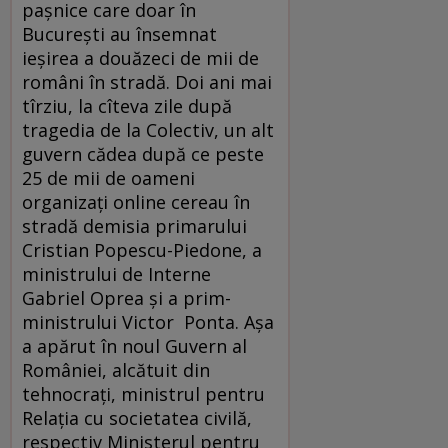
pașnice care doar în
București au însemnat
ieşirea a douăzeci de mii de
români în stradă. Doi ani mai
tîrziu, la cîteva zile după
tragedia de la Colectiv, un alt
guvern cădea după ce peste
25 de mii de oameni
organizaţi online cereau în
stradă demisia primarului
Cristian Popescu-Piedone, a
ministrului de Interne
Gabriel Oprea şi a prim-
ministrului Victor Ponta. Aşa
a apărut în noul Guvern al
României, alcătuit din
tehnocraţi, ministrul pentru
Relația cu societatea civilă,
respectiv Ministerul pentru