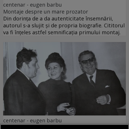
centenar - eugen barbu
Montaje despre un mare prozator
Din dorința de a da autenticitate însemnării,
autorul s-a slujit și de propria biografie. Cititorul
va fi înțeles astfel semnificația primului montaj.
centenar - eugen barbu
Ce trebuie să faci ca să nu mai fii citit