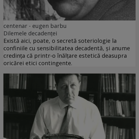
centenar - eugen barbu
Dilemele decadenței
Există aici, poate, o secretă soteriologie la
confiniile cu sensibilitatea decadentă, și anume
credința că printr-o înălțare estetică deasupra
oricărei etici contingente.