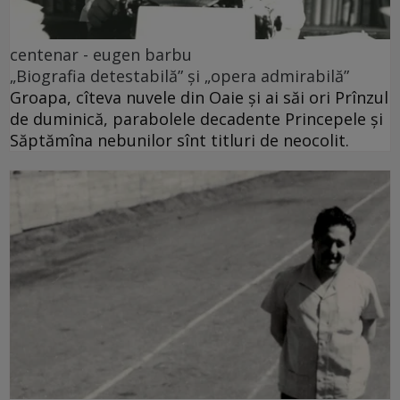
centenar - eugen barbu
„Biografia detestabilă” și „opera admirabilă”
Groapa, cîteva nuvele din Oaie și ai săi ori Prînzul
de duminică, parabolele decadente Princepele și
Săptămîna nebunilor sînt titluri de neocolit.