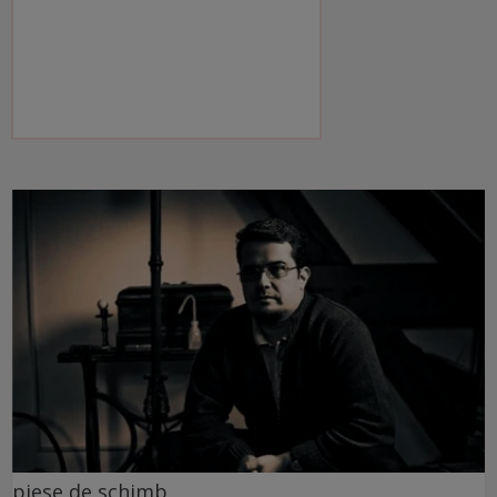
piese de schimb