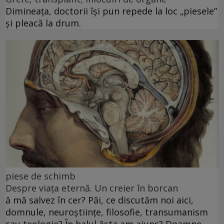
Dimineața, doctorii își pun repede la loc „piesele”
și pleacă la drum.
piese de schimb
Despre viața eternă. Un creier în borcan
ă mă salvez în cer? Păi, ce discutăm noi aici,
domnule, neuroștiințe, filosofie, transumanism