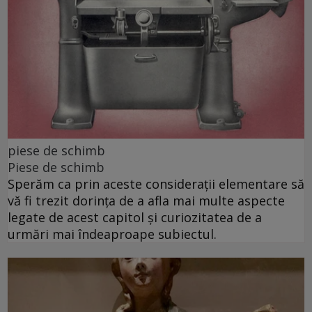
piese de schimb
Piese de schimb
Sperăm ca prin aceste considerații elementare să
vă fi trezit dorința de a afla mai multe aspecte
legate de acest capitol și curiozitatea de a
urmări mai îndeaproape subiectul.