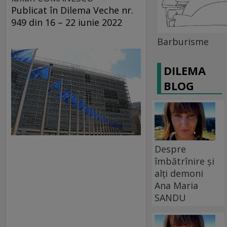
Publicat în Dilema Veche nr.
949 din 16 – 22 iunie 2022
Barburisme
DILEMA
BLOG
Despre
îmbătrînire și
alți demoni
Ana Maria
SANDU