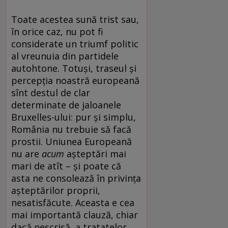
Toate acestea sună trist sau,
în orice caz, nu pot fi
considerate un triumf politic
al vreunuia din partidele
autohtone. Totuși, traseul și
percepția noastră europeană
sînt destul de clar
determinate de jaloanele
Bruxelles-ului: pur și simplu,
România nu trebuie să facă
prostii. Uniunea Europeană
nu are
acum
așteptări mai
mari de atît – și poate că
asta ne consolează în privința
așteptărilor proprii,
nesatisfăcute. Aceasta e cea
mai importantă clauză, chiar
dacă nescrisă, a tratatelor