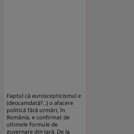
Faptul că euroscepticismul e
(deocamdată?...) o afacere
politică fără urmări, în
România, e confirmat de
ultimele formule de
guvernare din țară. De la