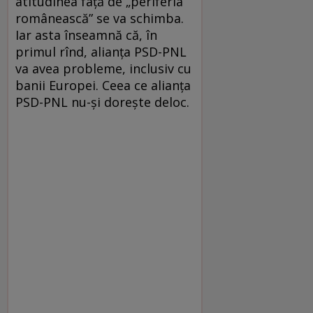
atitudinea față de „periferia
românească” se va schimba.
Iar asta înseamnă că, în
primul rînd, alianța PSD-PNL
va avea probleme, inclusiv cu
banii Europei. Ceea ce alianța
PSD-PNL nu-și dorește deloc.