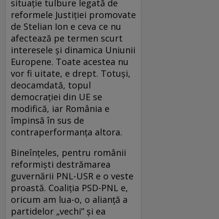
situație tulbure legată de
reformele Justiției promovate
de Stelian Ion e ceva ce nu
afectează pe termen scurt
interesele și dinamica Uniunii
Europene. Toate acestea nu
vor fi uitate, e drept. Totuși,
deocamdată, topul
democrației din UE se
modifică, iar România e
împinsă în sus de
contraperformanța altora.
Bineînțeles, pentru românii
reformiști destrămarea
guvernării PNL-USR e o veste
proastă. Coaliția PSD-PNL e,
oricum am lua-o, o alianță a
partidelor „vechi” și ea