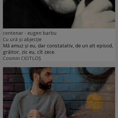
centenar - eugen barbu
Cu ură și abjecție
Mă amuz și eu, dar constatativ, de un alt episod,
grăitor, zic eu, cît zece.
Cosmin CIOTLOŞ