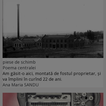
piese de schimb
Poema centralei
Am găsit-o aici, montată de fostul proprietar, și
va împlini în curînd 22 de ani.
Ana Maria SANDU