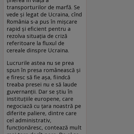
transporturilor de marfă. Se
vede și legat de Ucraina, cînd
România s-a pus în mișcare
rapid și eficient pentru a
rezolva situația de criză
referitoare la fluxul de
cereale dinspre Ucraina.
Lucrurile astea nu se prea
spun în presa românească și
e firesc să fie așa, fiindcă
treaba presei nu e să laude
guvernanții. Dar se știu în
instituțiile europene, care
negociază cu țara noastră pe
diferite paliere, dintre care
cel administrativ,
funcționăresc, contează mult