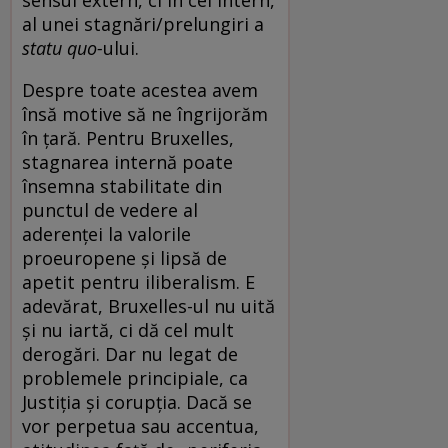
al unei stagnări/prelungiri a
statu quo-
ului.
Despre toate acestea avem
însă motive să ne îngrijorăm
în țară. Pentru Bruxelles,
stagnarea internă poate
însemna stabilitate din
punctul de vedere al
aderenței la valorile
proeuropene și lipsă de
apetit pentru iliberalism. E
adevărat, Bruxelles-ul nu uită
și nu iartă, ci dă cel mult
derogări. Dar nu legat de
problemele principiale, ca
Justiția și corupția. Dacă se
vor perpetua sau accentua,