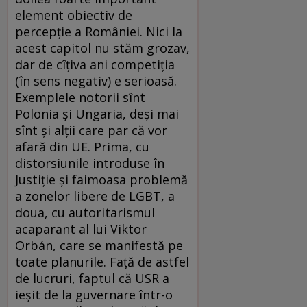
element obiectiv de
percepție a României. Nici la
acest capitol nu stăm grozav,
dar de cîțiva ani competiția
(în sens negativ) e serioasă.
Exemplele notorii sînt
Polonia și Ungaria, deși mai
sînt și alții care par că vor
afară din UE. Prima, cu
distorsiunile introduse în
Justiție și faimoasa problemă
a zonelor libere de LGBT, a
doua, cu autoritarismul
acaparant al lui Viktor
Orbán, care se manifestă pe
toate planurile. Față de astfel
de lucruri, faptul că USR a
ieșit de la guvernare într-o