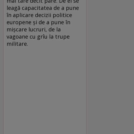
mai tare decît pare. De el se
leagă capacitatea de a pune
în aplicare decizii politice
europene și de a pune în
mișcare lucruri, de la
vagoane cu grîu la trupe
militare.