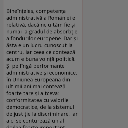
Bineînțeles, competența
administrativă a României e
relativă, dacă ne uităm fie și
numai la gradul de absorbție
a fondurilor europene. Dar și
ăsta e un lucru cunoscut la
centru, iar ceea ce contează
acum e buna voință politică.
Și pe lîngă performanțe
administrative și economice,
în Uniunea Europeană din
ultimii ani mai contează
foarte tare și altceva:
conformitatea cu valorile
democratice, de la sistemul
de justiție la discriminare. Iar
aici se conturează un al
doilea foarte important