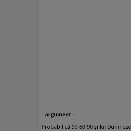
- argument -
Probabil că 90-60-90 şi lui Dumnezeu