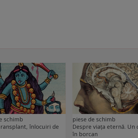
de schimb
piese de schimb
transplant, înlocuiri de
Despre viața eternă. Un 
în borcan