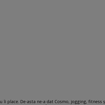
 îi place. De-asta ne-a dat Cosmo, jogging, fitness ş