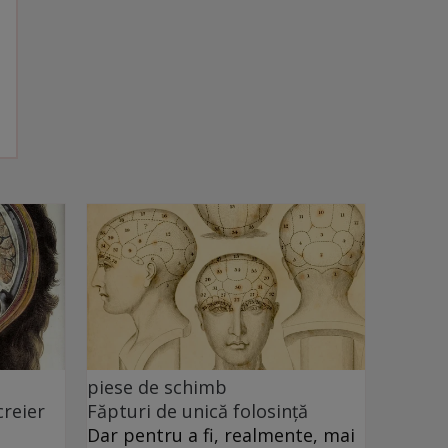
piese de schimb
creier
Făpturi de unică folosință
Dar pentru a fi, realmente, mai