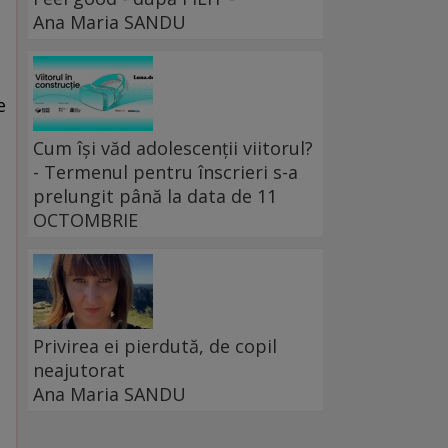
Ana Maria SANDU
e
Cum își văd adolescenții viitorul?
- Termenul pentru înscrieri s-a
prelungit până la data de 11
OCTOMBRIE
Privirea ei pierdută, de copil
neajutorat
Ana Maria SANDU