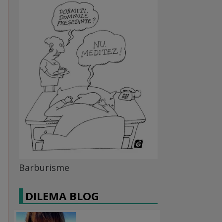
Barburisme
DILEMA BLOG