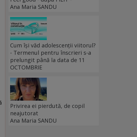
Ana Maria SANDU
Cum își văd adolescenții viitorul?
- Termenul pentru înscrieri s-a
prelungit până la data de 11
OCTOMBRIE
ă
Privirea ei pierdută, de copil
neajutorat
Ana Maria SANDU