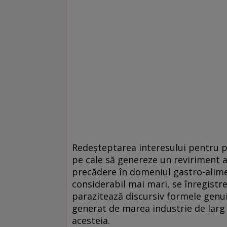
Redeşteptarea interesului pentru pr
pe cale să genereze un reviriment a
precădere în domeniul gastro-alimen
considerabil mai mari, se înregist
parazitează discursiv formele genui
generat de marea industrie de larg
acesteia.