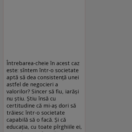
Întrebarea-cheie în acest caz
este: sîntem într-o societate
aptă să dea consistenţă unei
astfel de negocieri a
valorilor? Sincer să fiu, iarăşi
nu ştiu. Ştiu însă cu
certitudine că mi-aş dori să
trăiesc într-o societate
capabilă să o facă. Şi că
educaţia, cu toate pîrghiile ei,