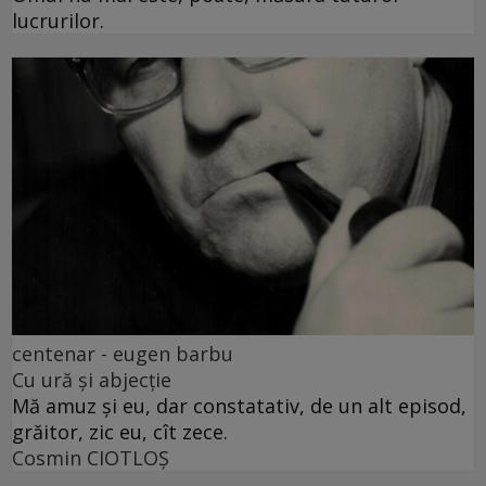
lucrurilor.
centenar - eugen barbu
Cu ură și abjecție
Mă amuz și eu, dar constatativ, de un alt episod,
grăitor, zic eu, cît zece.
Cosmin CIOTLOŞ