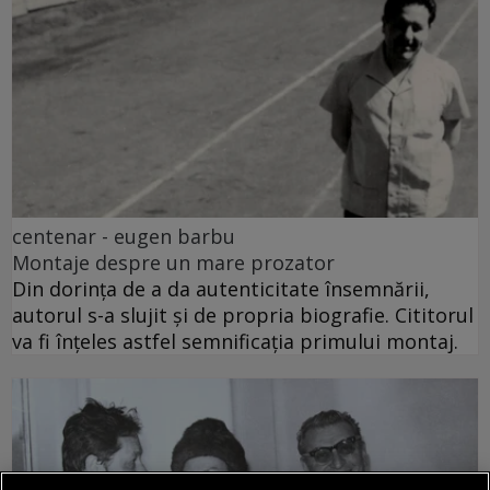
centenar - eugen barbu
Montaje despre un mare prozator
Din dorința de a da autenticitate însemnării,
autorul s-a slujit și de propria biografie. Cititorul
va fi înțeles astfel semnificația primului montaj.