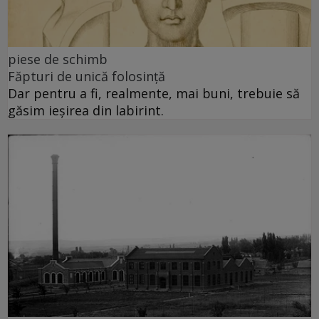
piese de schimb
Făpturi de unică folosință
Dar pentru a fi, realmente, mai buni, trebuie să
găsim ieșirea din labirint.