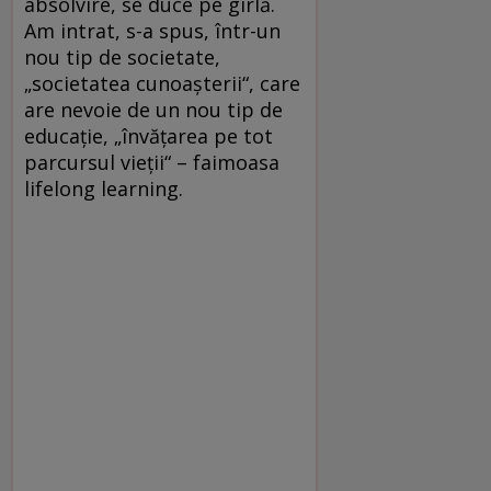
absolvire, se duce pe gîrlă.
Am intrat, s-a spus, într-un
nou tip de societate,
„societatea cunoaşterii“, care
are nevoie de un nou tip de
educaţie, „învăţarea pe tot
parcursul vieţii“ – faimoasa
lifelong learning.