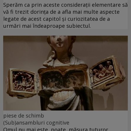
Sperăm ca prin aceste considerații elementare să
vă fi trezit dorința de a afla mai multe aspecte
legate de acest capitol și curiozitatea de a
urmări mai îndeaproape subiectul.
piese de schimb
(Sub)ansambluri cognitive
Omul nu mai este, poate, măsura tuturor