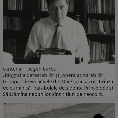
centenar - eugen barbu
„Biografia detestabilă” și „opera admirabilă”
Groapa, cîteva nuvele din Oaie și ai săi ori Prînzul
de duminică, parabolele decadente Princepele și
Săptămîna nebunilor sînt titluri de neocolit.