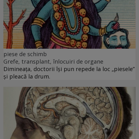
piese de schimb
Grefe, transplant, înlocuiri de organe
Dimineața, doctorii își pun repede la loc „piesele”
și pleacă la drum.