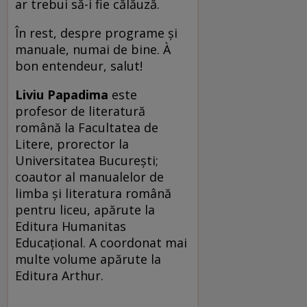
ar trebui să-i fie călăuză.
În rest, despre programe şi
manuale, numai de bine. À
bon entendeur, salut!
Liviu Papadima
este
profesor de literatură
română la Facultatea de
Litere, prorector la
Universitatea Bucureşti;
coautor al manualelor de
limba şi literatura română
pentru liceu, apărute la
Editura Humanitas
Educaţional. A coordonat mai
multe volume apărute la
Editura Arthur.