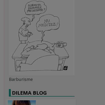
Barburisme
DILEMA BLOG