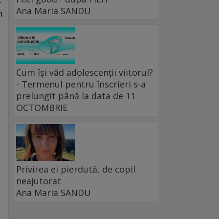
-
Ana Maria SANDU
m
Cum își văd adolescenții viitorul?
- Termenul pentru înscrieri s-a
prelungit până la data de 11
OCTOMBRIE
o
Privirea ei pierdută, de copil
neajutorat
Ana Maria SANDU