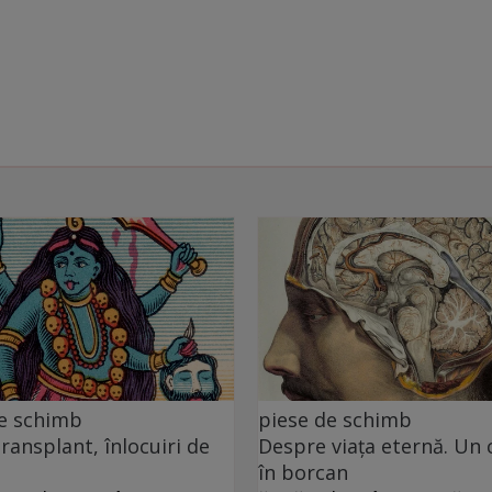
de schimb
piese de schimb
transplant, înlocuiri de
Despre viața eternă. Un 
în borcan