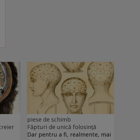
piese de schimb
creier
Făpturi de unică folosință
Dar pentru a fi, realmente, mai