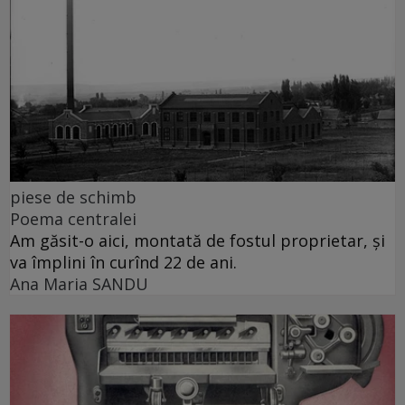
piese de schimb
Poema centralei
Am găsit-o aici, montată de fostul proprietar, și
va împlini în curînd 22 de ani.
Ana Maria SANDU