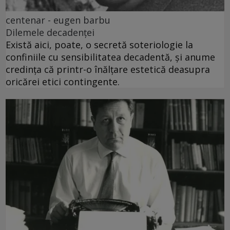
centenar - eugen barbu
Dilemele decadenței
Există aici, poate, o secretă soteriologie la
confiniile cu sensibilitatea decadentă, și anume
credința că printr-o înălțare estetică deasupra
oricărei etici contingente.