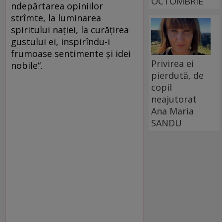
OCTOMBRIE
ndepărtarea opiniilor
strîmte, la luminarea
spiritului naţiei, la curăţirea
gustului ei, inspirîndu-i
frumoase sentimente şi idei
Privirea ei
nobile“.
pierdută, de
copil
neajutorat
Ana Maria
SANDU