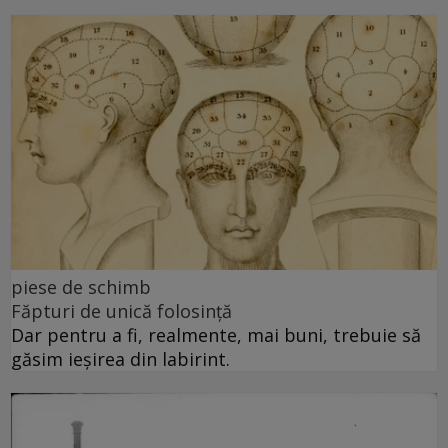
piese de schimb
Făpturi de unică folosință
Dar pentru a fi, realmente, mai buni, trebuie să
găsim ieșirea din labirint.