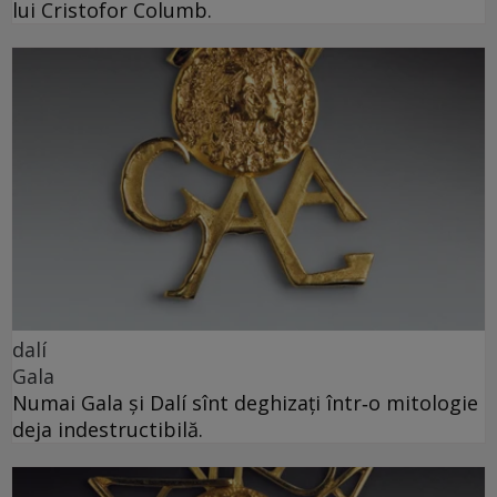
lui Cristofor Columb.
dalí
Gala
Numai Gala și Dalí sînt deghizați într‑o mitologie
deja indestructibilă.