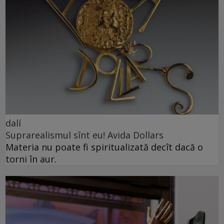
dalí
Suprarealismul sînt eu! Avida Dollars
Materia nu poate fi spiritualizată decît dacă o
torni în aur.