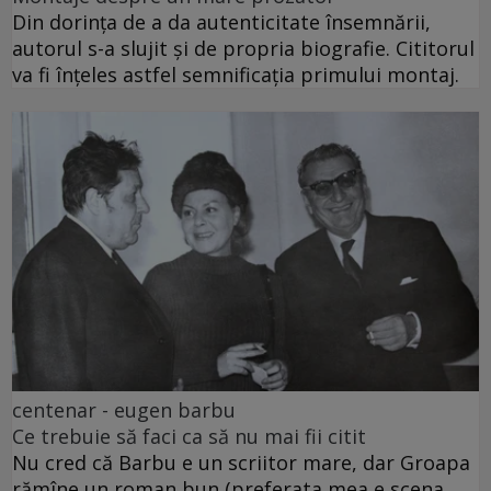
Din dorința de a da autenticitate însemnării,
autorul s-a slujit și de propria biografie. Cititorul
va fi înțeles astfel semnificația primului montaj.
centenar - eugen barbu
Ce trebuie să faci ca să nu mai fii citit
Nu cred că Barbu e un scriitor mare, dar Groapa
rămîne un roman bun (preferata mea e scena