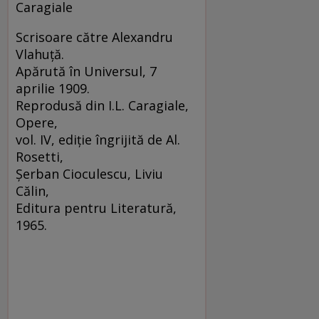
Caragiale
Scrisoare către Alexandru
Vlahuţă.
Apărută în Universul, 7
aprilie 1909.
Reprodusă din I.L. Caragiale,
Opere,
vol. IV, ediţie îngrijită de Al.
Rosetti,
Şerban Cioculescu, Liviu
Călin,
Editura pentru Literatură,
1965.