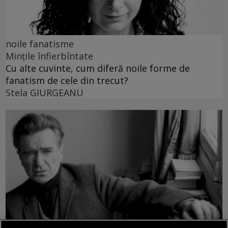
noile fanatisme
Mințile înfierbîntate
Cu alte cuvinte, cum diferă noile forme de
fanatism de cele din trecut?
Stela GIURGEANU