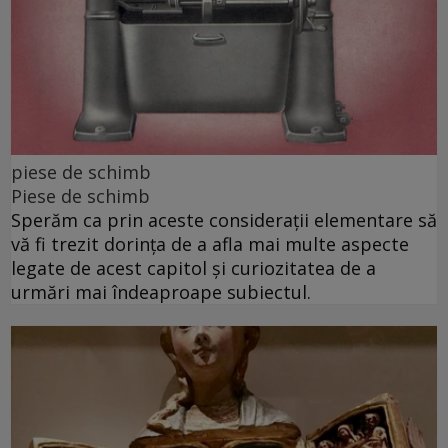
piese de schimb
Piese de schimb
Sperăm ca prin aceste considerații elementare să
vă fi trezit dorința de a afla mai multe aspecte
legate de acest capitol și curiozitatea de a
urmări mai îndeaproape subiectul.