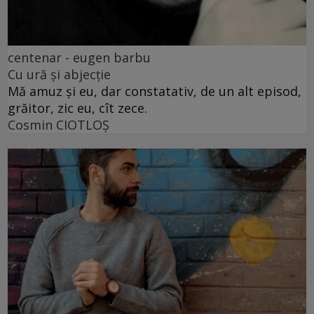
centenar - eugen barbu
Cu ură și abjecție
Mă amuz și eu, dar constatativ, de un alt episod,
grăitor, zic eu, cît zece.
Cosmin CIOTLOŞ