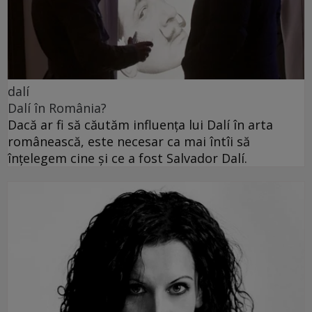
dalí
Dalí în România?
Dacă ar fi să căutăm influența lui Dalí în arta
românească, este necesar ca mai întîi să
înțelegem cine și ce a fost Salvador Dalí.