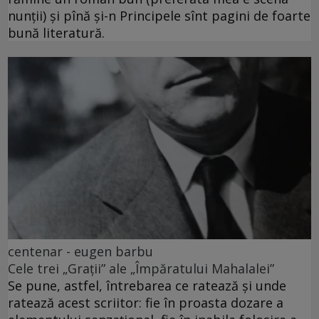
nunții) și pînă și-n Principele sînt pagini de foarte
bună literatură.
centenar - eugen barbu
Cele trei „Grații” ale „Împăratului Mahalalei”
Se pune, astfel, întrebarea ce ratează și unde
ratează acest scriitor: fie în proasta dozare a