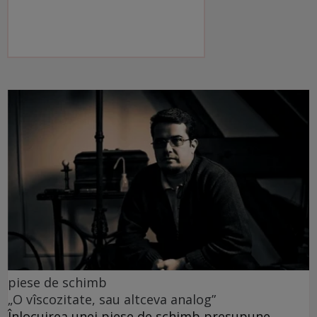
piese de schimb
„O vîscozitate, sau altceva analog”
Înlocuirea unei piese de schimb presupune