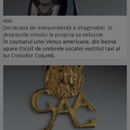
dalí
Declarația de independență a imaginației și
drepturile omului la propria sa nebunie
În coșmarul unei Venus americane, din beznă
apare (ticsit de umbrele uscate) vestitul taxi al
lui Cristofor Columb.