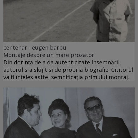
centenar - eugen barbu
Montaje despre un mare prozator
Din dorința de a da autenticitate însemnării,
autorul s-a slujit și de propria biografie. Cititorul
va fi înțeles astfel semnificația primului montaj.