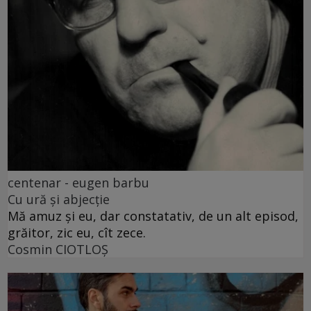
centenar - eugen barbu
Cu ură și abjecție
Mă amuz și eu, dar constatativ, de un alt episod,
grăitor, zic eu, cît zece.
Cosmin CIOTLOŞ