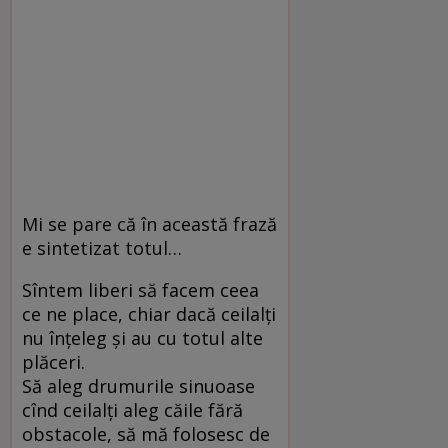
Mi se pare că în această frază
e sintetizat totul…
Sîntem liberi să facem ceea
ce ne place, chiar dacă ceilalţi
nu înţeleg şi au cu totul alte
plăceri.
Să aleg drumurile sinuoase
cînd ceilalţi aleg căile fără
obstacole, să mă folosesc de