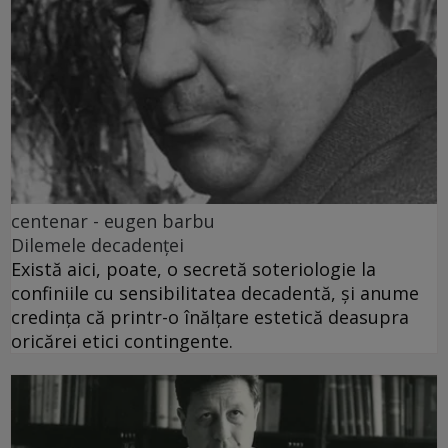
centenar - eugen barbu
Dilemele decadenței
Există aici, poate, o secretă soteriologie la
confiniile cu sensibilitatea decadentă, și anume
credința că printr-o înălțare estetică deasupra
oricărei etici contingente.