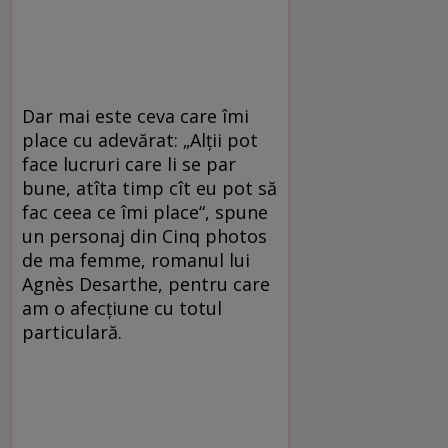
Dar mai este ceva care îmi
place cu adevărat: „Alţii pot
face lucruri care li se par
bune, atîta timp cît eu pot să
fac ceea ce îmi place“, spune
un personaj din Cinq photos
de ma femme, romanul lui
Agnès Desarthe, pentru care
am o afecţiune cu totul
particulară.