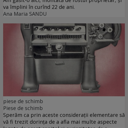
va împlini în curînd 22 de ani.
Ana Maria SANDU
piese de schimb
Piese de schimb
Sperăm ca prin aceste considerații elementare să
vă fi trezit dorința de a afla mai multe aspecte