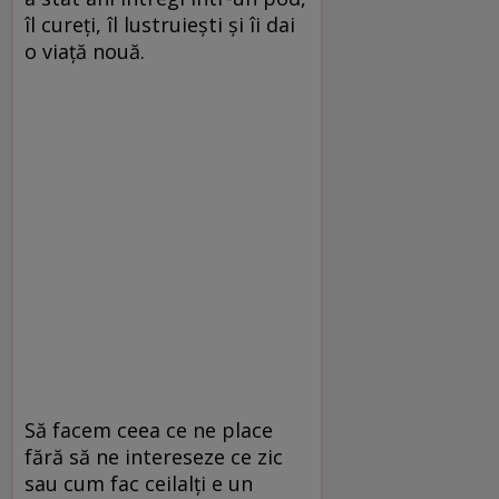
îl cureţi, îl lustruieşti şi îi dai
o viaţă nouă.
Să facem ceea ce ne place
fără să ne intereseze ce zic
sau cum fac ceilalţi e un