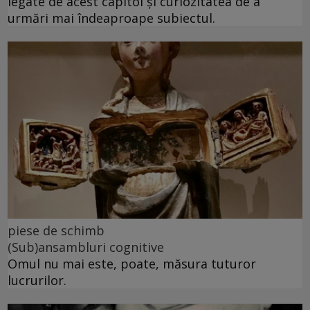
legate de acest capitol și curiozitatea de a
urmări mai îndeaproape subiectul.
piese de schimb
(Sub)ansambluri cognitive
Omul nu mai este, poate, măsura tuturor
lucrurilor.