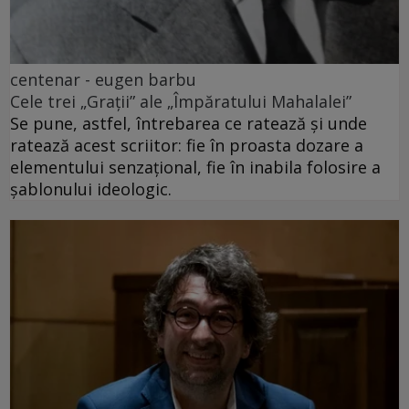
centenar - eugen barbu
Cele trei „Grații” ale „Împăratului Mahalalei”
Se pune, astfel, întrebarea ce ratează și unde
ratează acest scriitor: fie în proasta dozare a
elementului senzațional, fie în inabila folosire a
șablonului ideologic.