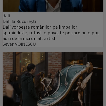
dalí
Dalí la București
Dalí vorbește românilor pe limba lor,
spunîndu‑le, totuși, o poveste pe care nu o pot
auzi de la nici un alt artist.
Sever VOINESCU