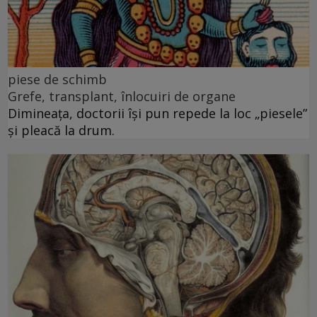
piese de schimb
Grefe, transplant, înlocuiri de organe
Dimineața, doctorii își pun repede la loc „piesele”
și pleacă la drum.