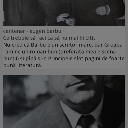
centenar - eugen barbu
Ce trebuie să faci ca să nu mai fii citit
Nu cred că Barbu e un scriitor mare, dar Groapa
rămîne un roman bun (preferata mea e scena
nunții) și pînă și-n Principele sînt pagini de foarte
bună literatură.