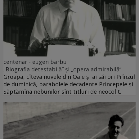
centenar - eugen barbu
„Biografia detestabilă” și „opera admirabilă”
Groapa, cîteva nuvele din Oaie și ai săi ori Prînzul
de duminică, parabolele decadente Princepele și
Săptămîna nebunilor sînt titluri de neocolit.