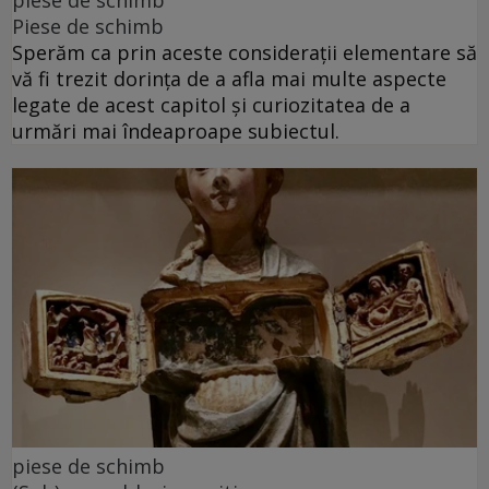
piese de schimb
Piese de schimb
Sperăm ca prin aceste considerații elementare să
vă fi trezit dorința de a afla mai multe aspecte
legate de acest capitol și curiozitatea de a
urmări mai îndeaproape subiectul.
piese de schimb