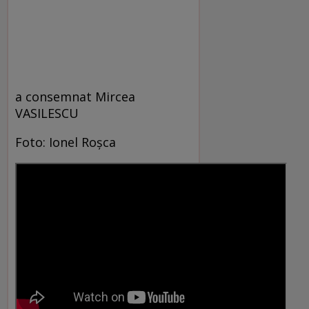
a consemnat Mircea
VASILESCU
Foto: Ionel Roşca