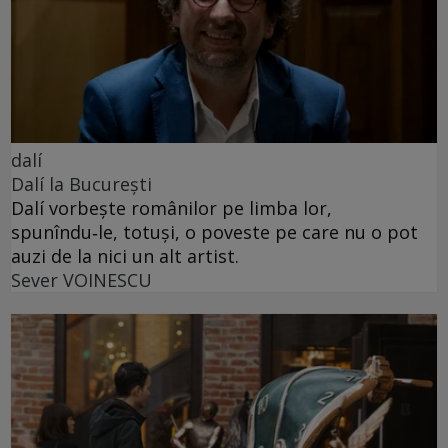
dalí
Dalí la București
Dalí vorbește românilor pe limba lor,
spunîndu‑le, totuși, o poveste pe care nu o pot
auzi de la nici un alt artist.
Sever VOINESCU