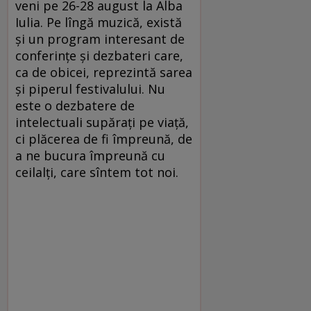
veni pe 26-28 august la Alba
Iulia. Pe lîngă muzică, există
și un program interesant de
conferințe și dezbateri care,
ca de obicei, reprezintă sarea
și piperul festivalului. Nu
este o dezbatere de
intelectuali supărați pe viață,
ci plăcerea de fi împreună, de
a ne bucura împreună cu
ceilalți, care sîntem tot noi.