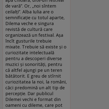
de vară”. Or, „noi sîntem
ceilalți”. Alba Iulia are o
semnificație cu totul aparte,
Dilema veche e singura
revistă de cultură care
organizează un festival. Așa
încît gusturile trebuie
mixate. Trebuie să existe și o
curiozitate intelectuală
pentru a descoperi diverse
muzici și sonorități, pentru
că altfel ajungi pe un teren
bătătorit. E greu de stîrnit
curiozitatea la noi, la români,
căci predomină un alt tip de
percepție. Dar publicul
Dilemei vechi e format din
oameni cu dileme, care pot