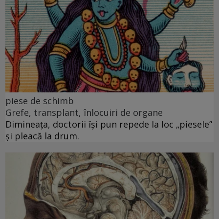
piese de schimb
Grefe, transplant, înlocuiri de organe
Dimineața, doctorii își pun repede la loc „piesele”
și pleacă la drum.