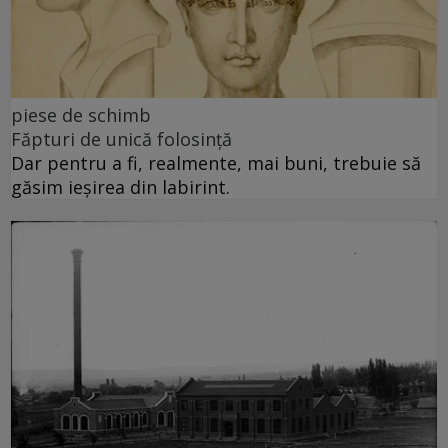
piese de schimb
Făpturi de unică folosință
Dar pentru a fi, realmente, mai buni, trebuie să
găsim ieșirea din labirint.