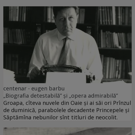
centenar - eugen barbu
„Biografia detestabilă” și „opera admirabilă”
Groapa, cîteva nuvele din Oaie și ai săi ori Prînzul
de duminică, parabolele decadente Princepele și
Săptămîna nebunilor sînt titluri de neocolit.