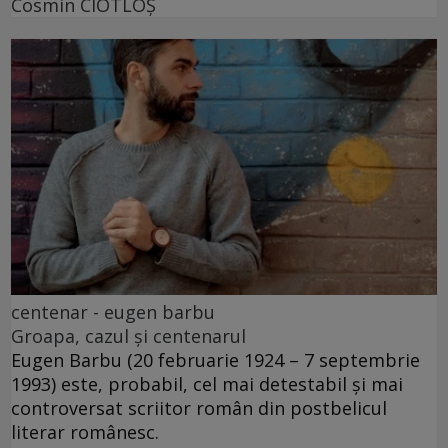
Cosmin CIOTLOŞ
centenar - eugen barbu
Groapa, cazul și centenarul
Eugen Barbu (20 februarie 1924 – 7 septembrie
1993) este, probabil, cel mai detestabil și mai
controversat scriitor român din postbelicul
literar românesc.