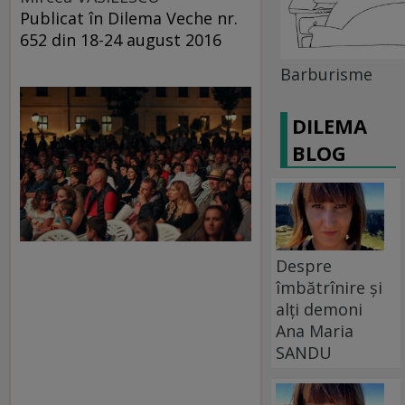
Publicat în Dilema Veche nr.
652 din 18-24 august 2016
Barburisme
DILEMA
BLOG
Despre
îmbătrînire și
alți demoni
Ana Maria
SANDU