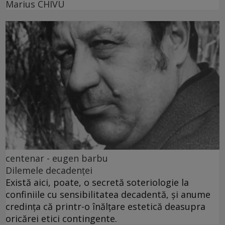
Marius CHIVU
centenar - eugen barbu
Dilemele decadenței
Există aici, poate, o secretă soteriologie la
confiniile cu sensibilitatea decadentă, și anume
credința că printr-o înălțare estetică deasupra
oricărei etici contingente.