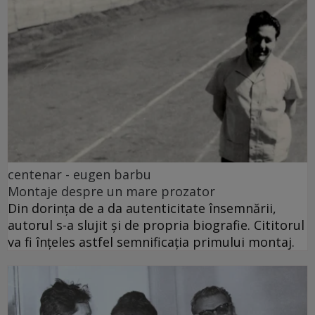
centenar - eugen barbu
Montaje despre un mare prozator
Din dorința de a da autenticitate însemnării,
autorul s-a slujit și de propria biografie. Cititorul
va fi înțeles astfel semnificația primului montaj.