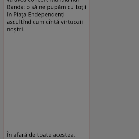
Banda: o să ne pupăm cu toții
în Piața Endependenți
ascultînd cum cîntă virtuozii
noștri.
În afară de toate acestea,