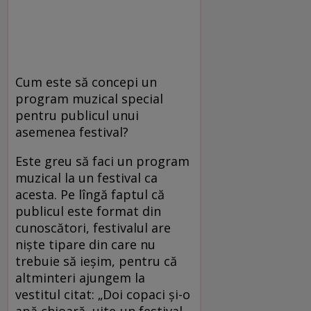
Cum este să concepi un
program muzical special
pentru publicul unui
asemenea festival?
Este greu să faci un program
muzical la un festival ca
acesta. Pe lîngă faptul că
publicul este format din
cunoscători, festivalul are
niște tipare din care nu
trebuie să ieșim, pentru că
altminteri ajungem la
vestitul citat: „Doi copaci și-o
apă chioară, uite-un festival