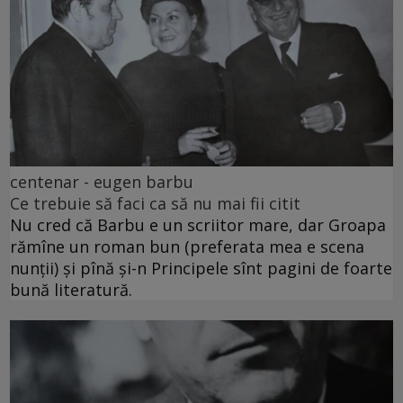
centenar - eugen barbu
Ce trebuie să faci ca să nu mai fii citit
Nu cred că Barbu e un scriitor mare, dar Groapa
rămîne un roman bun (preferata mea e scena
nunții) și pînă și-n Principele sînt pagini de foarte
bună literatură.