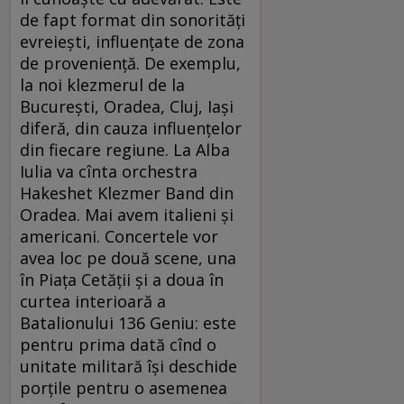
de fapt format din sonorități
evreiești, influențate de zona
de proveniență. De exemplu,
la noi klezmerul de la
București, Oradea, Cluj, Iași
diferă, din cauza influențelor
din fiecare regiune. La Alba
Iulia va cînta orchestra
Hakeshet Klezmer Band din
Oradea. Mai avem italieni și
americani. Concertele vor
avea loc pe două scene, una
în Piața Cetății și a doua în
curtea interioară a
Batalionului 136 Geniu: este
pentru prima dată cînd o
unitate militară își deschide
porțile pentru o asemenea