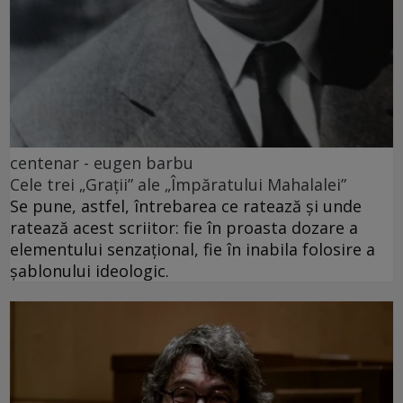
centenar - eugen barbu
Cele trei „Grații” ale „Împăratului Mahalalei”
Se pune, astfel, întrebarea ce ratează și unde
ratează acest scriitor: fie în proasta dozare a
elementului senzațional, fie în inabila folosire a
șablonului ideologic.