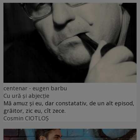
centenar - eugen barbu
Cu ură și abjecție
Mă amuz și eu, dar constatativ, de un alt episod,
grăitor, zic eu, cît zece.
Cosmin CIOTLOŞ