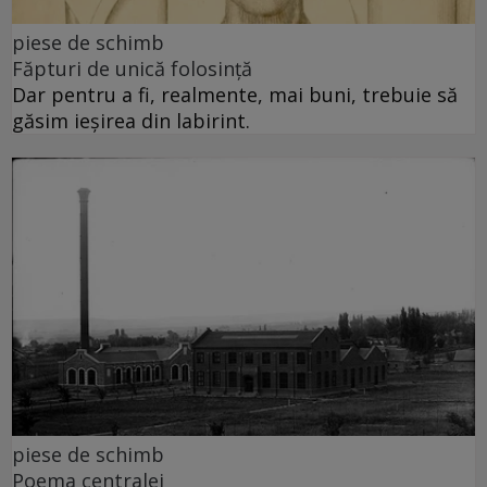
piese de schimb
Făpturi de unică folosință
Dar pentru a fi, realmente, mai buni, trebuie să
găsim ieșirea din labirint.
piese de schimb
Poema centralei