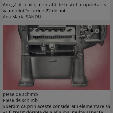
Am găsit-o aici, montată de fostul proprietar, și
va împlini în curînd 22 de ani.
Ana Maria SANDU
piese de schimb
Piese de schimb
Sperăm ca prin aceste considerații elementare să
vă fi trezit dorința de a afla mai multe aspecte