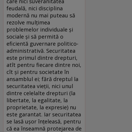
care nici suveranitatea
feudală, nici disciplina
modernă nu mai puteau să
rezolve mulţimea
problemelor individuale şi
sociale şi să permită o
eficientă guvernare politico-
administrativă. Securitatea
este primul dintre drepturi,
atît pentru fiecare dintre noi,
cît şi pentru societate în
ansamblul ei; fără dreptul la
securitatea vieţii, nici unul
dintre celelalte drepturi (la
libertate, la egalitate, la
proprietate, la expresie) nu
este garantat. Iar securitatea
se lasă uşor înţeleasă, pentru
că ea înseamnă protejarea de