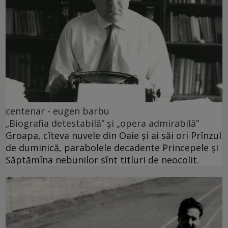
centenar - eugen barbu
„Biografia detestabilă” și „opera admirabilă”
Groapa, cîteva nuvele din Oaie și ai săi ori Prînzul
de duminică, parabolele decadente Princepele și
Săptămîna nebunilor sînt titluri de neocolit.