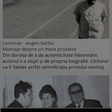
centenar - eugen barbu
Montaje despre un mare prozator
Din dorința de a da autenticitate însemnării,
autorul s-a slujit și de propria biografie. Cititorul
va fi înțeles astfel semnificația primului montaj.