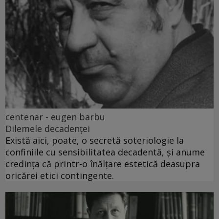
centenar - eugen barbu
Dilemele decadenței
Există aici, poate, o secretă soteriologie la
confiniile cu sensibilitatea decadentă, și anume
credința că printr-o înălțare estetică deasupra
oricărei etici contingente.