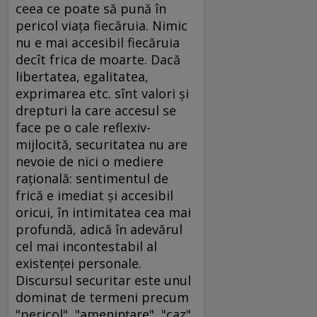
ceea ce poate să pună în
pericol viaţa fiecăruia. Nimic
nu e mai accesibil fiecăruia
decît frica de moarte. Dacă
libertatea, egalitatea,
exprimarea etc. sînt valori şi
drepturi la care accesul se
face pe o cale reflexiv-
mijlocită, securitatea nu are
nevoie de nici o mediere
raţională: sentimentul de
frică e imediat şi accesibil
oricui, în intimitatea cea mai
profundă, adică în adevărul
cel mai incontestabil al
existenţei personale.
Discursul securitar este unul
dominat de termeni precum
"pericol", "ameninţare", "caz",