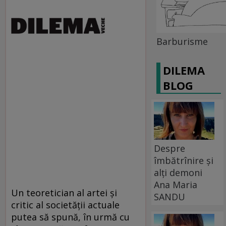
Barburisme
DILEMA
BLOG
Despre
îmbătrînire și
alți demoni
Ana Maria
Un teoretician al artei şi
SANDU
critic al societăţii actuale
putea să spună, în urmă cu