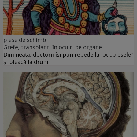
piese de schimb
Grefe, transplant, înlocuiri de organe
Dimineața, doctorii își pun repede la loc „piesele”
și pleacă la drum.