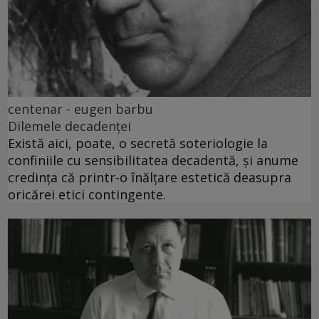
centenar - eugen barbu
Dilemele decadenței
Există aici, poate, o secretă soteriologie la
confiniile cu sensibilitatea decadentă, și anume
credința că printr-o înălțare estetică deasupra
oricărei etici contingente.