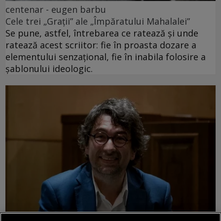
centenar - eugen barbu
Cele trei „Grații” ale „Împăratului Mahalalei”
Se pune, astfel, întrebarea ce ratează și unde
ratează acest scriitor: fie în proasta dozare a
elementului senzațional, fie în inabila folosire a
șablonului ideologic.
dalí