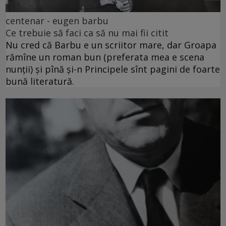
centenar - eugen barbu
Ce trebuie să faci ca să nu mai fii citit
Nu cred că Barbu e un scriitor mare, dar Groapa
rămîne un roman bun (preferata mea e scena
nunții) și pînă și-n Principele sînt pagini de foarte
bună literatură.