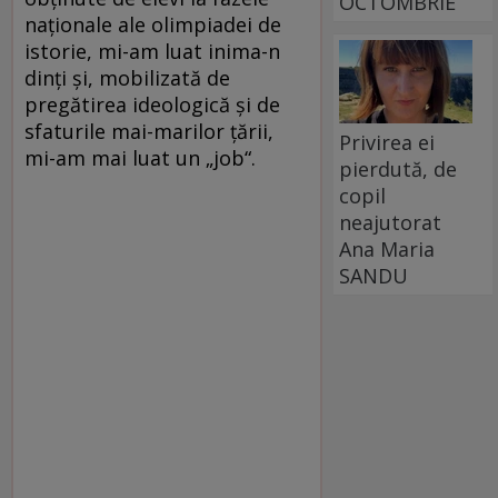
OCTOMBRIE
naţionale ale olimpiadei de
istorie, mi-am luat inima-n
dinţi şi, mobilizată de
pregătirea ideologică şi de
sfaturile mai-marilor ţării,
Privirea ei
mi-am mai luat un „job“.
pierdută, de
copil
neajutorat
Ana Maria
SANDU