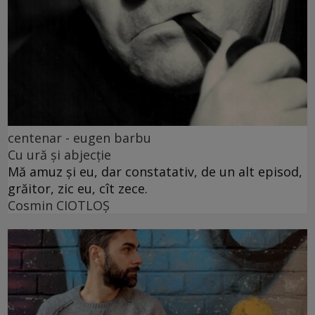
centenar - eugen barbu
Cu ură și abjecție
Mă amuz și eu, dar constatativ, de un alt episod,
grăitor, zic eu, cît zece.
Cosmin CIOTLOŞ