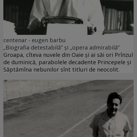
centenar - eugen barbu
„Biografia detestabilă” și „opera admirabilă”
Groapa, cîteva nuvele din Oaie și ai săi ori Prînzul
de duminică, parabolele decadente Princepele și
Săptămîna nebunilor sînt titluri de neocolit.