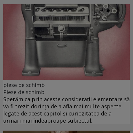
piese de schimb
Piese de schimb
Sperăm ca prin aceste considerații elementare să
vă fi trezit dorința de a afla mai multe aspecte
legate de acest capitol și curiozitatea de a
urmări mai îndeaproape subiectul.