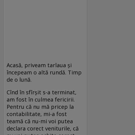
Acasă, priveam tarlaua şi
începeam o altă rundă. Timp
de o lună.
Cînd în sfîrşit s-a terminat,
am fost în culmea fericirii.
Pentru că nu mă pricep la
contabilitate, mi-a fost
teamă că nu-mi voi putea
declara corect veniturile, că