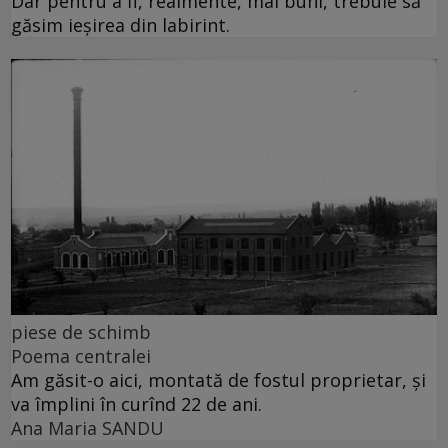
Dar pentru a fi, realmente, mai buni, trebuie să
găsim ieșirea din labirint.
piese de schimb
Poema centralei
Am găsit-o aici, montată de fostul proprietar, și
va împlini în curînd 22 de ani.
Ana Maria SANDU