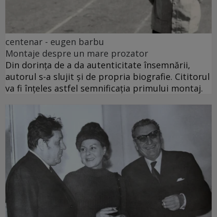
centenar - eugen barbu
Montaje despre un mare prozator
Din dorința de a da autenticitate însemnării,
autorul s-a slujit și de propria biografie. Cititorul
va fi înțeles astfel semnificația primului montaj.