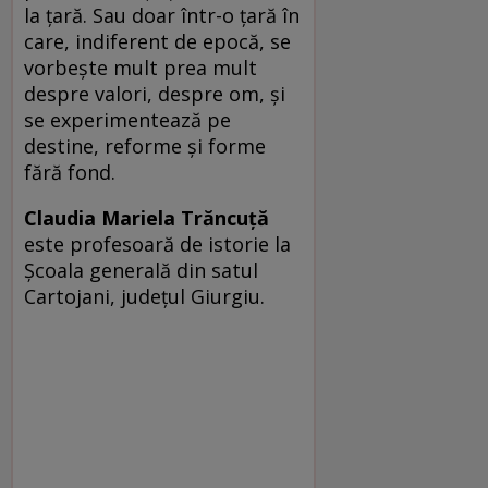
la ţară. Sau doar într-o ţară în
care, indiferent de epocă, se
vorbeşte mult prea mult
despre valori, despre om, şi
se experimentează pe
destine, reforme şi forme
fără fond.
Claudia Mariela Trăncuţă
este profesoară de istorie la
Şcoala generală din satul
Cartojani, judeţul Giurgiu.