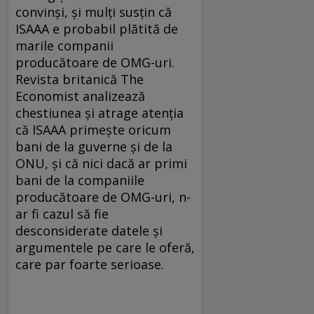
convinşi, şi mulţi susţin că
ISAAA e probabil plătită de
marile companii
producătoare de OMG-uri.
Revista britanică The
Economist analizează
chestiunea şi atrage atenţia
că ISAAA primeşte oricum
bani de la guverne şi de la
ONU, şi că nici dacă ar primi
bani de la companiile
producătoare de OMG-uri, n-
ar fi cazul să fie
desconsiderate datele şi
argumentele pe care le oferă,
care par foarte serioase.