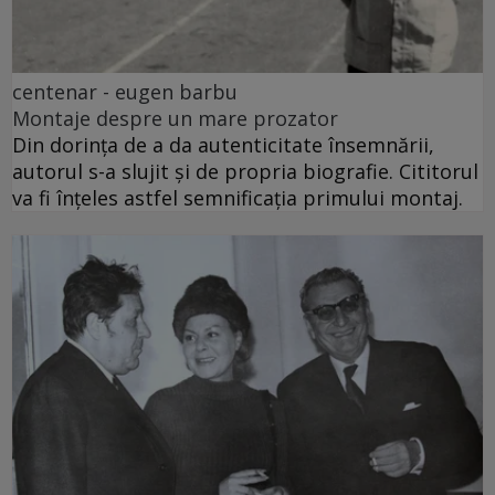
centenar - eugen barbu
Montaje despre un mare prozator
Din dorința de a da autenticitate însemnării,
autorul s-a slujit și de propria biografie. Cititorul
va fi înțeles astfel semnificația primului montaj.