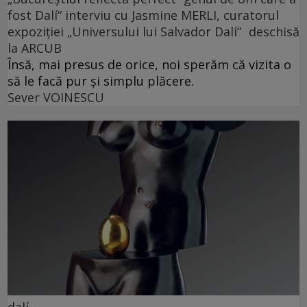
fost Dalí“ interviu cu Jasmine MERLI, curatorul
expoziției „Universului lui Salvador Dalí“ deschisă
la ARCUB
Însă, mai presus de orice, noi sperăm că vizita o
să le facă pur și simplu plăcere.
Sever VOINESCU