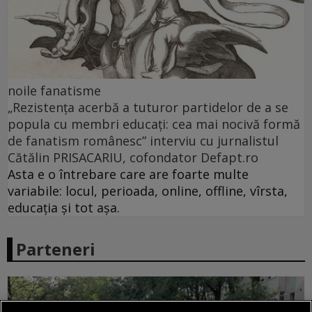
noile fanatisme
„Rezistența acerbă a tuturor partidelor de a se
popula cu membri educați: cea mai nocivă formă
de fanatism românesc” interviu cu jurnalistul
Cătălin PRISACARIU, cofondator Defapt.ro
Asta e o întrebare care are foarte multe
variabile: locul, perioada, online, offline, vîrsta,
educația și tot așa.
Parteneri