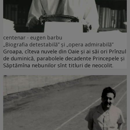
centenar - eugen barbu
„Biografia detestabilă” și „opera admirabilă”
Groapa, cîteva nuvele din Oaie și ai săi ori Prînzul
de duminică, parabolele decadente Princepele și
Săptămîna nebunilor sînt titluri de neocolit.