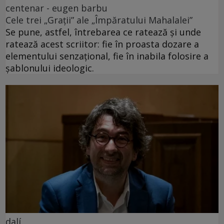
centenar - eugen barbu
Cele trei „Grații” ale „Împăratului Mahalalei”
Se pune, astfel, întrebarea ce ratează și unde
ratează acest scriitor: fie în proasta dozare a
elementului senzațional, fie în inabila folosire a
șablonului ideologic.
dalí