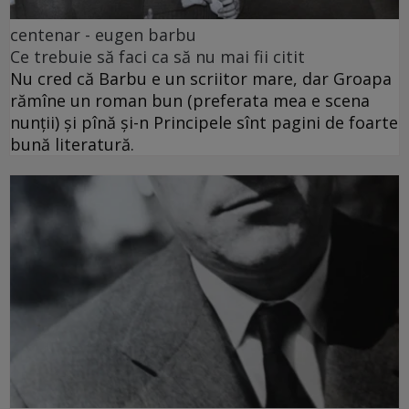
centenar - eugen barbu
Ce trebuie să faci ca să nu mai fii citit
Nu cred că Barbu e un scriitor mare, dar Groapa
rămîne un roman bun (preferata mea e scena
nunții) și pînă și-n Principele sînt pagini de foarte
bună literatură.