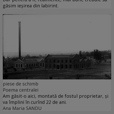
găsim ieșirea din labirint.
piese de schimb
Poema centralei
Am găsit-o aici, montată de fostul proprietar, și
va împlini în curînd 22 de ani.
Ana Maria SANDU