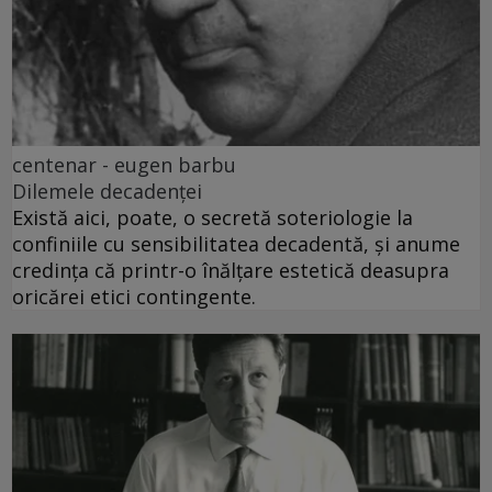
centenar - eugen barbu
Dilemele decadenței
Există aici, poate, o secretă soteriologie la
confiniile cu sensibilitatea decadentă, și anume
credința că printr-o înălțare estetică deasupra
oricărei etici contingente.