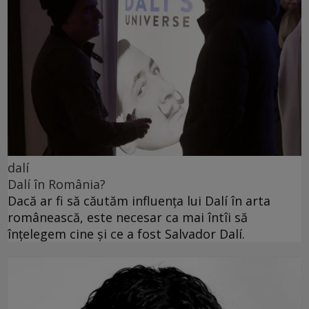
dalí
Dalí în România?
Dacă ar fi să căutăm influența lui Dalí în arta
românească, este necesar ca mai întîi să
înțelegem cine și ce a fost Salvador Dalí.