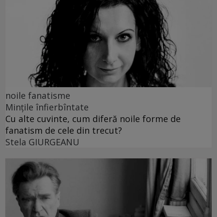
noile fanatisme
Mințile înfierbîntate
Cu alte cuvinte, cum diferă noile forme de
fanatism de cele din trecut?
Stela GIURGEANU