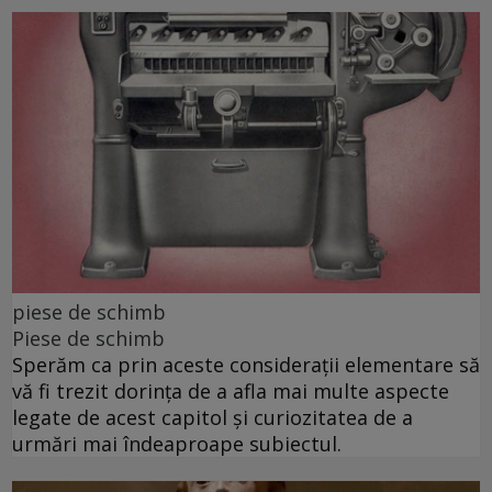
piese de schimb
Piese de schimb
Sperăm ca prin aceste considerații elementare să
vă fi trezit dorința de a afla mai multe aspecte
legate de acest capitol și curiozitatea de a
urmări mai îndeaproape subiectul.