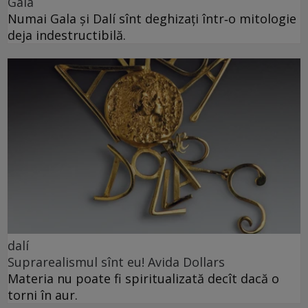
Gala
Numai Gala și Dalí sînt deghizați într‑o mitologie
deja indestructibilă.
dalí
Suprarealismul sînt eu! Avida Dollars
Materia nu poate fi spiritualizată decît dacă o
torni în aur.