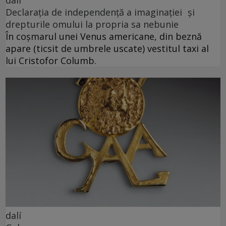
dalí
Declarația de independență a imaginației și
drepturile omului la propria sa nebunie
În coșmarul unei Venus americane, din beznă
apare (ticsit de umbrele uscate) vestitul taxi al
lui Cristofor Columb.
dalí