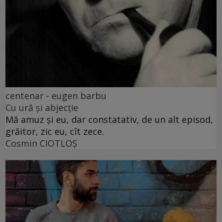
centenar - eugen barbu
Cu ură și abjecție
Mă amuz și eu, dar constatativ, de un alt episod,
grăitor, zic eu, cît zece.
Cosmin CIOTLOŞ