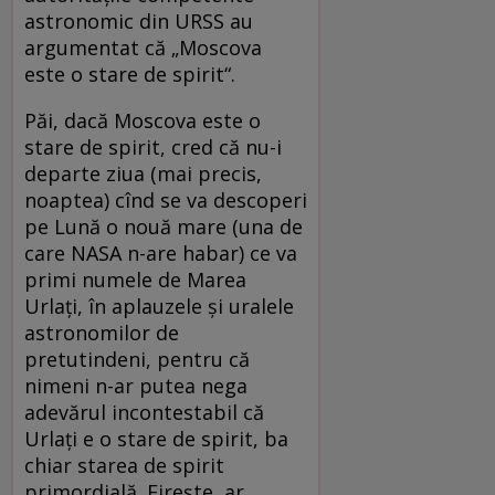
astronomic din URSS au
argumentat că „Moscova
este o stare de spirit“.
Păi, dacă Moscova este o
stare de spirit, cred că nu-i
departe ziua (mai precis,
noaptea) cînd se va descoperi
pe Lună o nouă mare (una de
care NASA n-are habar) ce va
primi numele de Marea
Urlați, în aplauzele și uralele
astronomilor de
pretutindeni, pentru că
nimeni n-ar putea nega
adevărul incontestabil că
Urlați e o stare de spirit, ba
chiar starea de spirit
primordială. Firește, ar