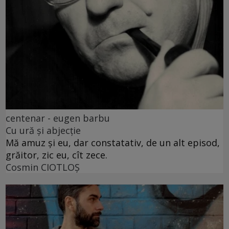
centenar - eugen barbu
Cu ură și abjecție
Mă amuz și eu, dar constatativ, de un alt episod,
grăitor, zic eu, cît zece.
Cosmin CIOTLOŞ