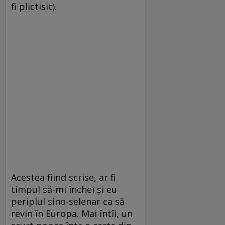
fi plictisit).
Acestea fiind scrise, ar fi
timpul să-mi închei și eu
periplul sino-selenar ca să
revin în Europa. Mai întîi, un