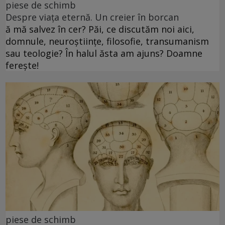
piese de schimb
Despre viața eternă. Un creier în borcan
ă mă salvez în cer? Păi, ce discutăm noi aici,
domnule, neuroștiințe, filosofie, transumanism
sau teologie? În halul ăsta am ajuns? Doamne
ferește!
piese de schimb