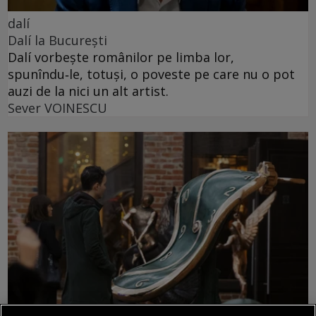
dalí
Dalí la București
Dalí vorbește românilor pe limba lor,
spunîndu‑le, totuși, o poveste pe care nu o pot
auzi de la nici un alt artist.
Sever VOINESCU