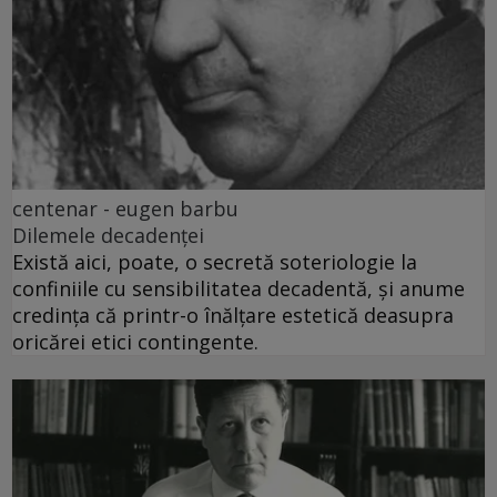
centenar - eugen barbu
Dilemele decadenței
Există aici, poate, o secretă soteriologie la
confiniile cu sensibilitatea decadentă, și anume
credința că printr-o înălțare estetică deasupra
oricărei etici contingente.