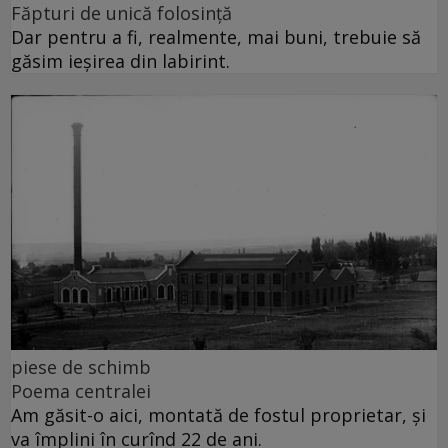
Făpturi de unică folosință
Dar pentru a fi, realmente, mai buni, trebuie să
găsim ieșirea din labirint.
piese de schimb
Poema centralei
Am găsit-o aici, montată de fostul proprietar, și
va împlini în curînd 22 de ani.