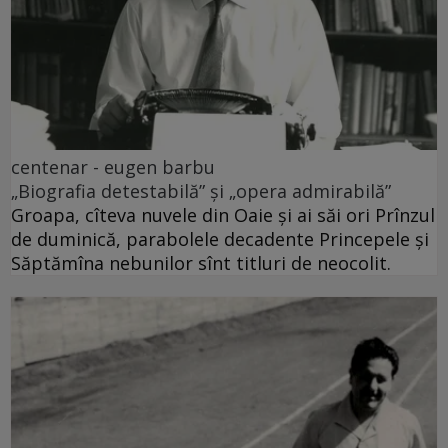
centenar - eugen barbu
„Biografia detestabilă” și „opera admirabilă”
Groapa, cîteva nuvele din Oaie și ai săi ori Prînzul
de duminică, parabolele decadente Princepele și
Săptămîna nebunilor sînt titluri de neocolit.