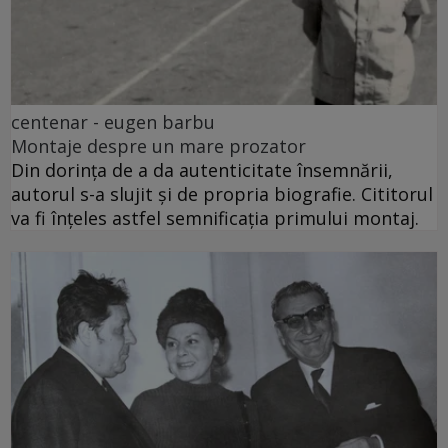
centenar - eugen barbu
Montaje despre un mare prozator
Din dorința de a da autenticitate însemnării,
autorul s-a slujit și de propria biografie. Cititorul
va fi înțeles astfel semnificația primului montaj.