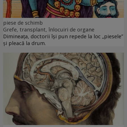
piese de schimb
Grefe, transplant, înlocuiri de organe
Dimineața, doctorii își pun repede la loc „piesele”
și pleacă la drum.