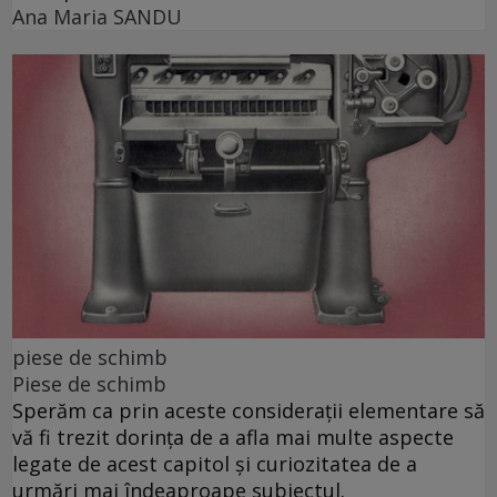
Ana Maria SANDU
piese de schimb
Piese de schimb
Sperăm ca prin aceste considerații elementare să
vă fi trezit dorința de a afla mai multe aspecte
legate de acest capitol și curiozitatea de a
urmări mai îndeaproape subiectul.