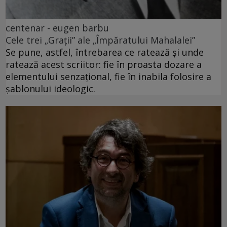
centenar - eugen barbu
Cele trei „Grații” ale „Împăratului Mahalalei”
Se pune, astfel, întrebarea ce ratează și unde
ratează acest scriitor: fie în proasta dozare a
elementului senzațional, fie în inabila folosire a
șablonului ideologic.