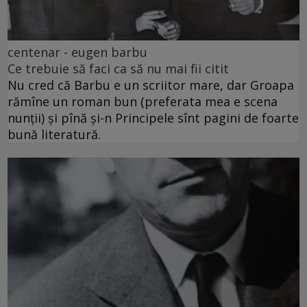
centenar - eugen barbu
Ce trebuie să faci ca să nu mai fii citit
Nu cred că Barbu e un scriitor mare, dar Groapa
rămîne un roman bun (preferata mea e scena
nunții) și pînă și-n Principele sînt pagini de foarte
bună literatură.