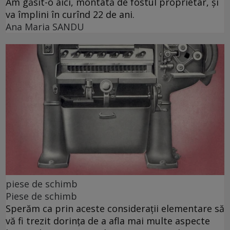
Am găsit-o aici, montată de fostul proprietar, și
va împlini în curînd 22 de ani.
Ana Maria SANDU
piese de schimb
Piese de schimb
Sperăm ca prin aceste considerații elementare să
vă fi trezit dorința de a afla mai multe aspecte