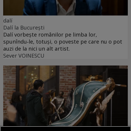
dalí
Dalí la București
Dalí vorbește românilor pe limba lor,
spunîndu‑le, totuși, o poveste pe care nu o pot
auzi de la nici un alt artist.
Sever VOINESCU