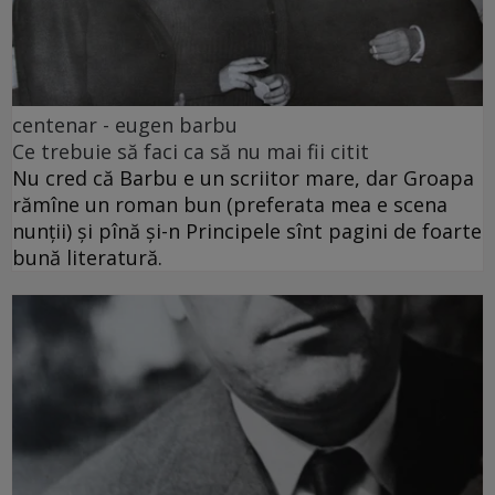
centenar - eugen barbu
Ce trebuie să faci ca să nu mai fii citit
Nu cred că Barbu e un scriitor mare, dar Groapa
rămîne un roman bun (preferata mea e scena
nunții) și pînă și-n Principele sînt pagini de foarte
bună literatură.