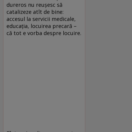
dureros nu reuşesc să
catalizeze atît de bine:
accesul la servicii medicale,
educaţia, locuirea precară –
că tot e vorba despre locuire.