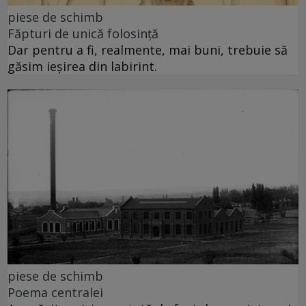
piese de schimb
Făpturi de unică folosință
Dar pentru a fi, realmente, mai buni, trebuie să
găsim ieșirea din labirint.
piese de schimb
Poema centralei