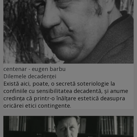
centenar - eugen barbu
Dilemele decadenței
Există aici, poate, o secretă soteriologie la
confiniile cu sensibilitatea decadentă, și anume
credința că printr-o înălțare estetică deasupra
oricărei etici contingente.