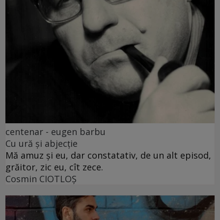
centenar - eugen barbu
Cu ură și abjecție
Mă amuz și eu, dar constatativ, de un alt episod,
grăitor, zic eu, cît zece.
Cosmin CIOTLOŞ