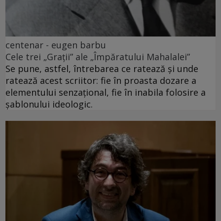
centenar - eugen barbu
Cele trei „Grații” ale „Împăratului Mahalalei”
Se pune, astfel, întrebarea ce ratează și unde
ratează acest scriitor: fie în proasta dozare a
elementului senzațional, fie în inabila folosire a
șablonului ideologic.