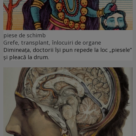
piese de schimb
Grefe, transplant, înlocuiri de organe
Dimineața, doctorii își pun repede la loc „piesele”
și pleacă la drum.