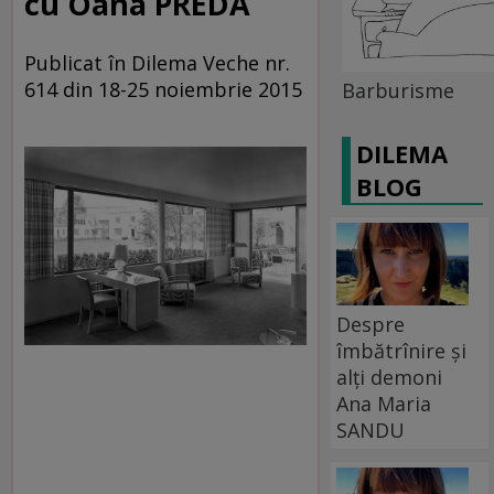
cu Oana PREDA
Publicat în Dilema Veche nr.
614 din 18-25 noiembrie 2015
Barburisme
DILEMA
BLOG
Despre
îmbătrînire și
alți demoni
Ana Maria
SANDU