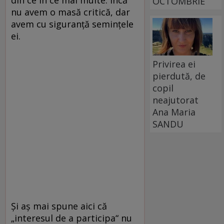
OCTOMBRIE
nu avem o masă critică, dar
avem cu siguranţă seminţele
ei.
Privirea ei
pierdută, de
copil
neajutorat
Ana Maria
SANDU
Şi aş mai spune aici că
„interesul de a participa“ nu