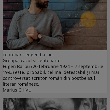
centenar - eugen barbu
Groapa, cazul și centenarul
Eugen Barbu (20 februarie 1924 – 7 septembrie
1993) este, probabil, cel mai detestabil și mai
controversat scriitor român din postbelicul
literar românesc.
Marius CHIVU