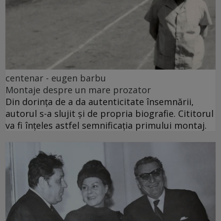
centenar - eugen barbu
Montaje despre un mare prozator
Din dorința de a da autenticitate însemnării,
autorul s-a slujit și de propria biografie. Cititorul
va fi înțeles astfel semnificația primului montaj.