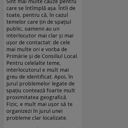
Sînt mai multe cauze pentru
care se întîmplă aşa. Întîi de
toate, pentru că, în cazul
temelor care ţin de spaţiul
public, oamenii au un
interlocutor mai clar şi mai
uşor de contactat: de cele
mai multe ori e vorba de
Primărie şi de Consiliul Local.
Pentru celelalte teme,
interlocutorul e mult mai
greu de identificat. Apoi, în
jurul problemelor legate de
spaţiu contează foarte mult
proximitatea geografică.
Fizic, e mult mai uşor să te
organizezi în jurul unei
probleme clar localizate.