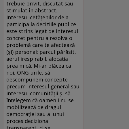
trebuie privit, discutat sau
stimulat în abstract.
Interesul cetăţenilor de a
participa la deciziile publice
este strîns legat de interesul
concret pentru a rezolva o
problemă care te afectează
(şi) personal: parcul părăsit,
aerul irespirabil, alocaţia
prea mică. Mi-ar plăcea ca
noi, ONG-urile, să
descompunem concepte
precum interesul general sau
interesul comunităţii şi să
înţelegem că oamenii nu se
mobilizează de dragul
democraţiei sau al unui
proces decizional
transparent, ci se