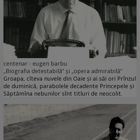
centenar - eugen barbu
„Biografia detestabilă” și „opera admirabilă”
Groapa, cîteva nuvele din Oaie și ai săi ori Prînzul
de duminică, parabolele decadente Princepele și
Săptămîna nebunilor sînt titluri de neocolit.