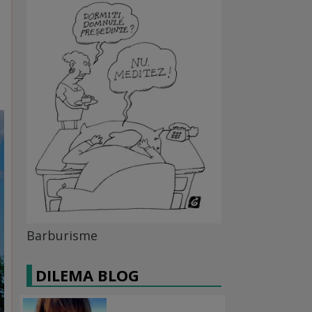
Barburisme
DILEMA BLOG