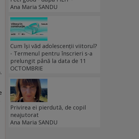
Ana Maria SANDU
Cum își văd adolescenții viitorul?
- Termenul pentru înscrieri s-a
prelungit până la data de 11
OCTOMBRIE
.
e
,
Privirea ei pierdută, de copil
neajutorat
Ana Maria SANDU