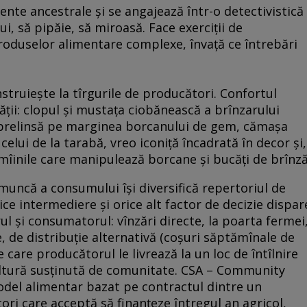
nte ancestrale şi se angajează într-o detectivistică
lui, să pipăie, să miroasă. Face exerciţii de
duselor alimentare complexe, învaţă ce întrebări
nstruieşte la tîrgurile de producători. Confortul
ăţii: clopul şi mustaţa ciobănească a brînzarului
e prelinsă pe marginea borcanului de gem, cămaşa
 celui de la tarabă, vreo iconiţă încadrată în decor şi,
 mîinile care manipulează borcane şi bucăţi de brînză
 muncă a consumului îşi diversifică repertoriul de
orice intermediere şi orice alt factor de decizie dispar
l şi consumatorul: vînzări directe, la poarta fermei
 de distribuţie alternativă (coşuri săptămînale de
 care producătorul le livrează la un loc de întîlnire
cultură susţinută de comunitate. CSA – Community
del alimentar bazat pe contractul dintre un
i care acceptă să finanţeze întregul an agricol,