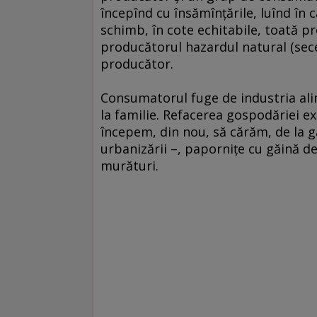
începînd cu însămînţările, luînd în c
schimb, în cote echitabile, toată pr
producătorul hazardul natural (sece
producător.
Consumatorul fuge de industria alim
la familie. Refacerea gospodăriei ex
începem, din nou, să cărăm, de la ga
urbanizării –, paporniţe cu găină de
murături.