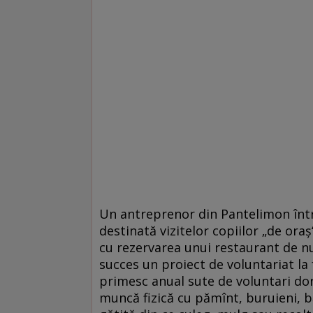
Un antreprenor din Pantelimon într
destinată vizitelor copiilor „de ora
cu rezervarea unui restaurant de nu
succes un proiect de voluntariat la
primesc anual sute de voluntari dor
muncă fizică cu pămînt, buruieni, 