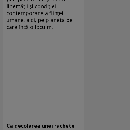
libertății și condiției
contemporane a ființei
umane, aici, pe planeta pe
care încă o locuim.
Ca decolarea unei rachete