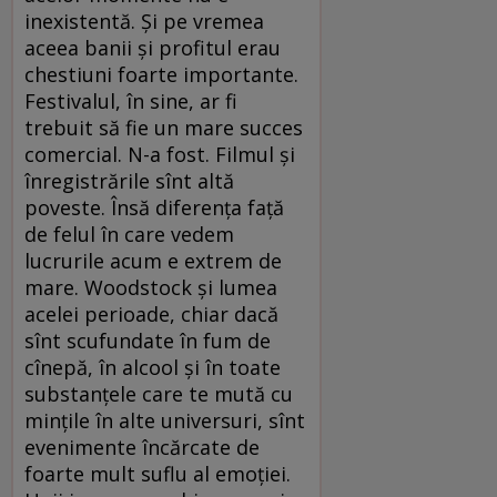
inexistentă. Și pe vremea
aceea banii și profitul erau
chestiuni foarte importante.
Festivalul, în sine, ar fi
trebuit să fie un mare succes
comercial. N-a fost. Filmul și
înregistrările sînt altă
poveste. Însă diferența față
de felul în care vedem
lucrurile acum e extrem de
mare. Woodstock și lumea
acelei perioade, chiar dacă
sînt scufundate în fum de
cînepă, în alcool și în toate
substanțele care te mută cu
mințile în alte universuri, sînt
evenimente încărcate de
foarte mult suflu al emoției.