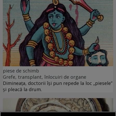
piese de schimb
Grefe, transplant, înlocuiri de organe
Dimineața, doctorii își pun repede la loc „piesele”
și pleacă la drum.