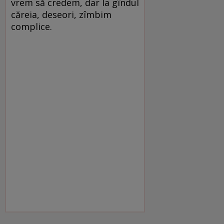
vrem să credem, dar la gîndul
căreia, deseori, zîmbim
complice.