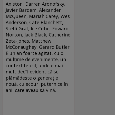
Aniston, Darren Aronofsky,
Javier Bardem, Alexander
McQueen, Mariah Carey, Wes
Anderson, Cate Blanchett,
Steffi Graf, Ice Cube, Edward
Norton, Jack Black, Catherine
Zeta-Jones, Matthew
McConaughey, Gerard Butler.
E un an foarte agitat, cu o
mulțime de evenimente, un
context febril, unde e mai
mult decît evident că se
plămădește o generație
nouă, cu ecouri puternice în
anii care aveau să vină.