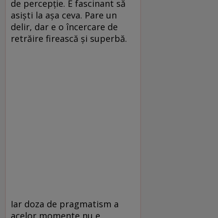
de percepție. E fascinant să
asiști la așa ceva. Pare un
delir, dar e o încercare de
retrăire firească și superbă.
Iar doza de pragmatism a
acelor momente nu e