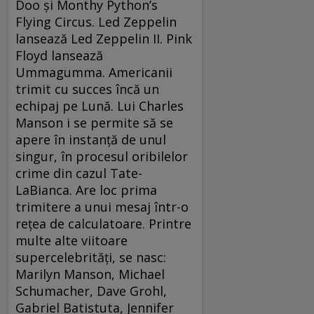
Doo și Monthy Python’s
Flying Circus. Led Zeppelin
lansează Led Zeppelin II. Pink
Floyd lansează
Ummagumma. Americanii
trimit cu succes încă un
echipaj pe Lună. Lui Charles
Manson i se permite să se
apere în instanță de unul
singur, în procesul oribilelor
crime din cazul Tate-
LaBianca. Are loc prima
trimitere a unui mesaj într-o
rețea de calculatoare. Printre
multe alte viitoare
supercelebrități, se nasc:
Marilyn Manson, Michael
Schumacher, Dave Grohl,
Gabriel Batistuta, Jennifer