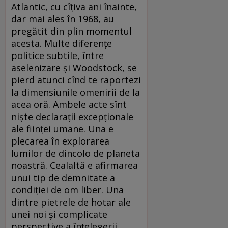
Atlantic, cu cîțiva ani înainte,
dar mai ales în 1968, au
pregătit din plin momentul
acesta. Multe diferențe
politice subtile, între
aselenizare și Woodstock, se
pierd atunci cînd te raportezi
la dimensiunile omenirii de la
acea oră. Ambele acte sînt
niște declarații excepționale
ale ființei umane. Una e
plecarea în explorarea
lumilor de dincolo de planeta
noastră. Cealaltă e afirmarea
unui tip de demnitate a
condiției de om liber. Una
dintre pietrele de hotar ale
unei noi și complicate
perspective a înțelegerii