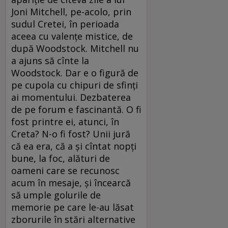
Joni Mitchell, pe-acolo, prin
sudul Cretei, în perioada
aceea cu valențe mistice, de
după Woodstock. Mitchell nu
a ajuns să cînte la
Woodstock. Dar e o figură de
pe cupola cu chipuri de sfinți
ai momentului. Dezbaterea
de pe forum e fascinantă. O fi
fost printre ei, atunci, în
Creta? N-o fi fost? Unii jură
că ea era, că a și cîntat nopți
bune, la foc, alături de
oameni care se recunosc
acum în mesaje, și încearcă
să umple golurile de
memorie pe care le-au lăsat
zborurile în stări alternative