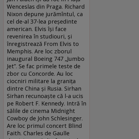
Wenceslas din Praga. Richard
Nixon depune jurămîntul, ca
cel de-al 37-lea președinte
american. Elvis își face
revenirea în studiouri, și
înregistrează From Elvis to
Memphis. Are loc zborul
inaugural Boeing 747 „Jumbo
Jet”. Se fac primele teste de
zbor cu Concorde. Au loc
ciocniri militare la granița
dintre China și Rusia. Sirhan
Sirhan recunoaște că l-a ucis
pe Robert F. Kennedy. Intră în
sălile de cinema Midnight
Cowboy de John Schlesinger.
Are loc primul concert Blind
Faith. Charles de Gaulle