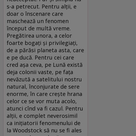
s-a petrecut. Pentru alții, e
doar o înscenare care
maschează un fenomen
început de multă vreme.
Pregătirea unora, a celor
foarte bogați și privilegiați,
de a părăsi planeta asta, care
e pe ducă. Pentru cei care
cred așa ceva, pe Lună există
deja colonii vaste, pe fața
nevăzută a satelitului nostru
natural, înconjurate de sere
enorme, în care crește hrana
celor ce se vor muta acolo,
atunci cînd va fi cazul. Pentru
alții, e complet neverosimil
ca inițiatorii fenomenului de
la Woodstock să nu se fi ales