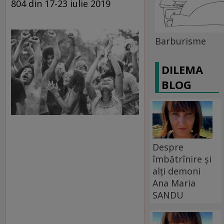
804 din 17-23 iulie 2019
Barburisme
DILEMA
BLOG
Despre
îmbătrînire și
alți demoni
Ana Maria
SANDU