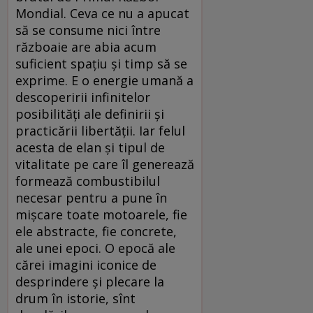
Mondial. Ceva ce nu a apucat
să se consume nici între
războaie are abia acum
suficient spațiu și timp să se
exprime. E o energie umană a
descoperirii infinitelor
posibilități ale definirii și
practicării libertății. Iar felul
acesta de elan și tipul de
vitalitate pe care îl generează
formează combustibilul
necesar pentru a pune în
mișcare toate motoarele, fie
ele abstracte, fie concrete,
ale unei epoci. O epocă ale
cărei imagini iconice de
desprindere și plecare la
drum în istorie, sînt