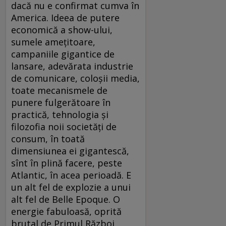
dacă nu e confirmat cumva în
America. Ideea de putere
economică a show-ului,
sumele amețitoare,
campaniile gigantice de
lansare, adevărata industrie
de comunicare, coloșii media,
toate mecanismele de
punere fulgerătoare în
practică, tehnologia și
filozofia noii societăți de
consum, în toată
dimensiunea ei gigantescă,
sînt în plină facere, peste
Atlantic, în acea perioadă. E
un alt fel de explozie a unui
alt fel de Belle Epoque. O
energie fabuloasă, oprită
brutal de Primul Război