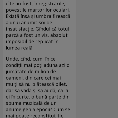
cîte au fost, înregistrările,
poveștile martorilor oculari.
Există însă și umbra firească
a unui anumit soi de
insatisfacție. Gîndul că totul
parcă a fost un vis, absolut
imposibil de replicat în
lumea reală.
Unde, cînd, cum, în ce
condiții mai poți aduna azi o
jumătate de milion de
oameni, din care cei mai
mulți să nu plătească bilet,
dar să vadă și să audă, ca la
ei în curte, o bună parte din
spuma muzicală de un
anume gen a epocii? Cum se
mai poate reconstitui, fie