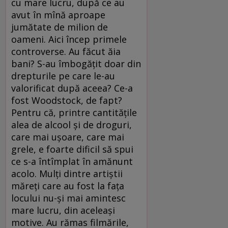
cu mare lucru, după ce au
avut în mînă aproape
jumătate de milion de
oameni. Aici încep primele
controverse. Au făcut ăia
bani? S-au îmbogățit doar din
drepturile pe care le-au
valorificat după aceea? Ce-a
fost Woodstock, de fapt?
Pentru că, printre cantitățile
alea de alcool și de droguri,
care mai ușoare, care mai
grele, e foarte dificil să spui
ce s-a întîmplat în amănunt
acolo. Mulți dintre artiștii
măreți care au fost la fața
locului nu-și mai amintesc
mare lucru, din aceleași
motive. Au rămas filmările,