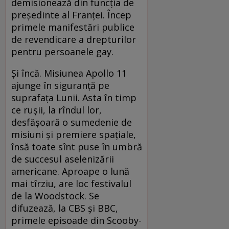
demisionează din funcția de
președinte al Franței. Încep
primele manifestări publice
de revendicare a drepturilor
pentru persoanele gay.
Şi încă. Misiunea Apollo 11
ajunge în siguranță pe
suprafața Lunii. Asta în timp
ce rușii, la rîndul lor,
desfășoară o sumedenie de
misiuni și premiere spațiale,
însă toate sînt puse în umbră
de succesul aselenizării
americane. Aproape o lună
mai tîrziu, are loc festivalul
de la Woodstock. Se
difuzează, la CBS și BBC,
primele episoade din Scooby-