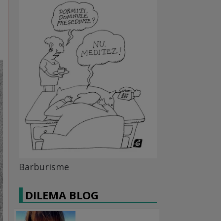
Barburisme
DILEMA BLOG