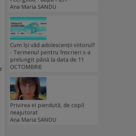
Ana Maria SANDU
Cum își văd adolescenții viitorul?
- Termenul pentru înscrieri s-a
prelungit până la data de 11
OCTOMBRIE
e
Privirea ei pierdută, de copil
neajutorat
Ana Maria SANDU