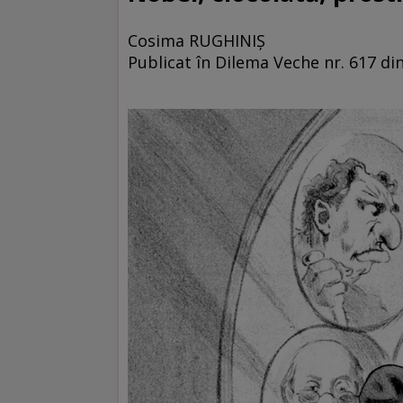
Cosima RUGHINIŞ
Publicat în Dilema Veche nr. 617 d