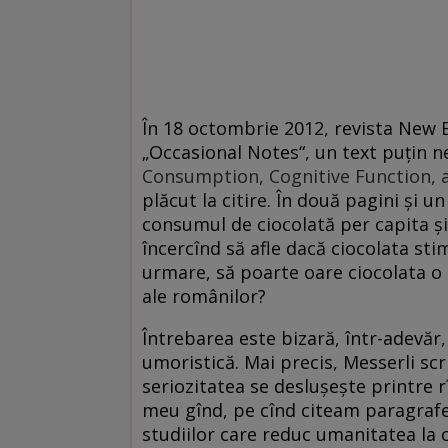
În 18 octombrie 2012, revista New E
„Occasional Notes“, un text puţin ne
Consumption, Cognitive Function, 
plăcut la citire. În două pagini şi 
consumul de ciocolată per capita şi
încercînd să afle dacă ciocolata stim
urmare, să poarte oare ciocolata o
ale românilor?
Întrebarea este bizară, într-adevăr, 
umoristică. Mai precis, Messerli scr
seriozitatea se desluşeşte printre r
meu gînd, pe cînd citeam paragrafe
studiilor care reduc umanitatea la 