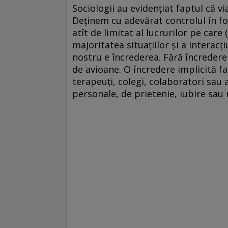
Sociologii au evidențiat faptul că vi
Deținem cu adevărat controlul în fo
atît de limitat al lucrurilor pe care
majoritatea situațiilor și a intera
nostru e încrederea. Fără încredere 
de avioane. O încredere implicită fac
terapeuți, colegi, colaboratori sau al
personale, de prietenie, iubire sau 