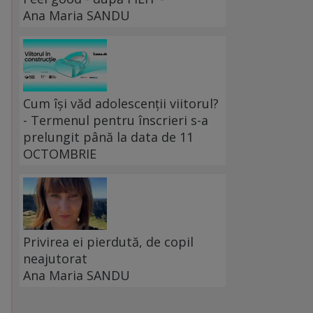
Ana Maria SANDU
Cum își văd adolescenții viitorul?
- Termenul pentru înscrieri s-a
prelungit până la data de 11
OCTOMBRIE
Privirea ei pierdută, de copil
neajutorat
Ana Maria SANDU