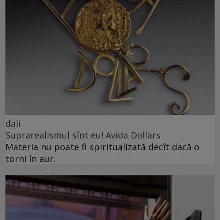
dalí
Suprarealismul sînt eu! Avida Dollars
Materia nu poate fi spiritualizată decît dacă o
torni în aur.