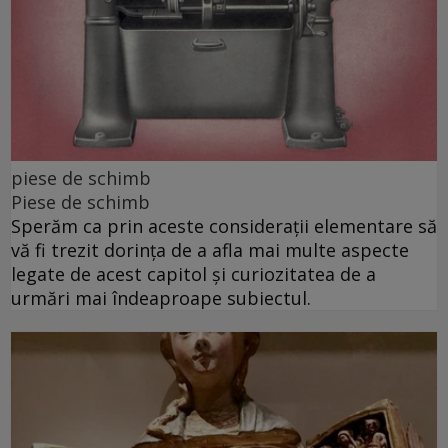
piese de schimb
Piese de schimb
Sperăm ca prin aceste considerații elementare să
vă fi trezit dorința de a afla mai multe aspecte
legate de acest capitol și curiozitatea de a
urmări mai îndeaproape subiectul.