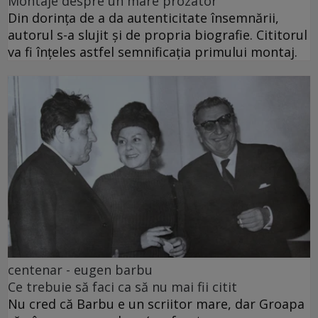
Montaje despre un mare prozator
Din dorința de a da autenticitate însemnării,
autorul s-a slujit și de propria biografie. Cititorul
va fi înțeles astfel semnificația primului montaj.
centenar - eugen barbu
Ce trebuie să faci ca să nu mai fii citit
Nu cred că Barbu e un scriitor mare, dar Groapa