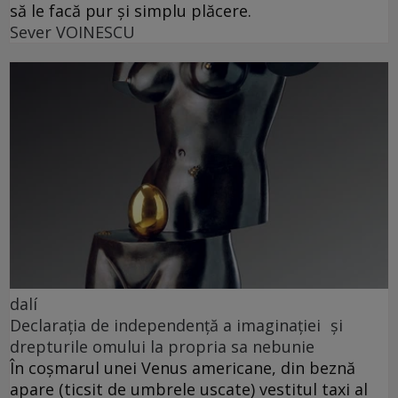
să le facă pur și simplu plăcere.
Sever VOINESCU
dalí
Declarația de independență a imaginației și
drepturile omului la propria sa nebunie
În coșmarul unei Venus americane, din beznă
apare (ticsit de umbrele uscate) vestitul taxi al