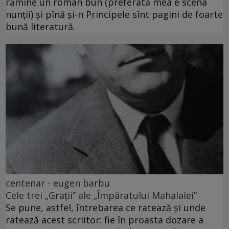
rămîne un roman bun (preferata mea e scena
nunții) și pînă și-n Principele sînt pagini de foarte
bună literatură.
centenar - eugen barbu
Cele trei „Grații” ale „Împăratului Mahalalei”
Se pune, astfel, întrebarea ce ratează și unde
ratează acest scriitor: fie în proasta dozare a