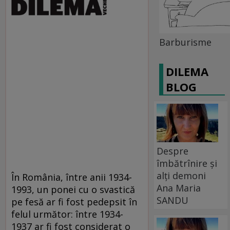
Barburisme
DILEMA
BLOG
Despre
îmbătrînire și
alți demoni
În România, între anii 1934-
Ana Maria
1993, un ponei cu o svastică
SANDU
pe fesă ar fi fost pedepsit în
felul următor: între 1934-
1937 ar fi fost considerat o