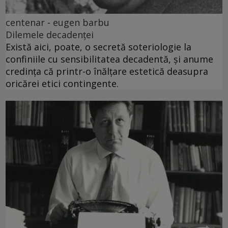
centenar - eugen barbu
Dilemele decadenței
Există aici, poate, o secretă soteriologie la
confiniile cu sensibilitatea decadentă, și anume
credința că printr-o înălțare estetică deasupra
oricărei etici contingente.