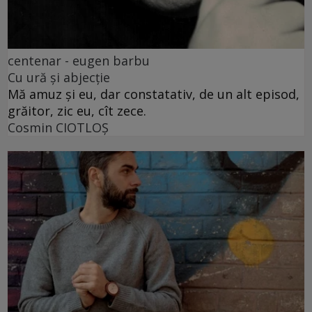
centenar - eugen barbu
Cu ură și abjecție
Mă amuz și eu, dar constatativ, de un alt episod,
grăitor, zic eu, cît zece.
Cosmin CIOTLOŞ