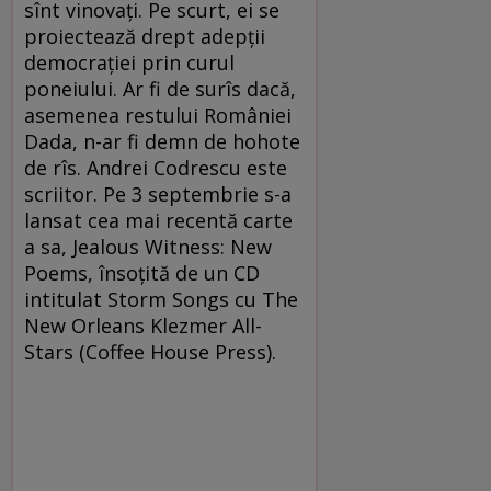
sînt vinovaţi. Pe scurt, ei se
proiectează drept adepţii
democraţiei prin curul
poneiului. Ar fi de surîs dacă,
asemenea restului României
Dada, n-ar fi demn de hohote
de rîs. Andrei Codrescu este
scriitor. Pe 3 septembrie s-a
lansat cea mai recentă carte
a sa, Jealous Witness: New
Poems, însoţită de un CD
intitulat Storm Songs cu The
New Orleans Klezmer All-
Stars (Coffee House Press).