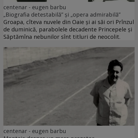
centenar - eugen barbu
„Biografia detestabilă” și „opera admirabilă”
Groapa, cîteva nuvele din Oaie și ai săi ori Prînzul
de duminică, parabolele decadente Princepele și
Săptămîna nebunilor sînt titluri de neocolit.
centenar - eugen barbu