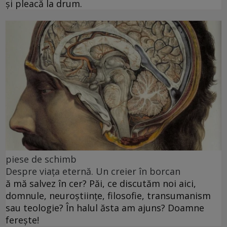
și pleacă la drum.
piese de schimb
Despre viața eternă. Un creier în borcan
ă mă salvez în cer? Păi, ce discutăm noi aici,
domnule, neuroștiințe, filosofie, transumanism
sau teologie? În halul ăsta am ajuns? Doamne
ferește!