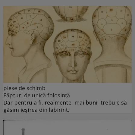
piese de schimb
Făpturi de unică folosință
Dar pentru a fi, realmente, mai buni, trebuie să
găsim ieșirea din labirint.