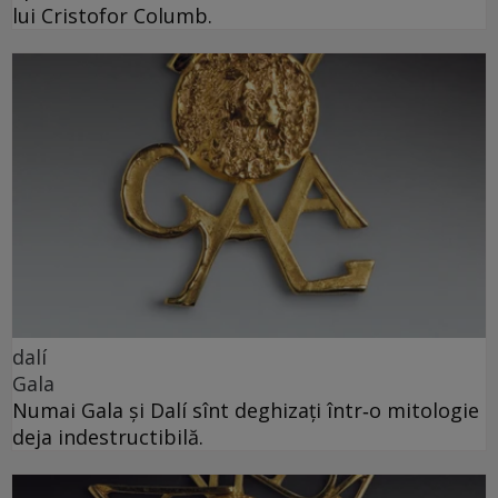
lui Cristofor Columb.
dalí
Gala
Numai Gala și Dalí sînt deghizați într‑o mitologie
deja indestructibilă.