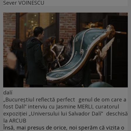
Sever VOINESCU
dalí
„Bucureștiul reflectă perfect genul de om care a
fost Dalí“ interviu cu Jasmine MERLI, curatorul
expoziției „Universului lui Salvador Dalí“ deschisă
la ARCUB
Însă, mai presus de orice, noi sperăm că vizita o