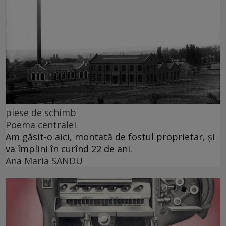
piese de schimb
Poema centralei
Am găsit-o aici, montată de fostul proprietar, și
va împlini în curînd 22 de ani.
Ana Maria SANDU