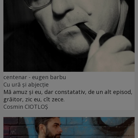
centenar - eugen barbu
Cu ură și abjecție
Mă amuz și eu, dar constatativ, de un alt episod,
grăitor, zic eu, cît zece.
Cosmin CIOTLOŞ