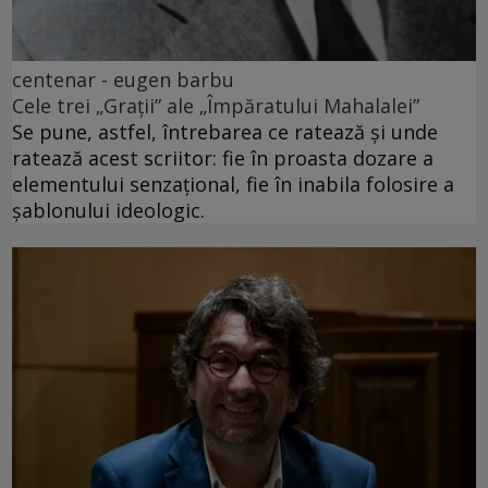
centenar - eugen barbu
Cele trei „Grații” ale „Împăratului Mahalalei”
Se pune, astfel, întrebarea ce ratează și unde
ratează acest scriitor: fie în proasta dozare a
elementului senzațional, fie în inabila folosire a
șablonului ideologic.