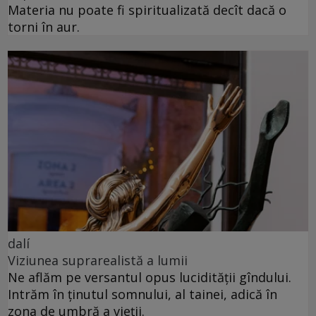
Materia nu poate fi spiritualizată decît dacă o
torni în aur.
dalí
Viziunea suprarealistă a lumii
Ne aflăm pe versantul opus lucidității gîndului.
Intrăm în ținutul somnului, al tainei, adică în
zona de umbră a vieții.