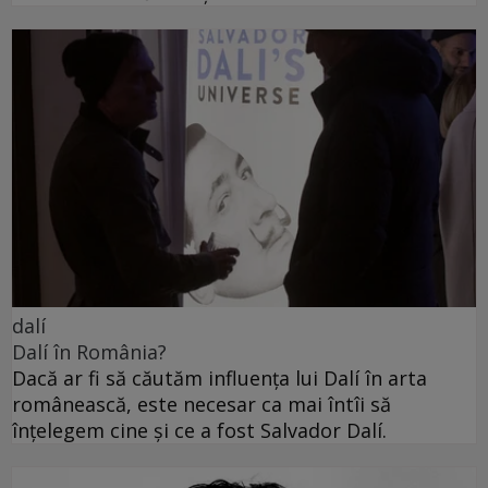
dalí
Dalí în România?
Dacă ar fi să căutăm influența lui Dalí în arta
românească, este necesar ca mai întîi să
înțelegem cine și ce a fost Salvador Dalí.