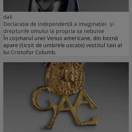
dalí
Declarația de independență a imaginației și
drepturile omului la propria sa nebunie
În coșmarul unei Venus americane, din beznă
apare (ticsit de umbrele uscate) vestitul taxi al
lui Cristofor Columb.