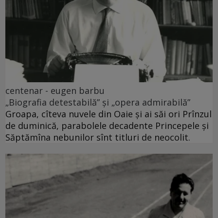
centenar - eugen barbu
„Biografia detestabilă” și „opera admirabilă”
Groapa, cîteva nuvele din Oaie și ai săi ori Prînzul
de duminică, parabolele decadente Princepele și
Săptămîna nebunilor sînt titluri de neocolit.