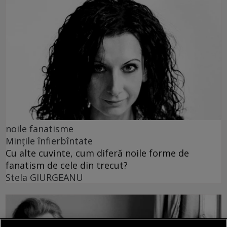
noile fanatisme
Mințile înfierbîntate
Cu alte cuvinte, cum diferă noile forme de
fanatism de cele din trecut?
Stela GIURGEANU