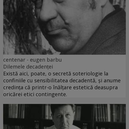
centenar - eugen barbu
Dilemele decadenței
Există aici, poate, o secretă soteriologie la
confiniile cu sensibilitatea decadentă, și anume
credința că printr-o înălțare estetică deasupra
oricărei etici contingente.