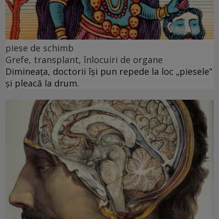
piese de schimb
Grefe, transplant, înlocuiri de organe
Dimineața, doctorii își pun repede la loc „piesele”
și pleacă la drum.