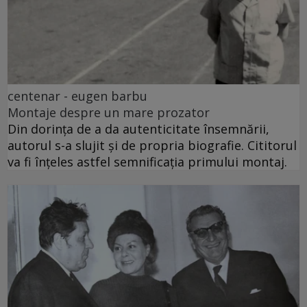
centenar - eugen barbu
Montaje despre un mare prozator
Din dorința de a da autenticitate însemnării,
autorul s-a slujit și de propria biografie. Cititorul
va fi înțeles astfel semnificația primului montaj.