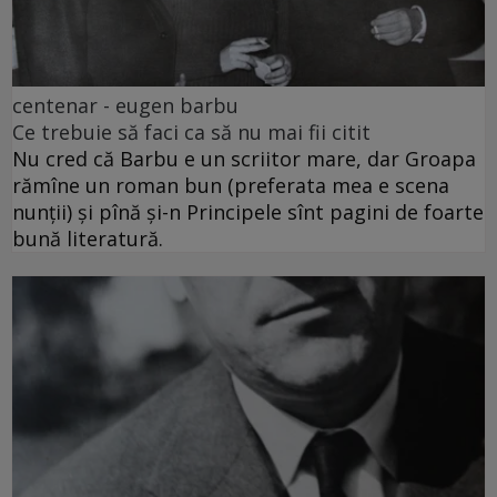
centenar - eugen barbu
Ce trebuie să faci ca să nu mai fii citit
Nu cred că Barbu e un scriitor mare, dar Groapa
rămîne un roman bun (preferata mea e scena
nunții) și pînă și-n Principele sînt pagini de foarte
bună literatură.