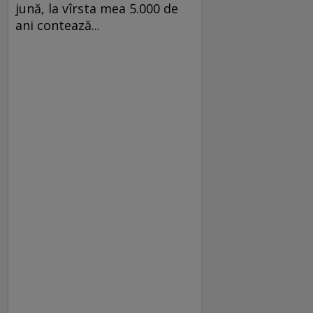
jună, la vîrsta mea 5.000 de
ani contează...