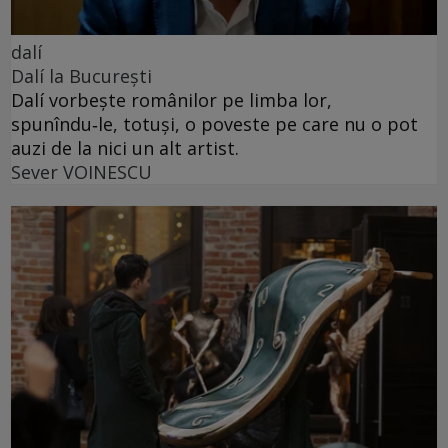
dalí
Dalí la București
Dalí vorbește românilor pe limba lor,
spunîndu‑le, totuși, o poveste pe care nu o pot
auzi de la nici un alt artist.
Sever VOINESCU