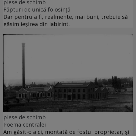
piese de schimb
Făpturi de unică folosință
Dar pentru a fi, realmente, mai buni, trebuie să
găsim ieșirea din labirint.
piese de schimb
Poema centralei
Am găsit-o aici, montată de fostul proprietar, și