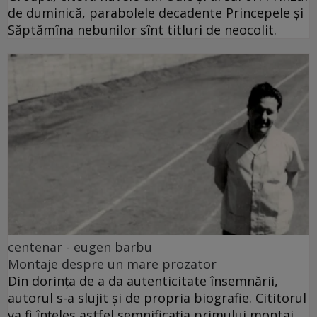
de duminică, parabolele decadente Princepele și
Săptămîna nebunilor sînt titluri de neocolit.
centenar - eugen barbu
Montaje despre un mare prozator
Din dorința de a da autenticitate însemnării,
autorul s-a slujit și de propria biografie. Cititorul
va fi înțeles astfel semnificația primului montaj.