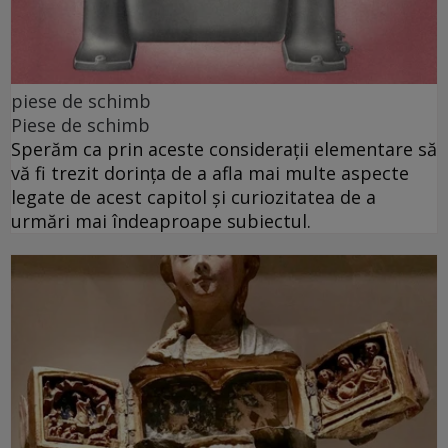
piese de schimb
Piese de schimb
Sperăm ca prin aceste considerații elementare să
vă fi trezit dorința de a afla mai multe aspecte
legate de acest capitol și curiozitatea de a
urmări mai îndeaproape subiectul.