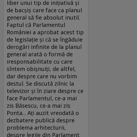
liber unui tip de iniţiativă şi
de bacşiş care face ca planul
general să fie absolut inutil.
Faptul că Parlamentul
României a aprobat acest tip
de legislaţie şi că se îngăduie
derogări infinite de la planul
general arată o formă de
iresponsabilitate cu care
sîntem obişnuiţi, de altfel,
dar despre care nu vorbim
destul. Se discută zilnic la
televizor şi în ziare despre ce
face Parlamentul, ce-a mai
zis Băsescu, ce-a mai zis
Ponta... Aţi auzit vreodată o
dezbatere publică despre
problema arhitecturii,
despre legile din Parlament