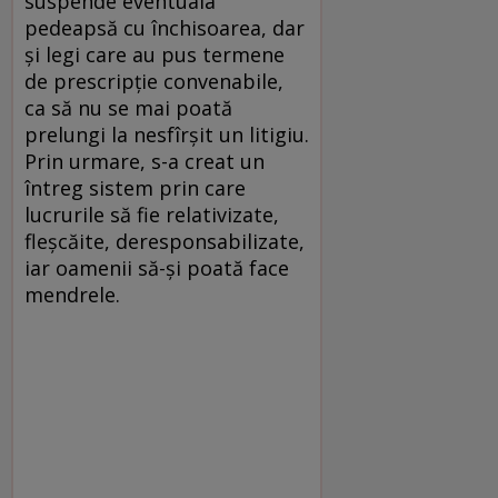
suspende eventuala
pedeapsă cu închisoarea, dar
şi legi care au pus termene
de prescripţie convenabile,
ca să nu se mai poată
prelungi la nesfîrşit un litigiu.
Prin urmare, s-a creat un
întreg sistem prin care
lucrurile să fie relativizate,
fleşcăite, deresponsabilizate,
iar oamenii să-şi poată face
mendrele.