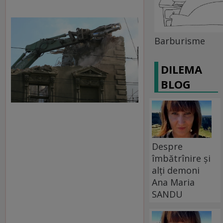
Barburisme
DILEMA
BLOG
Despre
îmbătrînire și
alți demoni
Ana Maria
SANDU