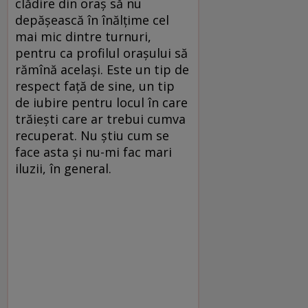
clădire din oraş să nu
depăşească în înălţime cel
mai mic dintre turnuri,
pentru ca profilul oraşului să
rămînă acelaşi. Este un tip de
respect faţă de sine, un tip
de iubire pentru locul în care
trăieşti care ar trebui cumva
recuperat. Nu ştiu cum se
face asta şi nu-mi fac mari
iluzii, în general.