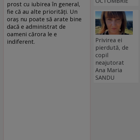
OCTOMBRIE
prost cu iubirea în general,
fie că au alte priorităţi. Un
oraş nu poate să arate bine
dacă e administrat de
oameni cărora le e
Privirea ei
indiferent.
pierdută, de
copil
neajutorat
Ana Maria
SANDU