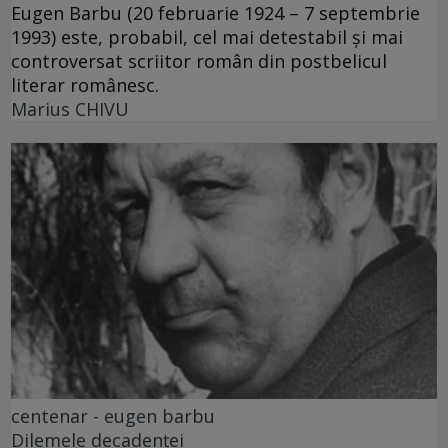
Eugen Barbu (20 februarie 1924 – 7 septembrie
1993) este, probabil, cel mai detestabil și mai
controversat scriitor român din postbelicul
literar românesc.
Marius CHIVU
centenar - eugen barbu
Dilemele decadenței