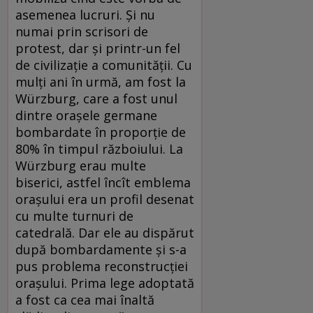
asemenea lucruri. Şi nu
numai prin scrisori de
protest, dar şi printr-un fel
de civilizaţie a comunităţii. Cu
mulţi ani în urmă, am fost la
Würzburg, care a fost unul
dintre oraşele germane
bombardate în proporţie de
80% în timpul războiului. La
Würzburg erau multe
biserici, astfel încît emblema
oraşului era un profil desenat
cu multe turnuri de
catedrală. Dar ele au dispărut
după bombardamente şi s-a
pus problema reconstrucţiei
oraşului. Prima lege adoptată
a fost ca cea mai înaltă