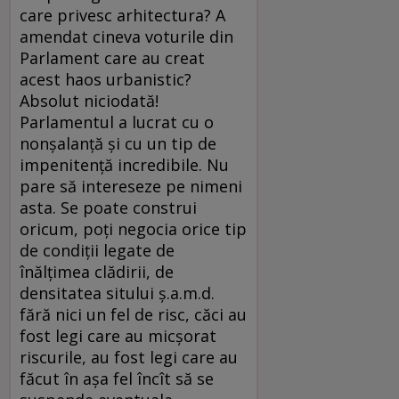
care privesc arhitectura? A
amendat cineva voturile din
Parlament care au creat
acest haos urbanistic?
Absolut niciodată!
Parlamentul a lucrat cu o
nonşalanţă şi cu un tip de
impenitenţă incredibile. Nu
pare să intereseze pe nimeni
asta. Se poate construi
oricum, poţi negocia orice tip
de condiţii legate de
înălţimea clădirii, de
densitatea sitului ş.a.m.d.
fără nici un fel de risc, căci au
fost legi care au micşorat
riscurile, au fost legi care au
făcut în aşa fel încît să se