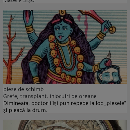
Matei PLEŞU
piese de schimb
Grefe, transplant, înlocuiri de organe
Dimineața, doctorii își pun repede la loc „piesele”
și pleacă la drum.