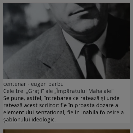
centenar - eugen barbu
Cele trei „Grații” ale „Împăratului Mahalalei”
Se pune, astfel, întrebarea ce ratează și unde
ratează acest scriitor: fie în proasta dozare a
elementului senzațional, fie în inabila folosire a
șablonului ideologic.