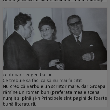
centenar - eugen barbu
Ce trebuie să faci ca să nu mai fii citit
Nu cred că Barbu e un scriitor mare, dar Groapa
rămîne un roman bun (preferata mea e scena
nunții) și pînă și-n Principele sînt pagini de foarte
bună literatură.