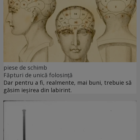
piese de schimb
Făpturi de unică folosință
Dar pentru a fi, realmente, mai buni, trebuie să
găsim ieșirea din labirint.