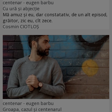
centenar - eugen barbu
Cu ură și abjecție
Mă amuz și eu, dar constatativ, de un alt episod,
grăitor, zic eu, cît zece.
Cosmin CIOTLOŞ
centenar - eugen barbu
Groapa, cazul și centenarul