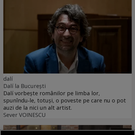
dalí
Dalí la București
Dalí vorbește românilor pe limba lor,
spunîndu‑le, totuși, o poveste pe care nu o pot
auzi de la nici un alt artist.
Sever VOINESCU