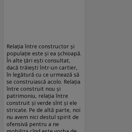
Relaţia între constructor şi
populaţie este şi ea şchioapă.
În alte ţări eşti consultat,
dacă trăieşti într-un cartier,
în legătură cu ce urmează să
se construiască acolo. Relaţia
între construit nou şi
patrimoniu, relaţia între
construit şi verde sînt şi ele
stricate. Pe de altă parte, noi
nu avem nici destul spirit de
ofensivă pentru a ne
mobiliza cînd este vorba de