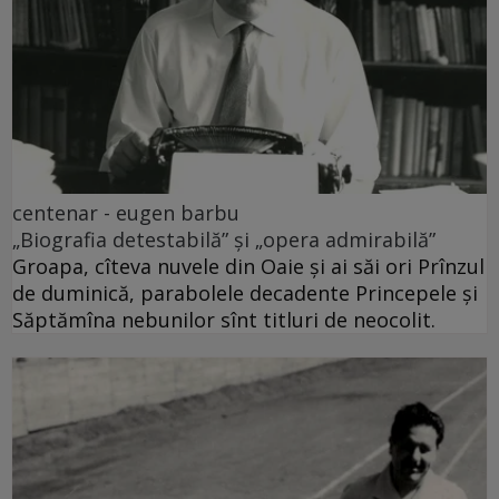
centenar - eugen barbu
„Biografia detestabilă” și „opera admirabilă”
Groapa, cîteva nuvele din Oaie și ai săi ori Prînzul
de duminică, parabolele decadente Princepele și
Săptămîna nebunilor sînt titluri de neocolit.