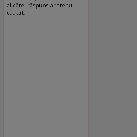
al cărei răspuns ar trebui
căutat.