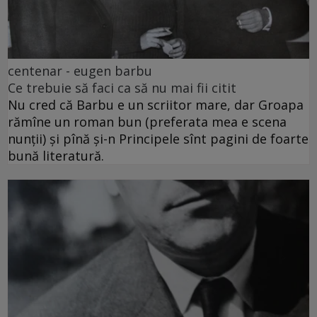
centenar - eugen barbu
Ce trebuie să faci ca să nu mai fii citit
Nu cred că Barbu e un scriitor mare, dar Groapa
rămîne un roman bun (preferata mea e scena
nunții) și pînă și-n Principele sînt pagini de foarte
bună literatură.