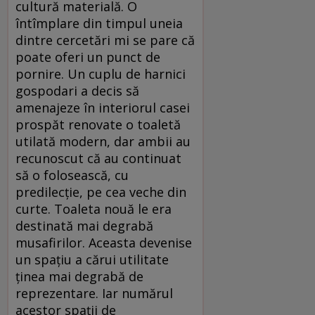
cultură materială. O
întîmplare din timpul uneia
dintre cercetări mi se pare că
poate oferi un punct de
pornire. Un cuplu de harnici
gospodari a decis să
amenajeze în interiorul casei
prospăt renovate o toaletă
utilată modern, dar ambii au
recunoscut că au continuat
să o folosească, cu
predilecţie, pe cea veche din
curte. Toaleta nouă le era
destinată mai degrabă
musafirilor. Aceasta devenise
un spaţiu a cărui utilitate
ţinea mai degrabă de
reprezentare. Iar numărul
acestor spaţii de