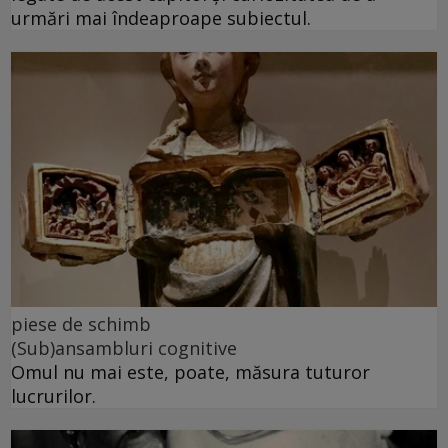
urmări mai îndeaproape subiectul.
piese de schimb
(Sub)ansambluri cognitive
Omul nu mai este, poate, măsura tuturor
lucrurilor.