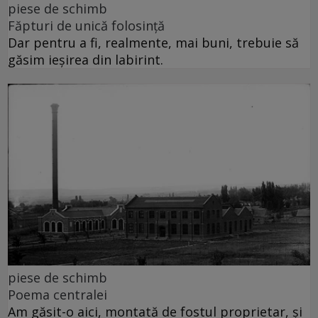
piese de schimb
Făpturi de unică folosință
Dar pentru a fi, realmente, mai buni, trebuie să
găsim ieșirea din labirint.
piese de schimb
Poema centralei
Am găsit-o aici, montată de fostul proprietar, și