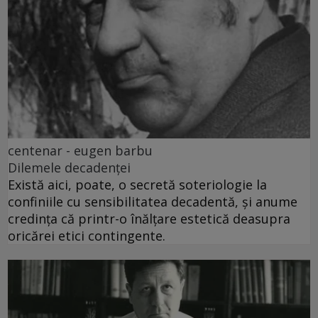
centenar - eugen barbu
Dilemele decadenței
Există aici, poate, o secretă soteriologie la
confiniile cu sensibilitatea decadentă, și anume
credința că printr-o înălțare estetică deasupra
oricărei etici contingente.