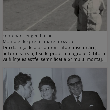
centenar - eugen barbu
Montaje despre un mare prozator
Din dorința de a da autenticitate însemnării,
autorul s-a slujit și de propria biografie. Cititorul
va fi înțeles astfel semnificația primului montaj.