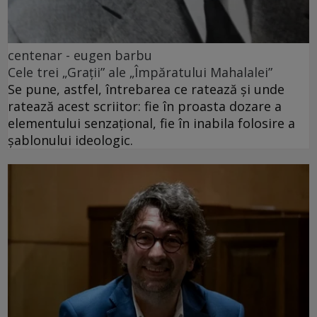
centenar - eugen barbu
Cele trei „Grații” ale „Împăratului Mahalalei”
Se pune, astfel, întrebarea ce ratează și unde
ratează acest scriitor: fie în proasta dozare a
elementului senzațional, fie în inabila folosire a
șablonului ideologic.