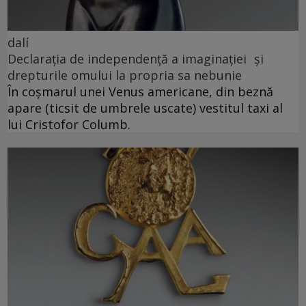
dalí
Declarația de independență a imaginației și
drepturile omului la propria sa nebunie
În coșmarul unei Venus americane, din beznă
apare (ticsit de umbrele uscate) vestitul taxi al
lui Cristofor Columb.