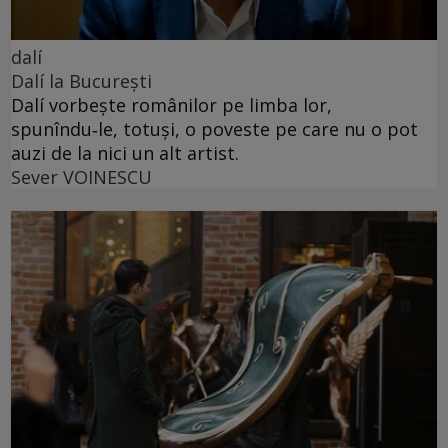
dalí
Dalí la București
Dalí vorbește românilor pe limba lor,
spunîndu‑le, totuși, o poveste pe care nu o pot
auzi de la nici un alt artist.
Sever VOINESCU