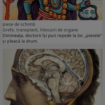
piese de schimb
Grefe, transplant, înlocuiri de organe
Dimineața, doctorii își pun repede la loc „piesele”
și pleacă la drum.