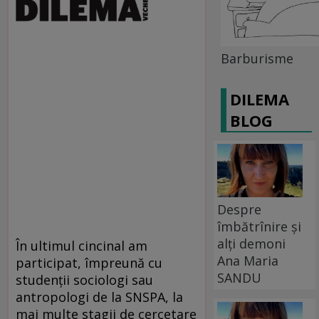
Barburisme
DILEMA
BLOG
Despre
îmbătrînire și
alți demoni
În ultimul cincinal am
Ana Maria
participat, împreună cu
SANDU
studenţii sociologi sau
antropologi de la SNSPA, la
mai multe stagii de cercetare