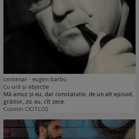
centenar - eugen barbu
Cu ură și abjecție
Mă amuz și eu, dar constatativ, de un alt episod,
grăitor, zic eu, cît zece.
Cosmin CIOTLOŞ