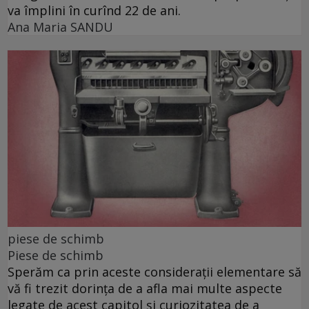
va împlini în curînd 22 de ani.
Ana Maria SANDU
piese de schimb
Piese de schimb
Sperăm ca prin aceste considerații elementare să
vă fi trezit dorința de a afla mai multe aspecte
legate de acest capitol și curiozitatea de a