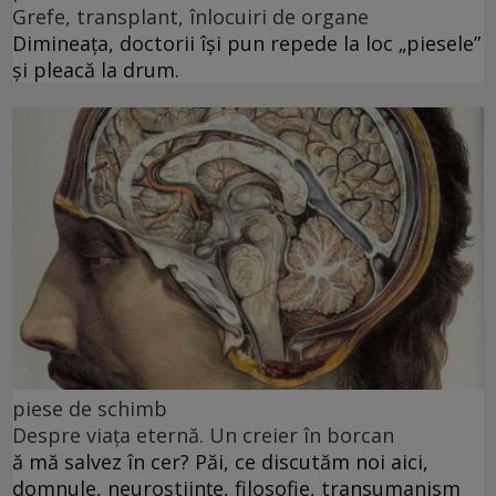
Grefe, transplant, înlocuiri de organe
Dimineața, doctorii își pun repede la loc „piesele”
și pleacă la drum.
piese de schimb
Despre viața eternă. Un creier în borcan
ă mă salvez în cer? Păi, ce discutăm noi aici,
domnule, neuroștiințe, filosofie, transumanism