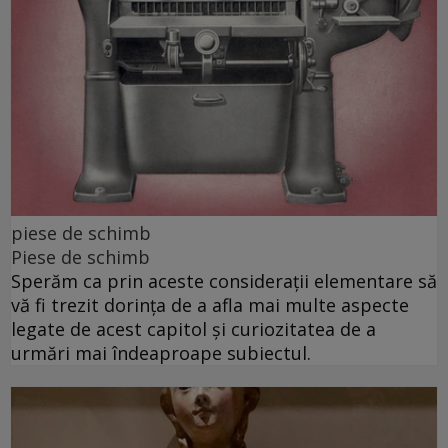
piese de schimb
Piese de schimb
Sperăm ca prin aceste considerații elementare să
vă fi trezit dorința de a afla mai multe aspecte
legate de acest capitol și curiozitatea de a
urmări mai îndeaproape subiectul.