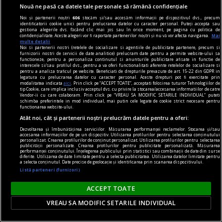
Nouă ne pasă ca datele tale personale să rămână confidențiale
Noi și partenerii noștri
606
stocăm și/sau accesăm informații pe dispozitivul dvs., precum
identificatorii cookie unici pentru prelucrarea datelor cu caracter personal. Puteți accepta sau
gestiona alegerile dvs. făcând clic mai jos sau în orice moment, pe pagina cu politica de
confidențialitate. Aceste alegeri vor fi raportate partenerilor noștri și nu vă vor afecta navigarea.
Mai
multe detalii
Noi si partenerii nostri (retelele de socializare si agentiile de publicitate partenere, precum si
furnizorii nostri de servicii de date analitice) prelucram date pentru a permite website-ului sa
functioneze, pentru a personaliza continutul si anunturile publicitare afisate in functie de
interesele si/sau profilul dvs., pentru a va oferi functionalitati aferente retelelor de socializare si
centenar - eugen barbu
pentru a analiza traficul pe website. Beneficiati de drepturile prevazute de art. 15-22 din GDPR in
legatura cu prelucrarea datelor cu caracter personal. Aceste drepturi pot fi exercitate prin
Cu ură și abjecție
modalitatea indicata
aici
. Prin click pe “ACCEPT TOATE”, acceptati folosirea tuturor Tehnologiilor de
tip Cookie, care implica inclusiv acceptul dvs. cu privire la stocarea/accesarea informatiilor de catre
Mă amuz și eu, dar constatativ, de un alt episod,
Vendor-ii cu care colaboram. Prin click pe “VREAU SA MODIFIC SETARILE INDIVIDUAL” puteti
schimba preferintele in mod individual, mai putin cele legate de cookie strict necesare pentru
grăitor, zic eu, cît zece.
functionarea website-ului.
Cosmin CIOTLOŞ
Atât noi, cât și partenerii noștri prelucrăm datele pentru a oferi:
Dezvoltarea și îmbunătățirea serviciilor. Măsurarea performanței reclamelor. Stocarea și/sau
accesarea informațiilor de pe un dispozitiv. Utilizarea profilurilor pentru selectarea conținutului
personalizat. Crearea profilurilor de conținut personalizat. Utilizarea profilurilor pentru selectarea
publicității personalizate. Crearea profilurilor pentru publicitate personalizată. Măsurarea
performanței conținutului. Înțelegerea publicului prin statistici sau combinații de date din surse
diferite. Utilizarea de date limitate pentru a selecta publicitatea. Utilizarea datelor limitate pentru
a selecta conținutul. Date precise de geolocație și identificarea prin scanarea dispozitivului.
Listă parteneri (furnizori)
ACCEPT TOATE
VREAU SA MODIFIC SETARILE INDIVIDUAL