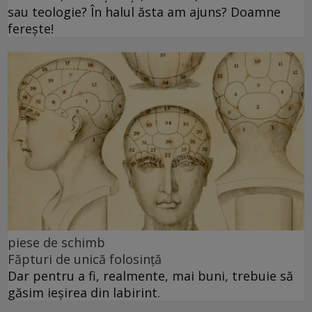
sau teologie? În halul ăsta am ajuns? Doamne
ferește!
piese de schimb
Făpturi de unică folosință
Dar pentru a fi, realmente, mai buni, trebuie să
găsim ieșirea din labirint.