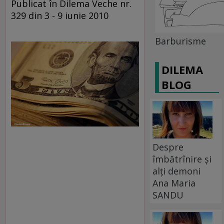
Publicat în Dilema Veche nr.
329 din 3 - 9 iunie 2010
Barburisme
DILEMA
BLOG
Despre
îmbătrînire și
alți demoni
Ana Maria
SANDU