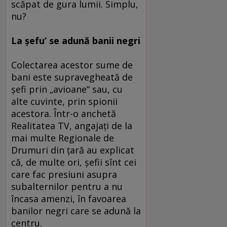
scăpat de gura lumii. Simplu,
nu?
La şefu’ se adună banii negri
Colectarea acestor sume de
bani este supravegheată de
şefi prin „avioane“ sau, cu
alte cuvinte, prin spionii
acestora. Într-o anchetă
Realitatea TV, angajaţi de la
mai multe Regionale de
Drumuri din ţară au explicat
că, de multe ori, şefii sînt cei
care fac presiuni asupra
subalternilor pentru a nu
încasa amenzi, în favoarea
banilor negri care se adună la
centru.