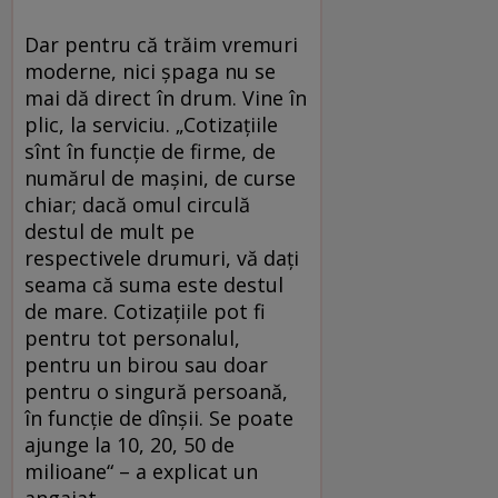
Dar pentru că trăim vremuri
moderne, nici şpaga nu se
mai dă direct în drum. Vine în
plic, la serviciu. „Cotizaţiile
sînt în funcţie de firme, de
numărul de maşini, de curse
chiar; dacă omul circulă
destul de mult pe
respectivele drumuri, vă daţi
seama că suma este destul
de mare. Cotizaţiile pot fi
pentru tot personalul,
pentru un birou sau doar
pentru o singură persoană,
în funcţie de dînşii. Se poate
ajunge la 10, 20, 50 de
milioane“ – a explicat un