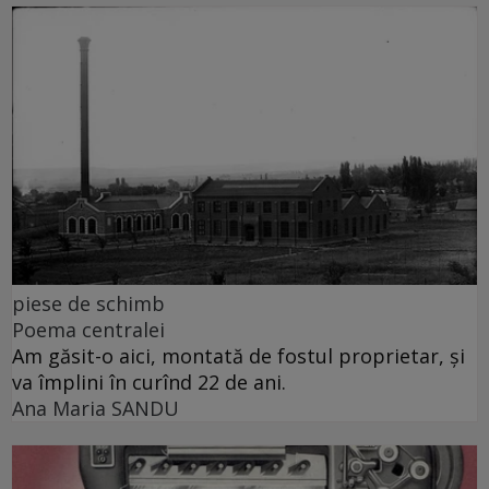
piese de schimb
Poema centralei
Am găsit-o aici, montată de fostul proprietar, și
va împlini în curînd 22 de ani.
Ana Maria SANDU