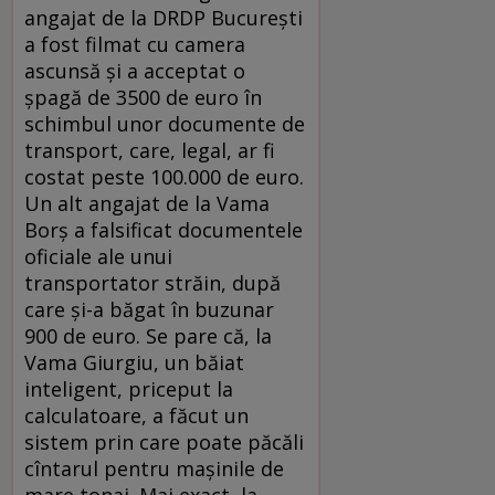
angajat de la DRDP Bucureşti
a fost filmat cu camera
ascunsă şi a acceptat o
şpagă de 3500 de euro în
schimbul unor documente de
transport, care, legal, ar fi
costat peste 100.000 de euro.
Un alt angajat de la Vama
Borş a falsificat documentele
oficiale ale unui
transportator străin, după
care şi-a băgat în buzunar
900 de euro. Se pare că, la
Vama Giurgiu, un băiat
inteligent, priceput la
calculatoare, a făcut un
sistem prin care poate păcăli
cîntarul pentru maşinile de