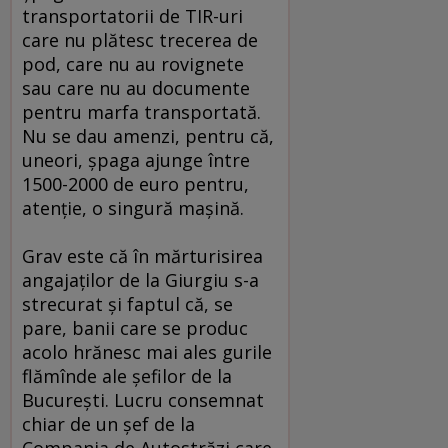
transportatorii de TIR-uri
care nu plătesc trecerea de
pod, care nu au rovignete
sau care nu au documente
pentru marfa transportată.
Nu se dau amenzi, pentru că,
uneori, şpaga ajunge între
1500-2000 de euro pentru,
atenţie, o singură maşină.
Grav este că în mărturisirea
angajaţilor de la Giurgiu s-a
strecurat şi faptul că, se
pare, banii care se produc
acolo hrănesc mai ales gurile
flămînde ale şefilor de la
Bucureşti. Lucru consemnat
chiar de un şef de la