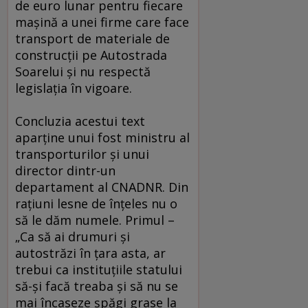
de euro lunar pentru fiecare
maşină a unei firme care face
transport de materiale de
construcţii pe Autostrada
Soarelui şi nu respectă
legislaţia în vigoare.
Concluzia acestui text
aparţine unui fost ministru al
transporturilor şi unui
director dintr-un
departament al CNADNR. Din
raţiuni lesne de înţeles nu o
să le dăm numele. Primul –
„Ca să ai drumuri şi
autostrăzi în ţara asta, ar
trebui ca instituţiile statului
să-şi facă treaba şi să nu se
mai încaseze şpăgi grase la