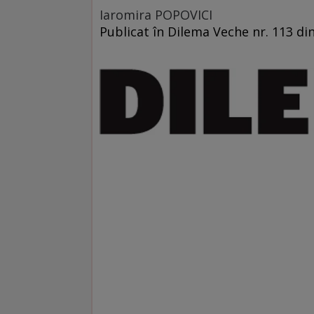
Iaromira POPOVICI
Publicat în Dilema Veche nr. 113 di