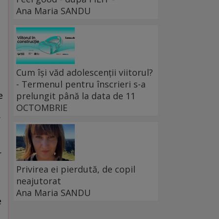
Ana Maria SANDU
Cum își văd adolescenții viitorul?
- Termenul pentru înscrieri s-a
prelungit până la data de 11
OCTOMBRIE
Privirea ei pierdută, de copil
neajutorat
Ana Maria SANDU