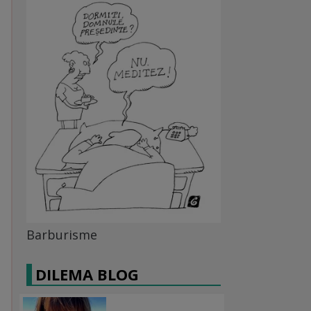
Barburisme
DILEMA BLOG