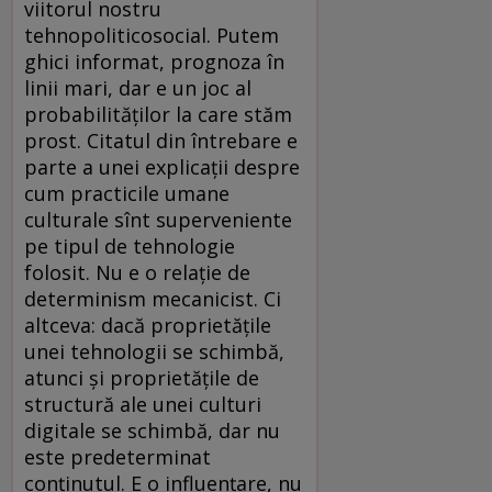
viitorul nostru
tehnopoliticosocial. Putem
ghici informat, prognoza în
linii mari, dar e un joc al
probabilităților la care stăm
prost. Citatul din întrebare e
parte a unei explicații despre
cum practicile umane
culturale sînt superveniente
pe tipul de tehnologie
folosit. Nu e o relație de
determinism mecanicist. Ci
altceva: dacă proprietățile
unei tehnologii se schimbă,
atunci și proprietățile de
structură ale unei culturi
digitale se schimbă, dar nu
este predeterminat
conținutul. E o influențare, nu