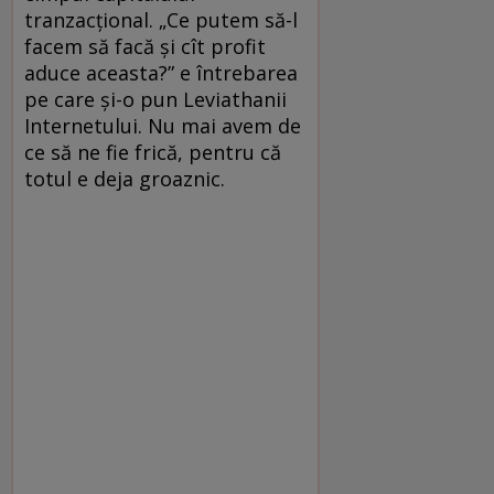
tranzacțional. „Ce putem să-l
facem să facă și cît profit
aduce aceasta?” e întrebarea
pe care și-o pun Leviathanii
Internetului. Nu mai avem de
ce să ne fie frică, pentru că
totul e deja groaznic.