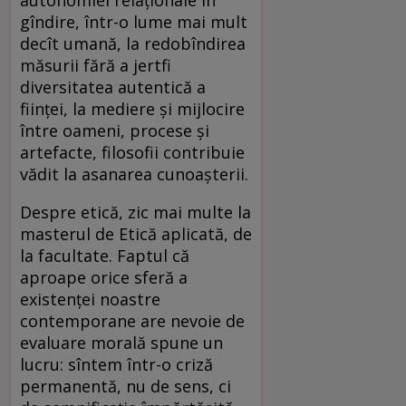
autonomiei relaționale în
gîndire, într-o lume mai mult
decît umană, la redobîndirea
măsurii fără a jertfi
diversitatea autentică a
ființei, la mediere și mijlocire
între oameni, procese și
artefacte, filosofii contribuie
vădit la asanarea cunoașterii.
Despre etică, zic mai multe la
masterul de Etică aplicată, de
la facultate. Faptul că
aproape orice sferă a
existenței noastre
contemporane are nevoie de
evaluare morală spune un
lucru: sîntem într-o criză
permanentă, nu de sens, ci