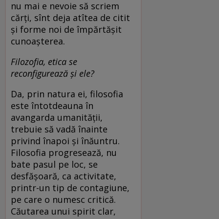
nu mai e nevoie să scriem
cărți, sînt deja atîtea de citit
și forme noi de împărtășit
cunoașterea.
Filozofia, etica se
reconfigurează și ele?
Da, prin natura ei, filosofia
este întotdeauna în
avangarda umanității,
trebuie să vadă înainte
privind înapoi și înăuntru.
Filosofia progresează, nu
bate pasul pe loc, se
desfășoară, ca activitate,
printr-un tip de contagiune,
pe care o numesc critică.
Căutarea unui spirit clar,