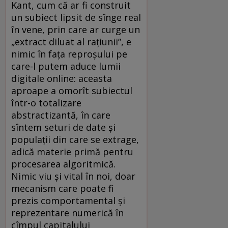
Kant, cum că ar fi construit
un subiect lipsit de sînge real
în vene, prin care ar curge un
„extract diluat al rațiunii”, e
nimic în fața reproșului pe
care-l putem aduce lumii
digitale online: aceasta
aproape a omorît subiectul
într-o totalizare
abstractizantă, în care
sîntem seturi de date și
populații din care se extrage,
adică materie primă pentru
procesarea algoritmică.
Nimic viu și vital în noi, doar
mecanism care poate fi
prezis comportamental și
reprezentare numerică în
cîmpul capitalului