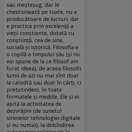
sau meșteșug, dar le
chestionează pe toate, nu e
producătoare de lucruri, dar
e practica prin excelență a
vieții conștiente, dotată cu
conștiință, cea de sine,
socială și istorică. Filosofia e
o copilă a timpului său (și nu
voi spune de la ce filosof am
furat ideea), de aceea filosofii
lumii de azi nu mai sînt doar
la catedră sau doar în cărți, ci
pretutindeni, în toate
formatele și mediile. Ele și ei
ajută la activitatea de
dezvrăjire (de sunetul
sirenelor tehnologiei digitale
și nu numai), la dobîndirea