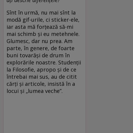
ați descrie diferențele?
Sînt în urmă, nu mai sînt la
modă gif-urile, ci sticker-ele,
iar asta mă forțează să-mi
mai schimb și eu metehnele.
Glumesc, dar nu prea. Am
parte, în genere, de foarte
buni tovarăși de drum în
explorările noastre. Studenții
la Filosofie, apropo și de ce
întrebai mai sus, au de citit
cărți și articole, insistă în a
locui și „lumea veche”.