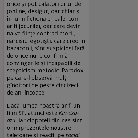
orice și pot călători oriunde
(online, desigur, dar chiar și
în lumi ficționale reale, cum
ar fi jocurile), dar care devin
naive ființe contradictorii,
narcisici egotiști, care cred în
bazaconii, sînt suspicioși față
de orice nu le confirmă
convingerile și incapabili de
scepticism metodic. Paradox
pe care-l observă mulți
gînditori de peste cincizeci
de ani încoace.
Dacă lumea noastră ar fi un
film SF, atunci este
Kin-dza-
dza
, iar clopoțeii din nas sînt
omniprezentele noastre
telefoane și reacții pe
social