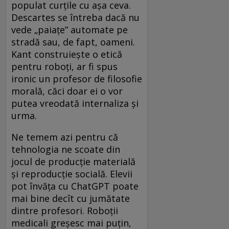
populat curțile cu așa ceva.
Descartes se întreba dacă nu
vede „paiațe” automate pe
stradă sau, de fapt, oameni.
Kant construiește o etică
pentru roboți, ar fi spus
ironic un profesor de filosofie
morală, căci doar ei o vor
putea vreodată internaliza și
urma.
Ne temem azi pentru că
tehnologia ne scoate din
jocul de producție materială
și reproducție socială. Elevii
pot învăța cu ChatGPT poate
mai bine decît cu jumătate
dintre profesori. Roboții
medicali greșesc mai puțin,