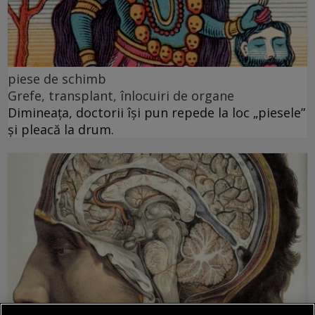
piese de schimb
Grefe, transplant, înlocuiri de organe
Dimineața, doctorii își pun repede la loc „piesele”
și pleacă la drum.