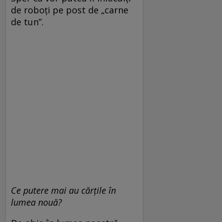
de roboți pe post de „carne
de tun”.
Ce putere mai au cărțile în
lumea nouă?