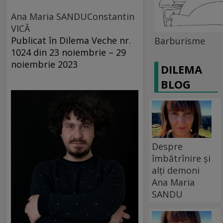
Ana Maria SANDU
Constantin
VICĂ
Publicat în Dilema Veche nr.
Barburisme
1024 din 23 noiembrie – 29
noiembrie 2023
DILEMA
BLOG
Despre
îmbătrînire și
alți demoni
Ana Maria
SANDU