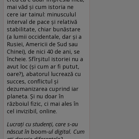
mai văd și cum istoria ne
cere iar tainul: minusculul
interval de pace și relativă
stabilitate, chiar bunăstare
(a lumii occidentale, dar și a
Rusiei, Americii de Sud sau
Chinei), de nici 40 de ani, se
încheie. Sfîrșitul istoriei nu a
avut loc (și cum ar fi putut,
oare?), abatorul lucrează cu
succes, conflictul și
dezumanizarea cuprind iar
planeta. Și nu doar în
războiul fizic, ci mai ales în
cel invizibil, online.
Lucrați cu studenți, care s-au
născut în
boom
-ul digital. Cum