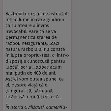
Războiul era și el de așteptat
într-o lume în care gîndirea
calculatoare a învins
irevocabil. Pare că se va
permanentiza starea de
război, nesiguranța, „căci
natura războiului nu constă
în lupta propriu-zisă, ci într-o
dispoziție cunoscută pentru
luptă”, scria Hobbes acum
mai puțin de 400 de ani.
Astfel vom putea spune, ca
el, despre viață că e
„singuratică, sărmană,
ticăloasă, crudă și scurtă”.
În istoria civilizației, oamenii s-