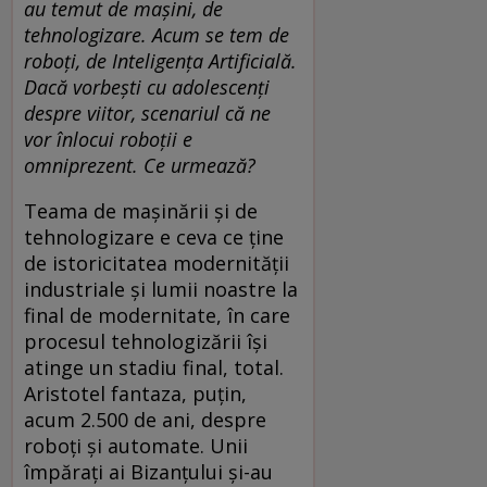
au temut de mașini, de
tehnologizare. Acum se tem de
roboți, de Inteligența Artificială.
Dacă vorbești cu adolescenți
despre viitor, scenariul că ne
vor înlocui roboții e
omniprezent. Ce urmează?
Teama de mașinării și de
tehnologizare e ceva ce ține
de istoricitatea modernității
industriale și lumii noastre la
final de modernitate, în care
procesul tehnologizării își
atinge un stadiu final, total.
Aristotel fantaza, puțin,
acum 2.500 de ani, despre
roboți și automate. Unii
împărați ai Bizanțului și-au