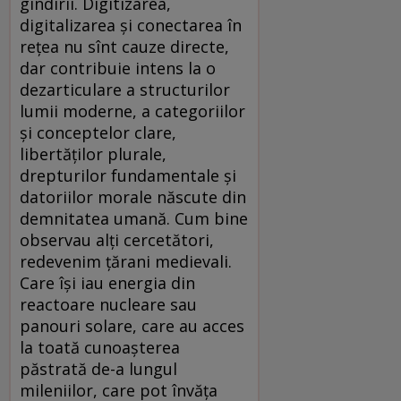
gîndirii. Digitizarea,
digitalizarea și conectarea în
rețea nu sînt cauze directe,
dar contribuie intens la o
dezarticulare a structurilor
lumii moderne, a categoriilor
și conceptelor clare,
libertăților plurale,
drepturilor fundamentale și
datoriilor morale născute din
demnitatea umană. Cum bine
observau alți cercetători,
redevenim țărani medievali.
Care își iau energia din
reactoare nucleare sau
panouri solare, care au acces
la toată cunoașterea
păstrată de-a lungul
mileniilor, care pot învăța