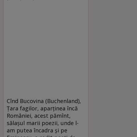
Cînd Bucovina (Buchenland),
Țara fagilor, aparținea încă
României, acest pămînt,
sălașul marii poezii, unde l-
am putea încadra și pe