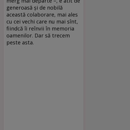
merg mai departe –, e atît de
generoasă și de nobilă
această colaborare, mai ales
cu cei vechi care nu mai sînt,
fiindcă îi reînvii în memoria
oamenilor. Dar să trecem
peste asta.