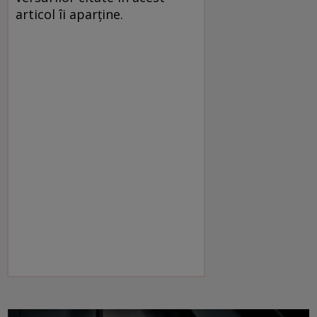
articol îi aparține.