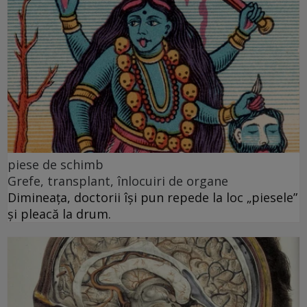
piese de schimb
Grefe, transplant, înlocuiri de organe
Dimineața, doctorii își pun repede la loc „piesele”
și pleacă la drum.