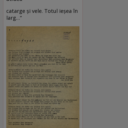
catarge și vele. Totul ieșea în
larg…“