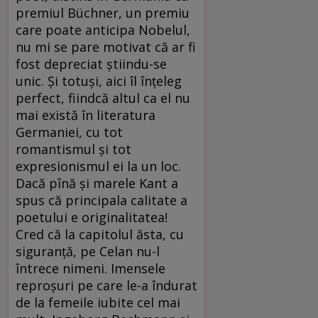
premiul Büchner, un premiu
care poate anticipa Nobelul,
nu mi se pare motivat că ar fi
fost depreciat știindu-se
unic. Și totuși, aici îl înțeleg
perfect, fiindcă altul ca el nu
mai există în literatura
Germaniei, cu tot
romantismul și tot
expresionismul ei la un loc.
Dacă pînă și marele Kant a
spus că principala calitate a
poetului e originalitatea!
Cred că la capitolul ăsta, cu
siguranță, pe Celan nu-l
întrece nimeni. Imensele
reproșuri pe care le-a îndurat
de la femeile iubite cel mai