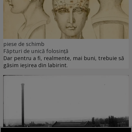
piese de schimb
Făpturi de unică folosință
Dar pentru a fi, realmente, mai buni, trebuie să
găsim ieșirea din labirint.