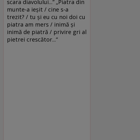
scara diavolului...“ „Piatra din
munte-a ieșit / cine s-a
trezit? / tu și eu cu noi doi cu
piatra am mers / inimă și
inimă de piatră / privire gri al
pietrei crescător...“