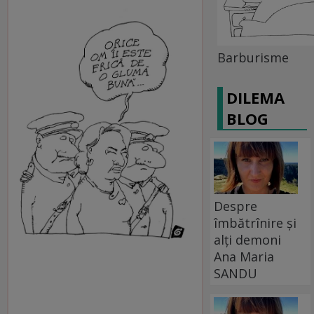
Barburisme
DILEMA
BLOG
Despre
îmbătrînire și
alți demoni
Ana Maria
SANDU