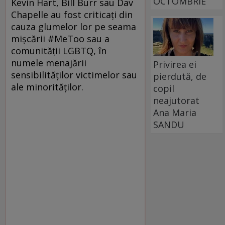
OCTOMBRIE
Kevin Hart, Bill Burr sau Dav
Chapelle au fost criticați din
cauza glumelor lor pe seama
mișcării #MeToo sau a
comunității LGBTQ, în
numele menajării
Privirea ei
sensibilităților victimelor sau
pierdută, de
ale minorităților.
copil
neajutorat
Ana Maria
SANDU