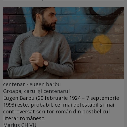
centenar - eugen barbu
Groapa, cazul și centenarul
Eugen Barbu (20 februarie 1924 – 7 septembrie
1993) este, probabil, cel mai detestabil și mai
controversat scriitor român din postbelicul
literar românesc.
Marius CHIVU