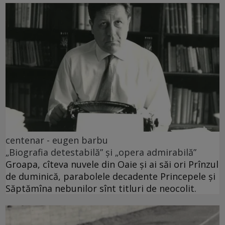
centenar - eugen barbu
„Biografia detestabilă” și „opera admirabilă”
Groapa, cîteva nuvele din Oaie și ai săi ori Prînzul
de duminică, parabolele decadente Princepele și
Săptămîna nebunilor sînt titluri de neocolit.