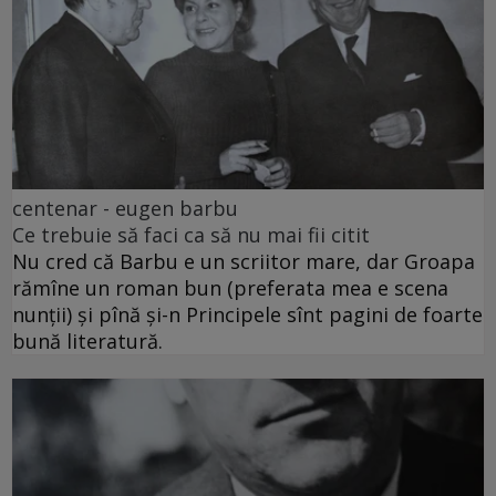
centenar - eugen barbu
Ce trebuie să faci ca să nu mai fii citit
Nu cred că Barbu e un scriitor mare, dar Groapa
rămîne un roman bun (preferata mea e scena
nunții) și pînă și-n Principele sînt pagini de foarte
bună literatură.