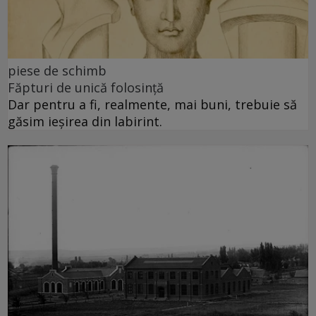
piese de schimb
Făpturi de unică folosință
Dar pentru a fi, realmente, mai buni, trebuie să
găsim ieșirea din labirint.