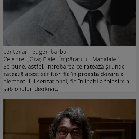
centenar - eugen barbu
Cele trei „Grații” ale „Împăratului Mahalalei”
Se pune, astfel, întrebarea ce ratează și unde
ratează acest scriitor: fie în proasta dozare a
elementului senzațional, fie în inabila folosire a
șablonului ideologic.