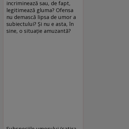
incriminează sau, de fapt,
legitimează gluma? Ofensa
nu demască lipsa de umor a
subiectului? Și nu e asta, în
sine, o situație amuzantă?
Subspeciile umorului (satira,