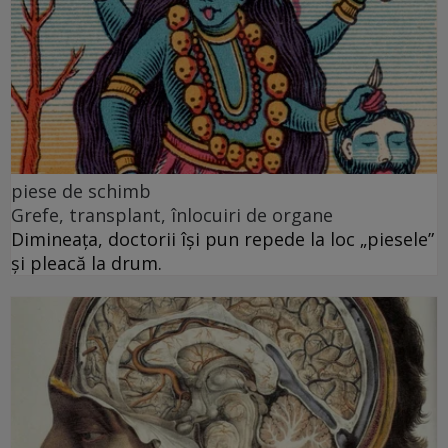
piese de schimb
Grefe, transplant, înlocuiri de organe
Dimineața, doctorii își pun repede la loc „piesele”
și pleacă la drum.