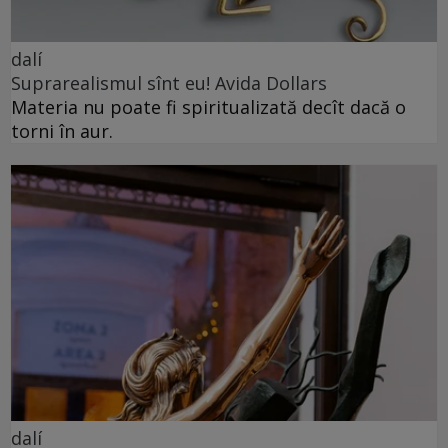
dalí
Suprarealismul sînt eu! Avida Dollars
Materia nu poate fi spiritualizată decît dacă o
torni în aur.
dalí