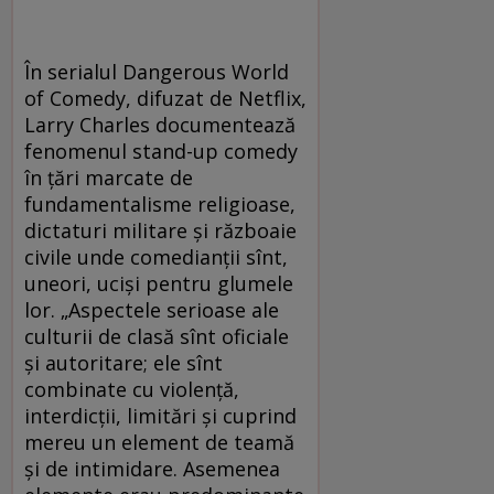
În serialul Dangerous World
of Comedy, difuzat de Netflix,
Larry Charles documentează
fenomenul stand-up comedy
în ţări marcate de
fundamentalisme religioase,
dictaturi militare şi războaie
civile unde comedianţii sînt,
uneori, ucişi pentru glumele
lor. „Aspectele serioase ale
culturii de clasă sînt oficiale
și autoritare; ele sînt
combinate cu violență,
interdicții, limitări și cuprind
mereu un element de teamă
și de intimidare. Asemenea