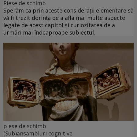
Piese de schimb
Sperăm ca prin aceste considerații elementare să
vă fi trezit dorința de a afla mai multe aspecte
legate de acest capitol și curiozitatea de a
urmări mai îndeaproape subiectul.
piese de schimb
(Sub)ansambluri cognitive