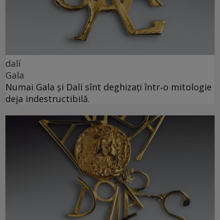
dalí
Gala
Numai Gala și Dalí sînt deghizați într‑o mitologie
deja indestructibilă.