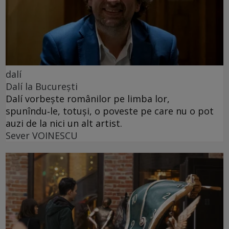
dalí
Dalí la București
Dalí vorbește românilor pe limba lor,
spunîndu‑le, totuși, o poveste pe care nu o pot
auzi de la nici un alt artist.
Sever VOINESCU