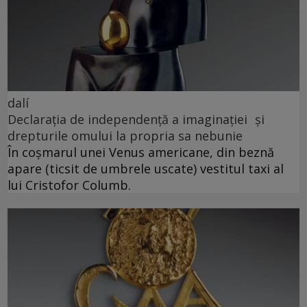
dalí
Declarația de independență a imaginației și
drepturile omului la propria sa nebunie
În coșmarul unei Venus americane, din beznă
apare (ticsit de umbrele uscate) vestitul taxi al
lui Cristofor Columb.