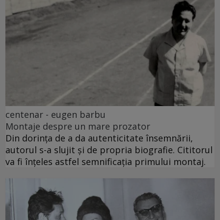
centenar - eugen barbu
Montaje despre un mare prozator
Din dorința de a da autenticitate însemnării,
autorul s-a slujit și de propria biografie. Cititorul
va fi înțeles astfel semnificația primului montaj.