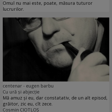
Omul nu mai este, poate, măsura tuturor
lucrurilor.
centenar - eugen barbu
Cu ură și abjecție
Mă amuz și eu, dar constatativ, de un alt episod,
grăitor, zic eu, cît zece.
Cosmin CIOTLOŞ