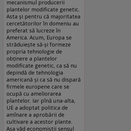
mecanismul producerii
plantelor modificate genetic.
Asta şi pentru că majoritatea
cercetătorilor în domeniu au
preferat să lucreze în
America. Acum, Europa se
străduieşte să-şi formeze
propria tehnologie de
obţinere a plantelor
modificate genetic, ca să nu
depindă de tehnologia
americană şi ca să nu dispară
firmele europene care se
ocupă cu ameliorarea
plantelor. Iar pînă una-alta,
UE a adoptat politica de
amînare a aprobării de
cultivare a acestor plante.
Aşa văd economiştii sensul