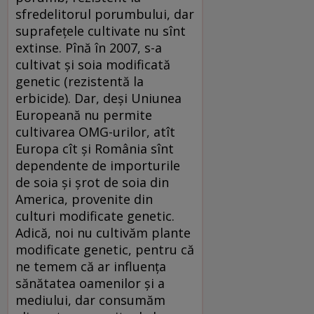
sfredelitorul porumbului, dar
suprafeţele cultivate nu sînt
extinse. Pînă în 2007, s-a
cultivat şi soia modificată
genetic (rezistentă la
erbicide). Dar, deşi Uniunea
Europeană nu permite
cultivarea OMG-urilor, atît
Europa cît şi România sînt
dependente de importurile
de soia şi şrot de soia din
America, provenite din
culturi modificate genetic.
Adică, noi nu cultivăm plante
modificate genetic, pentru că
ne temem că ar influenţa
sănătatea oamenilor şi a
mediului, dar consumăm