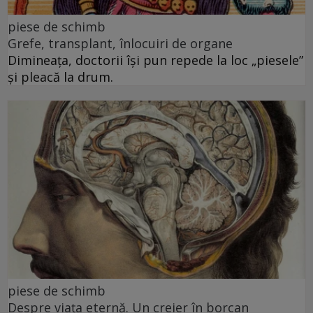
piese de schimb
Grefe, transplant, înlocuiri de organe
Dimineața, doctorii își pun repede la loc „piesele”
și pleacă la drum.
piese de schimb
Despre viața eternă. Un creier în borcan