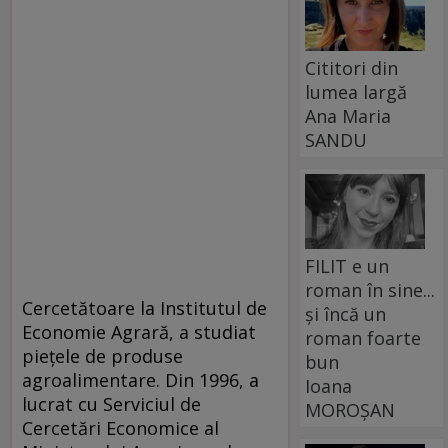
Cititori din
lumea largă
Ana Maria
SANDU
FILIT e un
roman în sine...
Cercetătoare la Institutul de
și încă un
Economie Agrară, a studiat
roman foarte
pieţele de produse
bun
agroalimentare. Din 1996, a
Ioana
lucrat cu Serviciul de
MOROȘAN
Cercetări Economice al