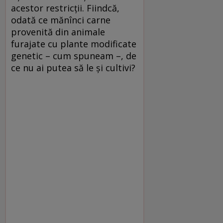
acestor restricţii. Fiindcă,
odată ce mănînci carne
provenită din animale
furajate cu plante modificate
genetic – cum spuneam –, de
ce nu ai putea să le şi cultivi?