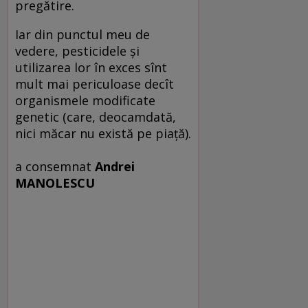
pregătire.
Iar din punctul meu de
vedere, pesticidele şi
utilizarea lor în exces sînt
mult mai periculoase decît
organismele modificate
genetic (care, deocamdată,
nici măcar nu există pe piaţă).
a consemnat
Andrei
MANOLESCU