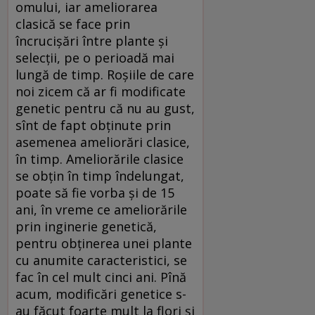
omului, iar ameliorarea
clasică se face prin
încrucişări între plante şi
selecţii, pe o perioadă mai
lungă de timp. Roşiile de care
noi zicem că ar fi modificate
genetic pentru că nu au gust,
sînt de fapt obţinute prin
asemenea ameliorări clasice,
în timp. Ameliorările clasice
se obţin în timp îndelungat,
poate să fie vorba şi de 15
ani, în vreme ce ameliorările
prin inginerie genetică,
pentru obţinerea unei plante
cu anumite caracteristici, se
fac în cel mult cinci ani. Pînă
acum, modificări genetice s-
au făcut foarte mult la flori şi