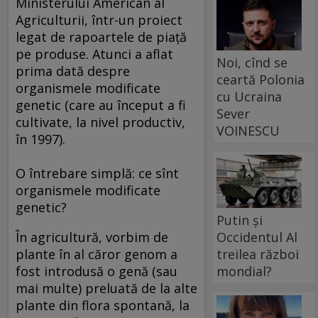
Ministerului American al
Agriculturii, într-un proiect
legat de rapoartele de piaţă
pe produse. Atunci a aflat
Noi, cînd se
prima dată despre
ceartă Polonia
organismele modificate
cu Ucraina
genetic (care au început a fi
Sever
cultivate, la nivel productiv,
VOINESCU
în 1997).
O întrebare simplă: ce sînt
organismele modificate
genetic?
Putin și
În agricultură, vorbim de
Occidentul Al
plante în al căror genom a
treilea război
fost introdusă o genă (sau
mondial?
mai multe) preluată de la alte
plante din flora spontană, la