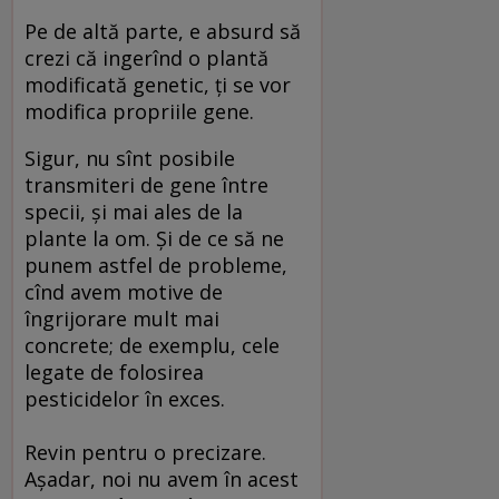
Pe de altă parte, e absurd să
crezi că ingerînd o plantă
modificată genetic, ţi se vor
modifica propriile gene.
Sigur, nu sînt posibile
transmiteri de gene între
specii, şi mai ales de la
plante la om. Şi de ce să ne
punem astfel de probleme,
cînd avem motive de
îngrijorare mult mai
concrete; de exemplu, cele
legate de folosirea
pesticidelor în exces.
Revin pentru o precizare.
Aşadar, noi nu avem în acest