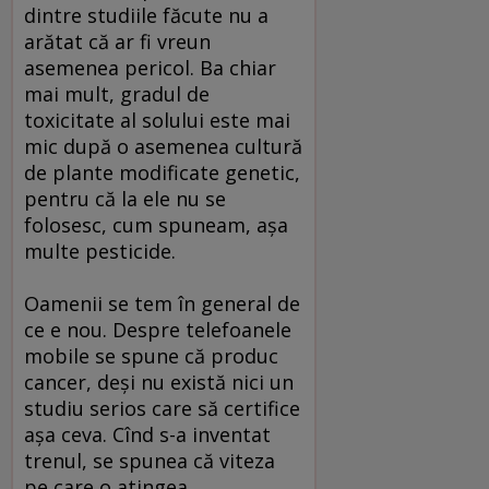
dintre studiile făcute nu a
arătat că ar fi vreun
asemenea pericol. Ba chiar
mai mult, gradul de
toxicitate al solului este mai
mic după o asemenea cultură
de plante modificate genetic,
pentru că la ele nu se
folosesc, cum spuneam, aşa
multe pesticide.
Oamenii se tem în general de
ce e nou. Despre telefoanele
mobile se spune că produc
cancer, deşi nu există nici un
studiu serios care să certifice
aşa ceva. Cînd s-a inventat
trenul, se spunea că viteza
pe care o atingea,