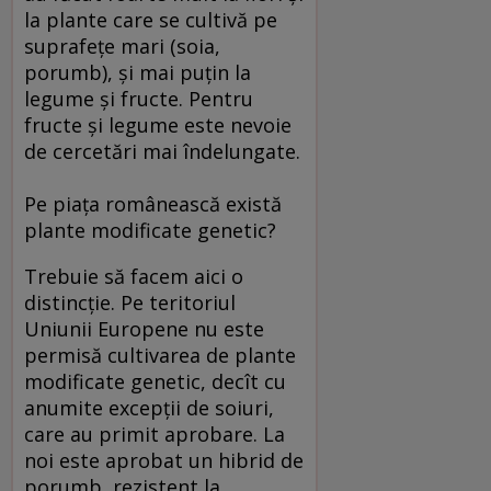
la plante care se cultivă pe
suprafeţe mari (soia,
porumb), şi mai puţin la
legume şi fructe. Pentru
fructe şi legume este nevoie
de cercetări mai îndelungate.
Pe piaţa românească există
plante modificate genetic?
Trebuie să facem aici o
distincţie. Pe teritoriul
Uniunii Europene nu este
permisă cultivarea de plante
modificate genetic, decît cu
anumite excepţii de soiuri,
care au primit aprobare. La
noi este aprobat un hibrid de
porumb, rezistent la