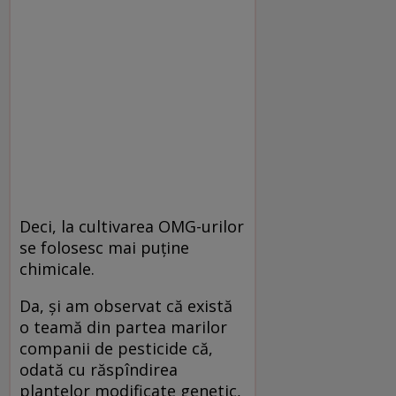
Deci, la cultivarea OMG-urilor
se folosesc mai puţine
chimicale.
Da, şi am observat că există
o teamă din partea marilor
companii de pesticide că,
odată cu răspîndirea
plantelor modificate genetic,