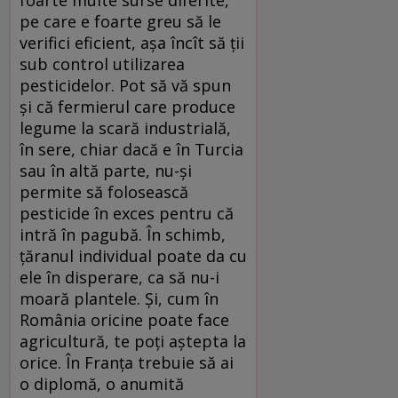
pe care e foarte greu să le
verifici eficient, aşa încît să ţii
sub control utilizarea
pesticidelor. Pot să vă spun
şi că fermierul care produce
legume la scară industrială,
în sere, chiar dacă e în Turcia
sau în altă parte, nu-şi
permite să folosească
pesticide în exces pentru că
intră în pagubă. În schimb,
ţăranul individual poate da cu
ele în disperare, ca să nu-i
moară plantele. Şi, cum în
România oricine poate face
agricultură, te poţi aştepta la
orice. În Franţa trebuie să ai
o diplomă, o anumită