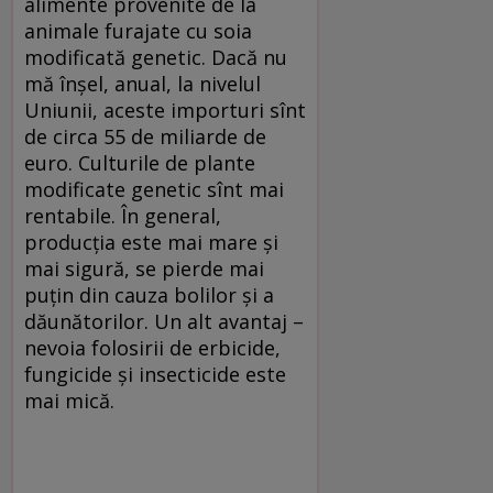
alimente provenite de la
animale furajate cu soia
modificată genetic. Dacă nu
mă înşel, anual, la nivelul
Uniunii, aceste importuri sînt
de circa 55 de miliarde de
euro. Culturile de plante
modificate genetic sînt mai
rentabile. În general,
producţia este mai mare şi
mai sigură, se pierde mai
puţin din cauza bolilor şi a
dăunătorilor. Un alt avantaj –
nevoia folosirii de erbicide,
fungicide şi insecticide este
mai mică.