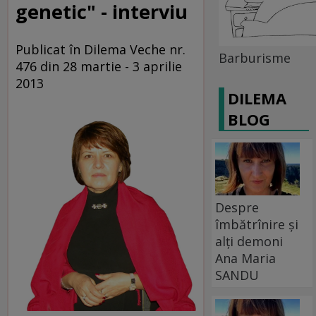
genetic" - interviu
Publicat în Dilema Veche nr.
Barburisme
476 din 28 martie - 3 aprilie
2013
DILEMA
BLOG
Despre
îmbătrînire și
alți demoni
Ana Maria
SANDU