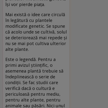
îşi vor pierde piaţa.
Mai există o idee care circulă
în legătură cu plantele
modificate genetic. Se spune
că acolo unde se cultivă, solul
se deteriorează mai repede şi
nu se mai pot cultiva ulterior
alte plante.
Este o legendă. Pentru a
primi avizul ştiinţific, o
asemenea plantă trebuie să
îndeplinească o serie de
condiţii. Se fac studii care
verifică dacă o cultură e
periculoasă pentru mediu,
pentru alte plante, pentru
animale sau păsări. Nici unul