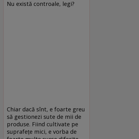
Nu există controale, legi?
Chiar dacă sînt, e foarte greu
să gestionezi sute de mii de
produse. Fiind cultivate pe
suprafeţe mici, e vorba de
foarte multe surse diferite,