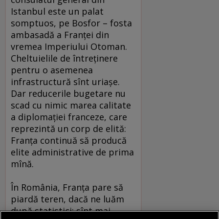
Istanbul este un palat
somptuos, pe Bosfor – fosta
ambasadă a Franţei din
vremea Imperiului Otoman.
Cheltuielile de întreţinere
pentru o asemenea
infrastructură sînt uriaşe.
Dar reducerile bugetare nu
scad cu nimic marea calitate
a diplomaţiei franceze, care
reprezintă un corp de elită:
Franţa continuă să producă
elite administrative de prima
mînă.
În România, Franţa pare să
piardă teren, dacă ne luăm
după statistici: sînt mai