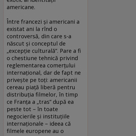
americane.
Între francezi şi americani a
existat ani la rînd o
controversă, din care s-a
născut şi conceptul de
„excepţie culturală“. Pare a fi
o chestiune tehnică privind
reglementarea comerţului
internaţional, dar de fapt ne
priveşte pe toţi: americanii
cereau piaţă liberă pentru
distribuţia filmelor, în timp
ce Franţa a „tras“ după ea
peste tot – în toate
negocierile şi instituţiile
internaţionale – ideea că
filmele europene au o