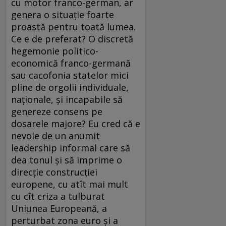
cu motor franco-german, ar
genera o situaţie foarte
proastă pentru toată lumea.
Ce e de preferat? O discretă
hegemonie politico-
economică franco-germană
sau cacofonia statelor mici
pline de orgolii individuale,
naţionale, şi incapabile să
genereze consens pe
dosarele majore? Eu cred că e
nevoie de un anumit
leadership informal care să
dea tonul şi să imprime o
direcţie construcţiei
europene, cu atît mai mult
cu cît criza a tulburat
Uniunea Europeană, a
perturbat zona euro şi a