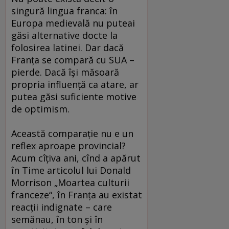
singură lingua franca: în
Europa medievală nu puteai
găsi alternative docte la
folosirea latinei. Dar dacă
Franţa se compară cu SUA –
pierde. Dacă îşi măsoară
propria influenţă ca atare, ar
putea găsi suficiente motive
de optimism.
Această comparaţie nu e un
reflex aproape provincial?
Acum cîţiva ani, cînd a apărut
în Time articolul lui Donald
Morrison „Moartea culturii
franceze“, în Franţa au existat
reacţii indignate – care
semănau, în ton şi în