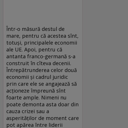
Într-o măsură destul de
mare, pentru că acestea sînt,
totuşi, principalele economii
ale UE. Apoi, pentru că
antanta franco-germană s-a
construit în cîteva decenii.
Întrepătrunderea celor două
economii şi cadrul juridic
prin care ele se angajează să
acţioneze împreună sînt
foarte ample. Nimeni nu
poate demonta asta doar din
cauza crizei sau a
asperităţilor de moment care
pot apărea între liderii