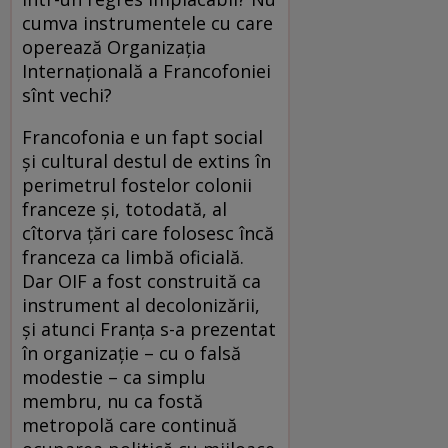
cumva instrumentele cu care
operează Organizaţia
Internaţională a Francofoniei
sînt vechi?
Francofonia e un fapt social
şi cultural destul de extins în
perimetrul fostelor colonii
franceze şi, totodată, al
cîtorva ţări care folosesc încă
franceza ca limbă oficială.
Dar OIF a fost construită ca
instrument al decolonizării,
şi atunci Franţa s-a prezentat
în organizaţie – cu o falsă
modestie – ca simplu
membru, nu ca fostă
metropolă care continuă