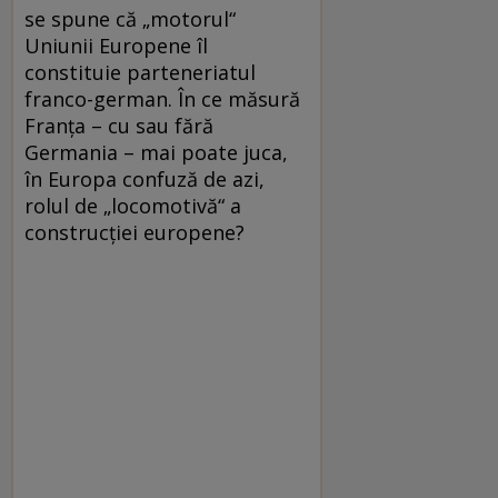
se spune că „motorul“
Uniunii Europene îl
constituie parteneriatul
franco-german. În ce măsură
Franţa – cu sau fără
Germania – mai poate juca,
în Europa confuză de azi,
rolul de „locomotivă“ a
construcţiei europene?