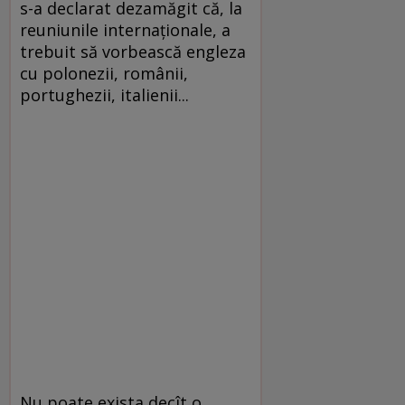
s-a declarat dezamăgit că, la
reuniunile internaţionale, a
trebuit să vorbească engleza
cu polonezii, românii,
portughezii, italienii...
Nu poate exista decît o