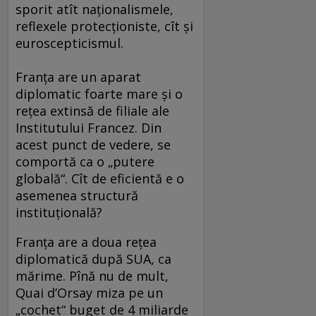
sporit atît naţionalismele,
reflexele protecţioniste, cît şi
euroscepticismul.
Franţa are un aparat
diplomatic foarte mare şi o
reţea extinsă de filiale ale
Institutului Francez. Din
acest punct de vedere, se
comportă ca o „putere
globală“. Cît de eficientă e o
asemenea structură
instituţională?
Franţa are a doua reţea
diplomatică după SUA, ca
mărime. Pînă nu de mult,
Quai d’Orsay miza pe un
„cochet“ buget de 4 miliarde