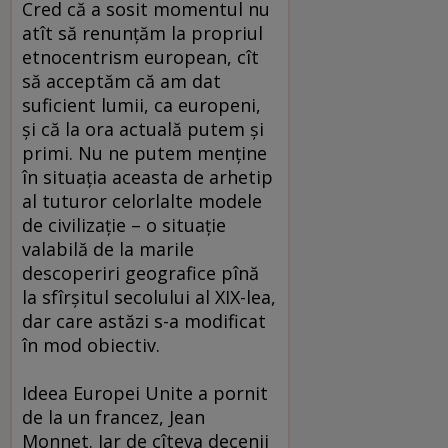
Cred că a sosit momentul nu
atît să renunţăm la propriul
etnocentrism european, cît
să acceptăm că am dat
suficient lumii, ca europeni,
şi că la ora actuală putem şi
primi. Nu ne putem menţine
în situaţia aceasta de arhetip
al tuturor celorlalte modele
de civilizaţie – o situaţie
valabilă de la marile
descoperiri geografice pînă
la sfîrşitul secolului al XIX-lea,
dar care astăzi s-a modificat
în mod obiectiv.
Ideea Europei Unite a pornit
de la un francez, Jean
Monnet. Iar de cîteva decenii