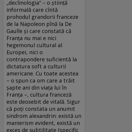
„declinologia“ – o ştiinţă
informală care cîntă
prohodul grandorii franceze
de la Napoleon pînă la De
Gaulle şi care constată că
Franţa nu mai e nici
hegemonul cultural al
Europei, nici o
contrapondere suficientă la
dictatura soft a culturii
americane. Cu toate acestea
– o spun ca om care a trăit
şapte ani din viaţa lui în
Franţa –, cultura franceză
este deosebit de vitală. Sigur
că poţi constata un anumit
sindrom alexandrin: există un
manierism evident, există un
exces de subtilitate (specific