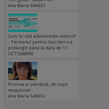
Ana Maria SANDU
n
.
Cum își văd adolescenții viitorul?
- Termenul pentru înscrieri s-a
prelungit până la data de 11
OCTOMBRIE
Privirea ei pierdută, de copil
neajutorat
Ana Maria SANDU