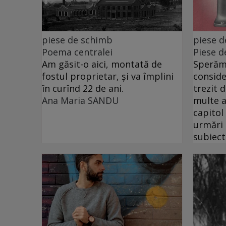
piese de schimb
piese 
Poema centralei
Piese d
Am găsit-o aici, montată de
Sperăm 
fostul proprietar, și va împlini
conside
în curînd 22 de ani.
trezit 
Ana Maria SANDU
multe a
capitol
urmări
subiect