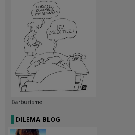
Barburisme
DILEMA BLOG