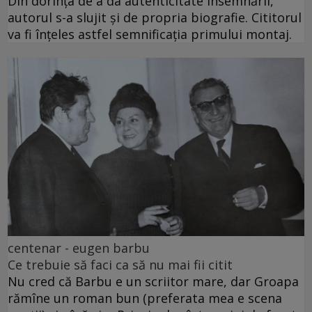
Din dorința de a da autenticitate însemnării,
autorul s-a slujit și de propria biografie. Cititorul
va fi înțeles astfel semnificația primului montaj.
centenar - eugen barbu
Ce trebuie să faci ca să nu mai fii citit
Nu cred că Barbu e un scriitor mare, dar Groapa
rămîne un roman bun (preferata mea e scena