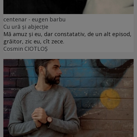
centenar - eugen barbu
Cu ură și abjecție
Mă amuz și eu, dar constatativ, de un alt episod,
grăitor, zic eu, cît zece.
Cosmin CIOTLOŞ