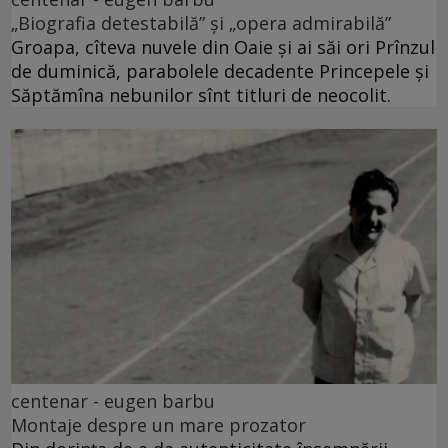
„Biografia detestabilă” și „opera admirabilă”
Groapa, cîteva nuvele din Oaie și ai săi ori Prînzul
de duminică, parabolele decadente Princepele și
Săptămîna nebunilor sînt titluri de neocolit.
centenar - eugen barbu
Montaje despre un mare prozator