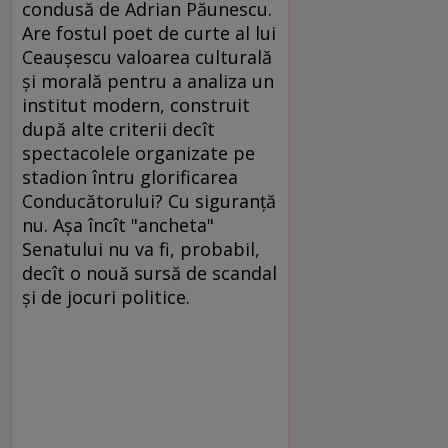
condusă de Adrian Păunescu.
Are fostul poet de curte al lui
Ceauşescu valoarea culturală
şi morală pentru a analiza un
institut modern, construit
după alte criterii decît
spectacolele organizate pe
stadion întru glorificarea
Conducătorului? Cu siguranţă
nu. Aşa încît "ancheta"
Senatului nu va fi, probabil,
decît o nouă sursă de scandal
şi de jocuri politice.