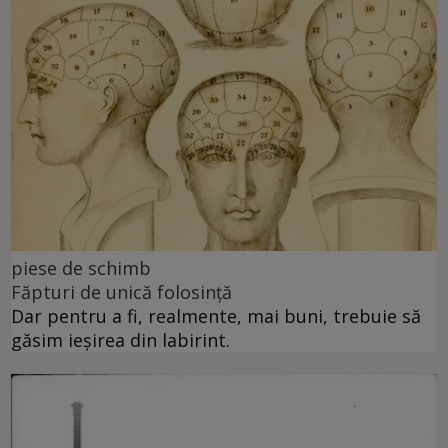
piese de schimb
Făpturi de unică folosință
Dar pentru a fi, realmente, mai buni, trebuie să
găsim ieșirea din labirint.