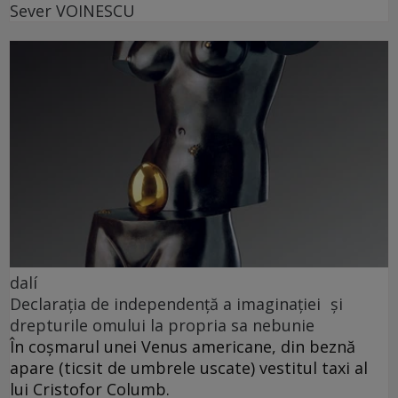
Sever VOINESCU
dalí
Declarația de independență a imaginației și
drepturile omului la propria sa nebunie
În coșmarul unei Venus americane, din beznă
apare (ticsit de umbrele uscate) vestitul taxi al
lui Cristofor Columb.