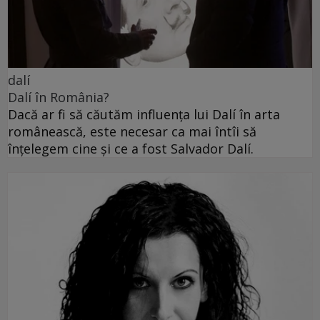
dalí
Dalí în România?
Dacă ar fi să căutăm influența lui Dalí în arta
românească, este necesar ca mai întîi să
înțelegem cine și ce a fost Salvador Dalí.