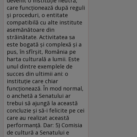
devenit o instituţie neutră,
care funcţionează după reguli
şi proceduri, o entitate
compatibilă cu alte institute
asemănătoare din
străinătate. Activitatea sa
este bogată şi complexă şi a
pus, în sfîrşit, România pe
harta culturală a lumii. Este
unul dintre exemplele de
succes din ultimii ani: o
instituţie care chiar
funcţionează. În mod normal,
o anchetă a Senatului ar
trebui să ajungă la această
concluzie şi să-i felicite pe cei
care au realizat această
performanţă. Dar: 5) Comisia
de cultură a Senatului e