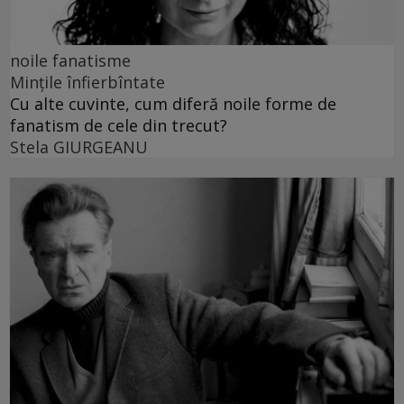
noile fanatisme
Mințile înfierbîntate
Cu alte cuvinte, cum diferă noile forme de
fanatism de cele din trecut?
Stela GIURGEANU