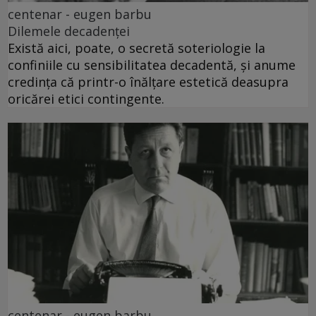
centenar - eugen barbu
Dilemele decadenței
Există aici, poate, o secretă soteriologie la
confiniile cu sensibilitatea decadentă, și anume
credința că printr-o înălțare estetică deasupra
oricărei etici contingente.
centenar - eugen barbu