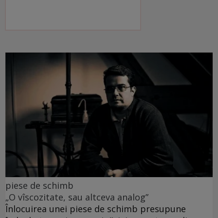
piese de schimb
„O vîscozitate, sau altceva analog”
Înlocuirea unei piese de schimb presupune