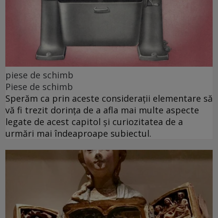
piese de schimb
Piese de schimb
Sperăm ca prin aceste considerații elementare să
vă fi trezit dorința de a afla mai multe aspecte
legate de acest capitol și curiozitatea de a
urmări mai îndeaproape subiectul.