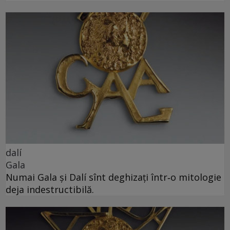
dalí
Gala
Numai Gala și Dalí sînt deghizați într‑o mitologie
deja indestructibilă.