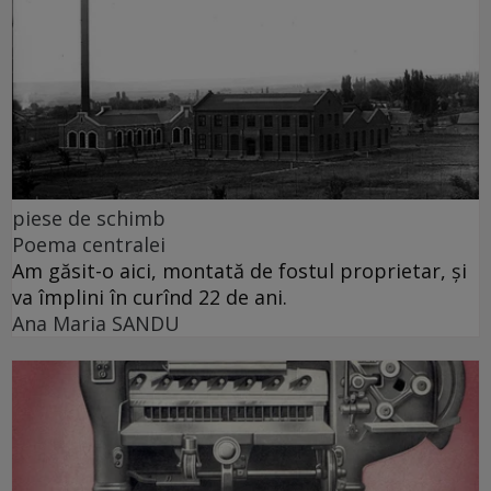
piese de schimb
Poema centralei
Am găsit-o aici, montată de fostul proprietar, și
va împlini în curînd 22 de ani.
Ana Maria SANDU