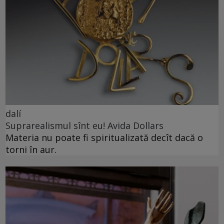
dalí
Suprarealismul sînt eu! Avida Dollars
Materia nu poate fi spiritualizată decît dacă o
torni în aur.