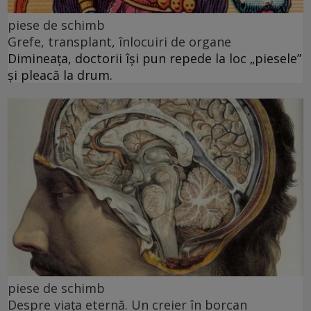
piese de schimb
Grefe, transplant, înlocuiri de organe
Dimineața, doctorii își pun repede la loc „piesele”
și pleacă la drum.
piese de schimb
Despre viața eternă. Un creier în borcan