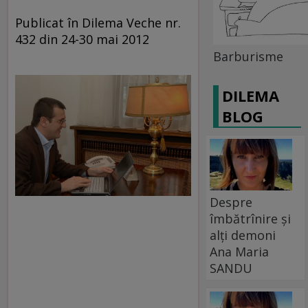
Publicat în Dilema Veche nr.
432 din 24-30 mai 2012
Barburisme
DILEMA
BLOG
Despre
îmbătrînire și
alți demoni
Ana Maria
SANDU