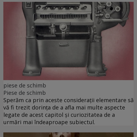
piese de schimb
Piese de schimb
Sperăm ca prin aceste considerații elementare să
vă fi trezit dorința de a afla mai multe aspecte
legate de acest capitol și curiozitatea de a
urmări mai îndeaproape subiectul.