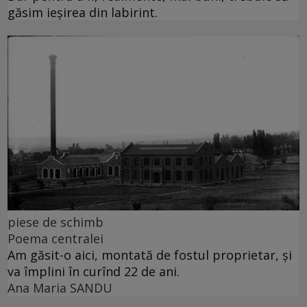
găsim ieșirea din labirint.
piese de schimb
Poema centralei
Am găsit-o aici, montată de fostul proprietar, și
va împlini în curînd 22 de ani.
Ana Maria SANDU