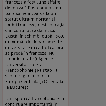
franceza a fost „une affaire
de masse“. Postcomunismul
pare să ne întoarcă la un
statut ultra-minoritar al
limbii franceze, deşi educaţia
e în continuare de masă.
Există, în schimb, după 1989,
un număr de departamente
universitare în cadrul cărora
se predă în franceză. Nu
trebuie uitat că Agence
Universitaire de la
Francophonie şi-a stabilit
sediul regional pentru
Europa Centrală şi Orientală
la Bucureşti.
Unii spun că francofonia e în
continuare importantă în