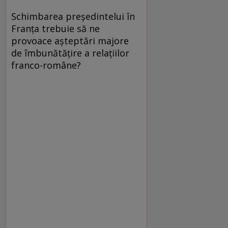
Schimbarea preşedintelui în
Franţa trebuie să ne
provoace aşteptări majore
de îmbunătăţire a relaţiilor
franco-române?