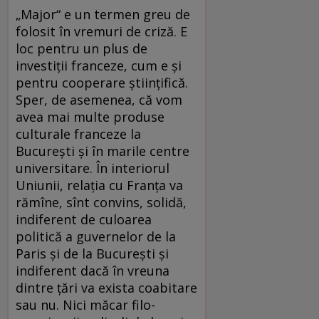
„Major“ e un termen greu de
folosit în vremuri de criză. E
loc pentru un plus de
investiţii franceze, cum e şi
pentru cooperare ştiinţifică.
Sper, de asemenea, că vom
avea mai multe produse
culturale franceze la
Bucureşti şi în marile centre
universitare. În interiorul
Uniunii, relaţia cu Franţa va
rămîne, sînt convins, solidă,
indiferent de culoarea
politică a guvernelor de la
Paris şi de la Bucureşti şi
indiferent dacă în vreuna
dintre ţări va exista coabitare
sau nu. Nici măcar filo-