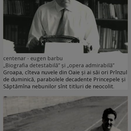
centenar - eugen barbu
„Biografia detestabilă” și „opera admirabilă”
Groapa, cîteva nuvele din Oaie și ai săi ori Prînzul
de duminică, parabolele decadente Princepele și
Săptămîna nebunilor sînt titluri de neocolit.