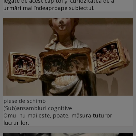
legate de acest capitol și curiozitatea de a
urmări mai îndeaproape subiectul.
piese de schimb
(Sub)ansambluri cognitive
Omul nu mai este, poate, măsura tuturor
lucrurilor.