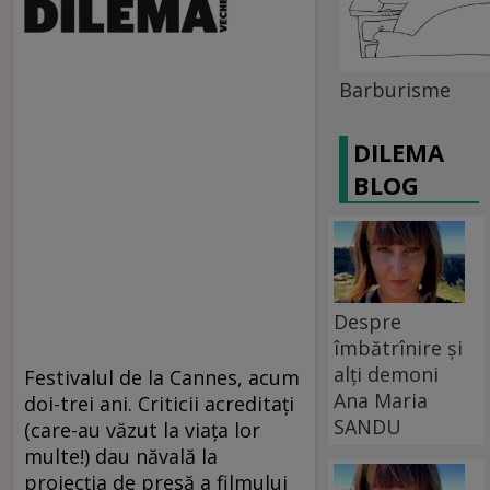
Barburisme
DILEMA
BLOG
Despre
îmbătrînire și
alți demoni
Festivalul de la Cannes, acum
Ana Maria
doi-trei ani. Criticii acreditaţi
SANDU
(care-au văzut la viaţa lor
multe!) dau năvală la
proiecţia de presă a filmului