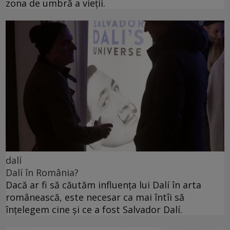
zona de umbră a vieții.
dalí
Dalí în România?
Dacă ar fi să căutăm influența lui Dalí în arta
românească, este necesar ca mai întîi să
înțelegem cine și ce a fost Salvador Dalí.