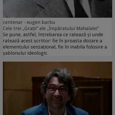
centenar - eugen barbu
Cele trei „Grații” ale „Împăratului Mahalalei”
Se pune, astfel, întrebarea ce ratează și unde
ratează acest scriitor: fie în proasta dozare a
elementului senzațional, fie în inabila folosire a
șablonului ideologic.