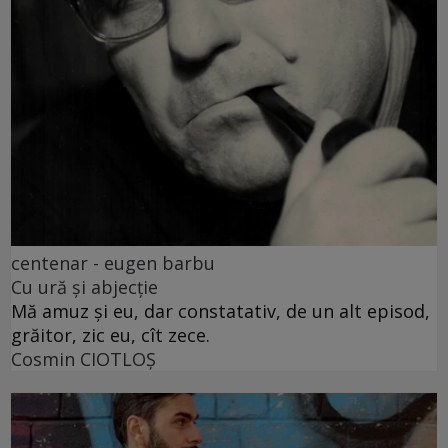
centenar - eugen barbu
Cu ură și abjecție
Mă amuz și eu, dar constatativ, de un alt episod,
grăitor, zic eu, cît zece.
Cosmin CIOTLOŞ