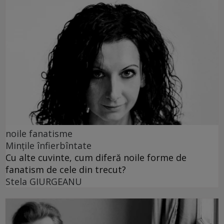
noile fanatisme
Mințile înfierbîntate
Cu alte cuvinte, cum diferă noile forme de
fanatism de cele din trecut?
Stela GIURGEANU