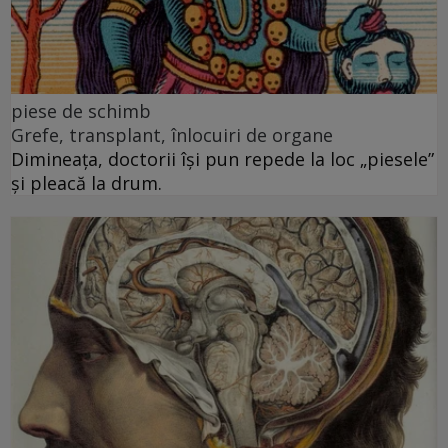
piese de schimb
Grefe, transplant, înlocuiri de organe
Dimineața, doctorii își pun repede la loc „piesele”
și pleacă la drum.