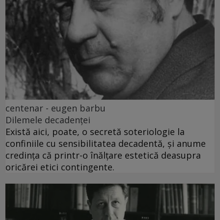
centenar - eugen barbu
Dilemele decadenței
Există aici, poate, o secretă soteriologie la
confiniile cu sensibilitatea decadentă, și anume
credința că printr-o înălțare estetică deasupra
oricărei etici contingente.