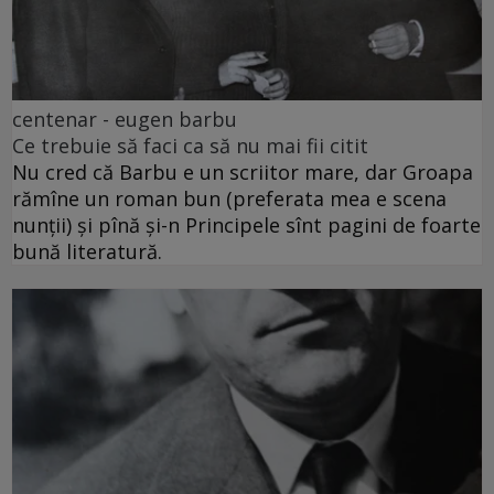
centenar - eugen barbu
Ce trebuie să faci ca să nu mai fii citit
Nu cred că Barbu e un scriitor mare, dar Groapa
rămîne un roman bun (preferata mea e scena
nunții) și pînă și-n Principele sînt pagini de foarte
bună literatură.