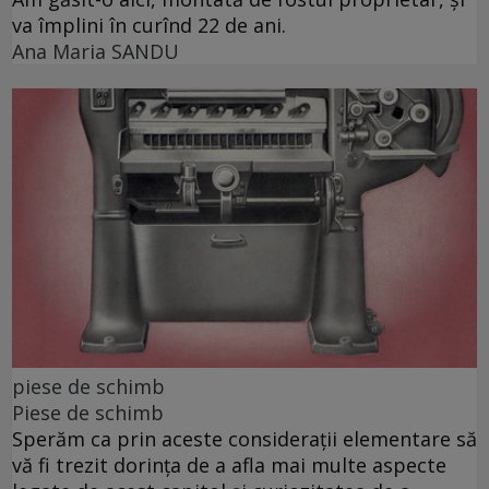
va împlini în curînd 22 de ani.
Ana Maria SANDU
piese de schimb
Piese de schimb
Sperăm ca prin aceste considerații elementare să
vă fi trezit dorința de a afla mai multe aspecte