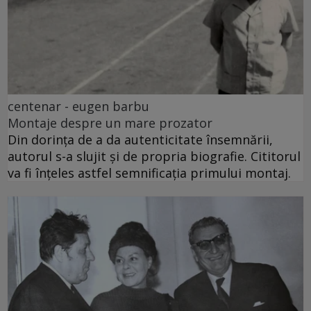
centenar - eugen barbu
Montaje despre un mare prozator
Din dorința de a da autenticitate însemnării,
autorul s-a slujit și de propria biografie. Cititorul
va fi înțeles astfel semnificația primului montaj.