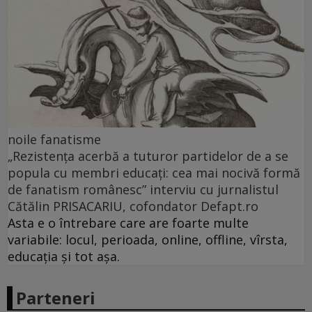
noile fanatisme
„Rezistența acerbă a tuturor partidelor de a se
popula cu membri educați: cea mai nocivă formă
de fanatism românesc” interviu cu jurnalistul
Cătălin PRISACARIU, cofondator Defapt.ro
Asta e o întrebare care are foarte multe
variabile: locul, perioada, online, offline, vîrsta,
educația și tot așa.
Parteneri