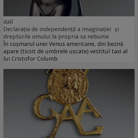
dalí
Declarația de independență a imaginației și
drepturile omului la propria sa nebunie
În coșmarul unei Venus americane, din beznă
apare (ticsit de umbrele uscate) vestitul taxi al
lui Cristofor Columb.