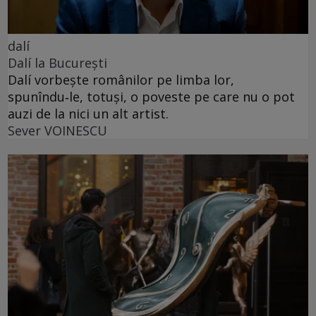
dalí
Dalí la București
Dalí vorbește românilor pe limba lor,
spunîndu‑le, totuși, o poveste pe care nu o pot
auzi de la nici un alt artist.
Sever VOINESCU