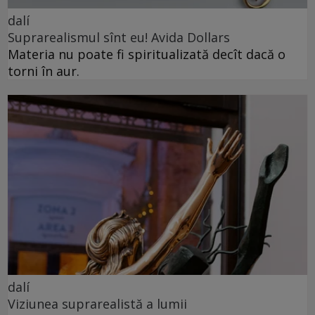
dalí
Suprarealismul sînt eu! Avida Dollars
Materia nu poate fi spiritualizată decît dacă o
torni în aur.
dalí
Viziunea suprarealistă a lumii