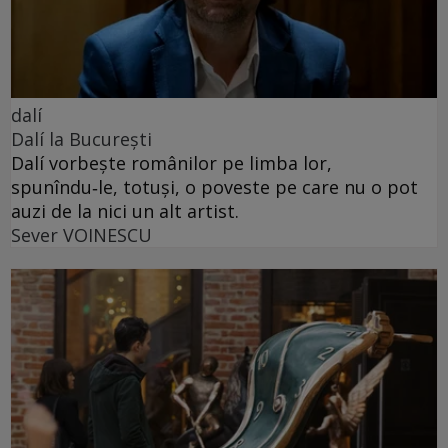
dalí
Dalí la București
Dalí vorbește românilor pe limba lor,
spunîndu‑le, totuși, o poveste pe care nu o pot
auzi de la nici un alt artist.
Sever VOINESCU