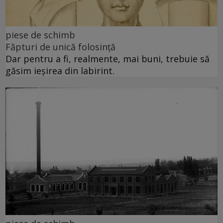
piese de schimb
Făpturi de unică folosință
Dar pentru a fi, realmente, mai buni, trebuie să
găsim ieșirea din labirint.