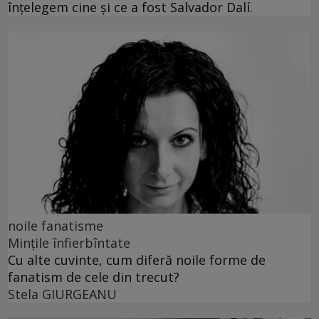
înțelegem cine și ce a fost Salvador Dalí.
noile fanatisme
Mințile înfierbîntate
Cu alte cuvinte, cum diferă noile forme de
fanatism de cele din trecut?
Stela GIURGEANU