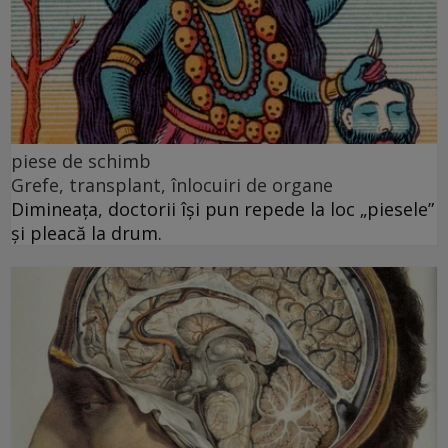
piese de schimb
Grefe, transplant, înlocuiri de organe
Dimineața, doctorii își pun repede la loc „piesele”
și pleacă la drum.