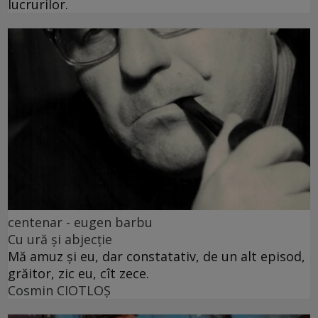
lucrurilor.
centenar - eugen barbu
Cu ură și abjecție
Mă amuz și eu, dar constatativ, de un alt episod,
grăitor, zic eu, cît zece.
Cosmin CIOTLOŞ