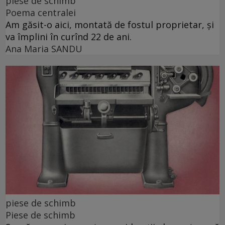
piese de schimb
Poema centralei
Am găsit-o aici, montată de fostul proprietar, și
va împlini în curînd 22 de ani.
Ana Maria SANDU
piese de schimb
Piese de schimb