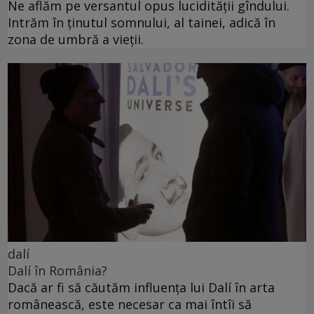
Ne aflăm pe versantul opus lucidității gîndului.
Intrăm în ținutul somnului, al tainei, adică în
zona de umbră a vieții.
dalí
Dalí în România?
Dacă ar fi să căutăm influența lui Dalí în arta
românească, este necesar ca mai întîi să