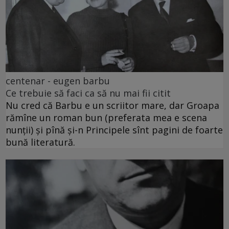
centenar - eugen barbu
Ce trebuie să faci ca să nu mai fii citit
Nu cred că Barbu e un scriitor mare, dar Groapa
rămîne un roman bun (preferata mea e scena
nunții) și pînă și-n Principele sînt pagini de foarte
bună literatură.