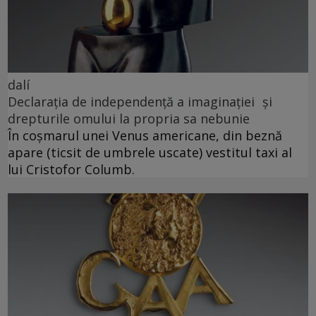
dalí
Declarația de independență a imaginației și
drepturile omului la propria sa nebunie
În coșmarul unei Venus americane, din beznă
apare (ticsit de umbrele uscate) vestitul taxi al
lui Cristofor Columb.