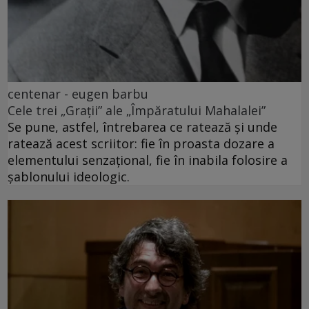
centenar - eugen barbu
Cele trei „Grații” ale „Împăratului Mahalalei”
Se pune, astfel, întrebarea ce ratează și unde
ratează acest scriitor: fie în proasta dozare a
elementului senzațional, fie în inabila folosire a
șablonului ideologic.