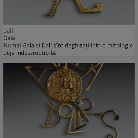
dalí
Gala
Numai Gala și Dalí sînt deghizați într‑o mitologie
deja indestructibilă.