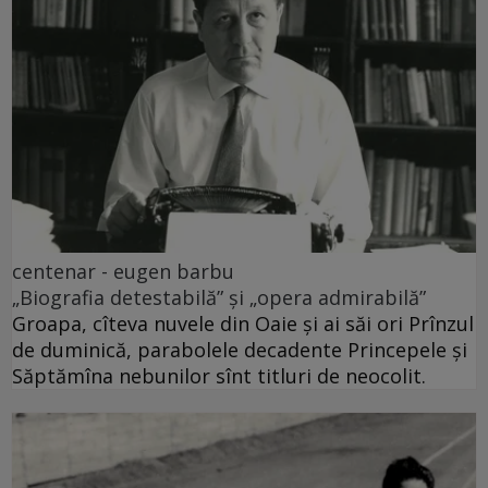
centenar - eugen barbu
„Biografia detestabilă” și „opera admirabilă”
Groapa, cîteva nuvele din Oaie și ai săi ori Prînzul
de duminică, parabolele decadente Princepele și
Săptămîna nebunilor sînt titluri de neocolit.