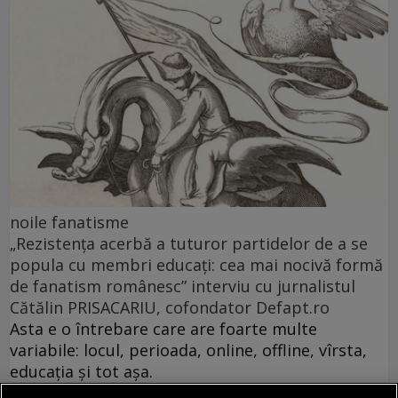
noile fanatisme
„Rezistența acerbă a tuturor partidelor de a se
popula cu membri educați: cea mai nocivă formă
de fanatism românesc” interviu cu jurnalistul
Cătălin PRISACARIU, cofondator Defapt.ro
Asta e o întrebare care are foarte multe
variabile: locul, perioada, online, offline, vîrsta,
educația și tot așa.