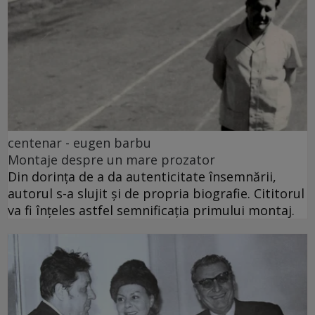
centenar - eugen barbu
Montaje despre un mare prozator
Din dorința de a da autenticitate însemnării,
autorul s-a slujit și de propria biografie. Cititorul
va fi înțeles astfel semnificația primului montaj.