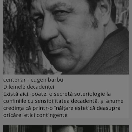
centenar - eugen barbu
Dilemele decadenței
Există aici, poate, o secretă soteriologie la
confiniile cu sensibilitatea decadentă, și anume
credința că printr-o înălțare estetică deasupra
oricărei etici contingente.