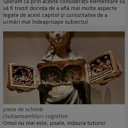
Sperăm ca prin aceste considerații elementare să
vă fi trezit dorința de a afla mai multe aspecte
legate de acest capitol și curiozitatea de a
urmări mai îndeaproape subiectul.
piese de schimb
(Sub)ansambluri cognitive
Omul nu mai este, poate, măsura tuturor