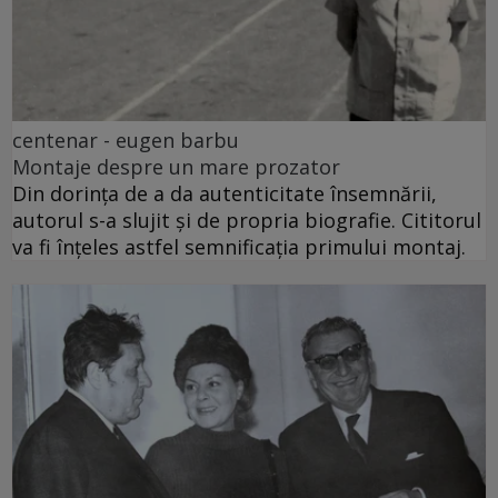
centenar - eugen barbu
Montaje despre un mare prozator
Din dorința de a da autenticitate însemnării,
autorul s-a slujit și de propria biografie. Cititorul
va fi înțeles astfel semnificația primului montaj.