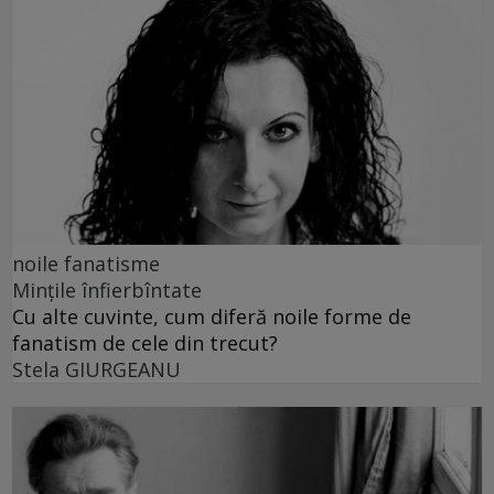
noile fanatisme
Mințile înfierbîntate
Cu alte cuvinte, cum diferă noile forme de
fanatism de cele din trecut?
Stela GIURGEANU