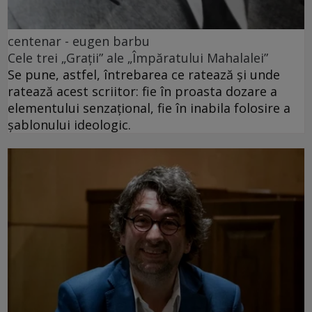
centenar - eugen barbu
Cele trei „Grații” ale „Împăratului Mahalalei”
Se pune, astfel, întrebarea ce ratează și unde
ratează acest scriitor: fie în proasta dozare a
elementului senzațional, fie în inabila folosire a
șablonului ideologic.