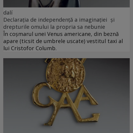
dalí
Declarația de independență a imaginației și
drepturile omului la propria sa nebunie
În coșmarul unei Venus americane, din beznă
apare (ticsit de umbrele uscate) vestitul taxi al
lui Cristofor Columb.