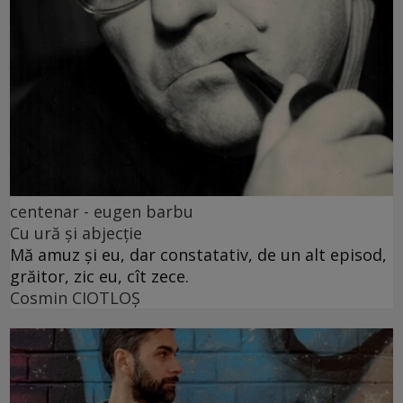
centenar - eugen barbu
Cu ură și abjecție
Mă amuz și eu, dar constatativ, de un alt episod,
grăitor, zic eu, cît zece.
Cosmin CIOTLOŞ