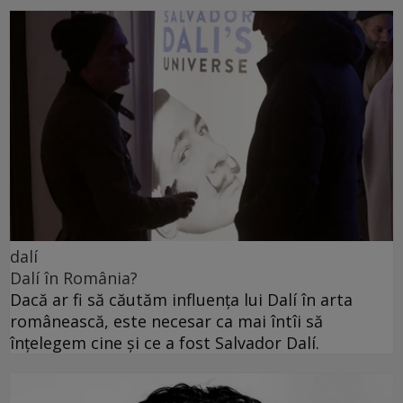
dalí
Dalí în România?
Dacă ar fi să căutăm influența lui Dalí în arta
românească, este necesar ca mai întîi să
înțelegem cine și ce a fost Salvador Dalí.