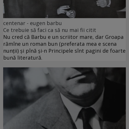
centenar - eugen barbu
Ce trebuie să faci ca să nu mai fii citit
Nu cred că Barbu e un scriitor mare, dar Groapa
rămîne un roman bun (preferata mea e scena
nunții) și pînă și-n Principele sînt pagini de foarte
bună literatură.