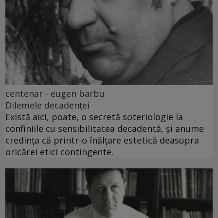
centenar - eugen barbu
Dilemele decadenței
Există aici, poate, o secretă soteriologie la
confiniile cu sensibilitatea decadentă, și anume
credința că printr-o înălțare estetică deasupra
oricărei etici contingente.