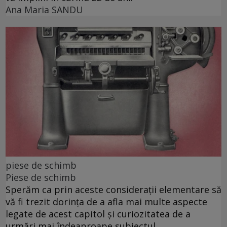
Ana Maria SANDU
piese de schimb
Piese de schimb
Sperăm ca prin aceste considerații elementare să
vă fi trezit dorința de a afla mai multe aspecte
legate de acest capitol și curiozitatea de a
urmări mai îndeaproape subiectul.