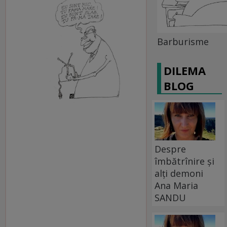
Barburisme
DILEMA
BLOG
Despre
îmbătrînire și
alți demoni
Ana Maria
SANDU