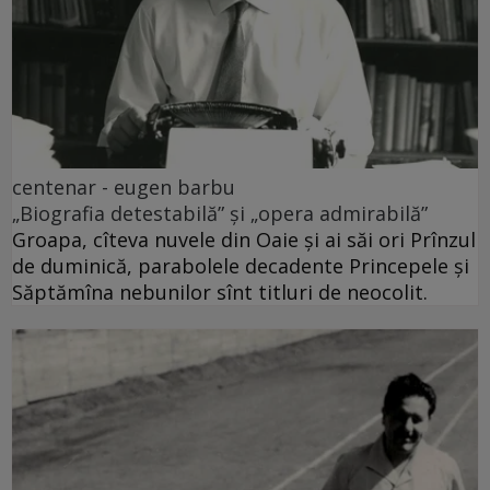
centenar - eugen barbu
„Biografia detestabilă” și „opera admirabilă”
Groapa, cîteva nuvele din Oaie și ai săi ori Prînzul
de duminică, parabolele decadente Princepele și
Săptămîna nebunilor sînt titluri de neocolit.