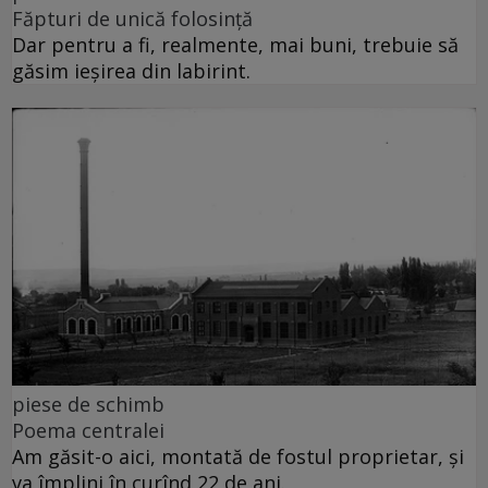
Făpturi de unică folosință
Dar pentru a fi, realmente, mai buni, trebuie să
găsim ieșirea din labirint.
piese de schimb
Poema centralei
Am găsit-o aici, montată de fostul proprietar, și
va împlini în curînd 22 de ani.