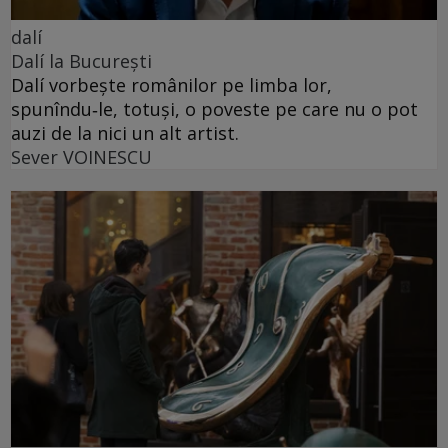
dalí
Dalí la București
Dalí vorbește românilor pe limba lor,
spunîndu‑le, totuși, o poveste pe care nu o pot
auzi de la nici un alt artist.
Sever VOINESCU