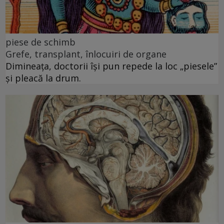
piese de schimb
Grefe, transplant, înlocuiri de organe
Dimineața, doctorii își pun repede la loc „piesele”
și pleacă la drum.