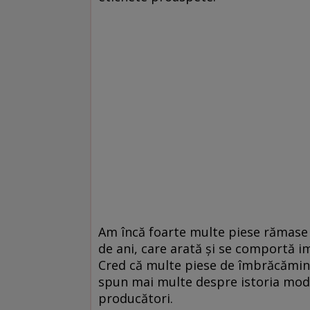
Am încă foarte multe piese rămase 
de ani, care arată și se comportă im
Cred că multe piese de îmbrăcămin
spun mai multe despre istoria mode
producători.