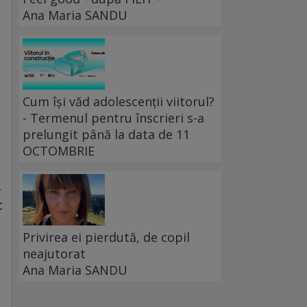
Ana Maria SANDU
Cum își văd adolescenții viitorul?
- Termenul pentru înscrieri s-a
prelungit până la data de 11
OCTOMBRIE
-
c
Privirea ei pierdută, de copil
neajutorat
Ana Maria SANDU