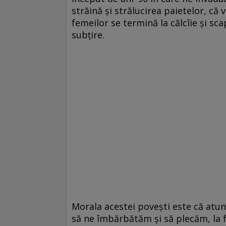
străină și strălucirea paietelor, că 
femeilor se termină la călcîie și sc
subțire.
Morala acestei povești este că atunc
să ne îmbărbătăm și să plecăm, la f