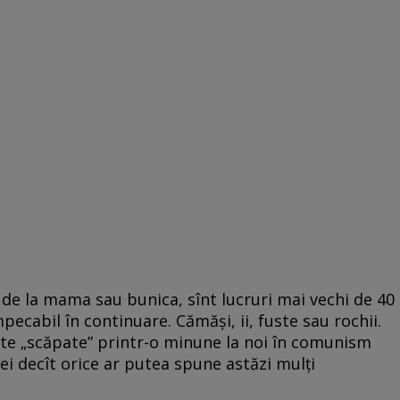
de la mama sau bunica, sînt lucruri mai vechi de 40
pecabil în continuare. Cămăși, ii, fuste sau rochii.
te „scăpate” printr-o minune la noi în comunism
i decît orice ar putea spune astăzi mulți