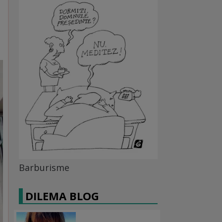
Barburisme
DILEMA BLOG