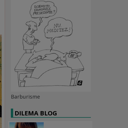
Barburisme
DILEMA BLOG