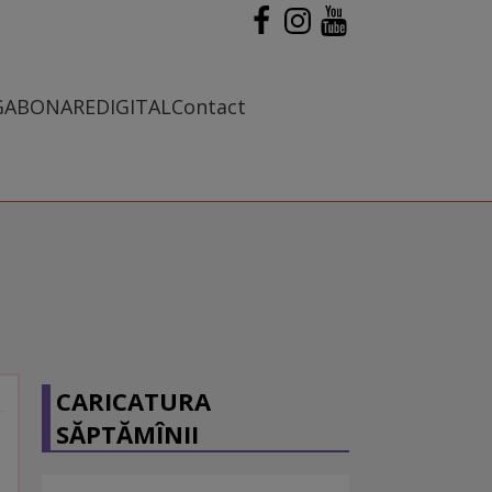
G
ABONARE
DIGITAL
Contact
CARICATURA
SĂPTĂMÎNII