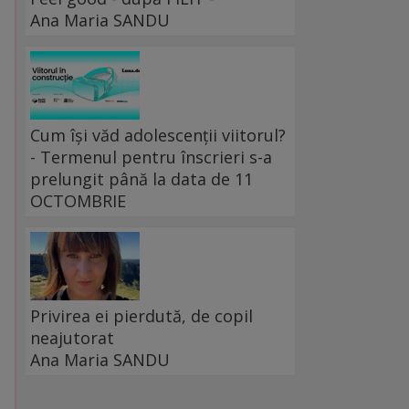
Ana Maria SANDU
Cum își văd adolescenții viitorul?
- Termenul pentru înscrieri s-a
prelungit până la data de 11
OCTOMBRIE
Privirea ei pierdută, de copil
neajutorat
Ana Maria SANDU