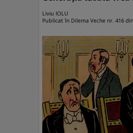
Liviu IOLU
Publicat în Dilema Veche nr. 416 di