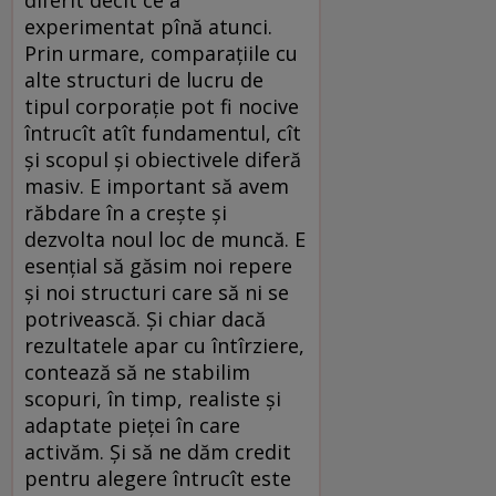
experimentat pînă atunci.
Prin urmare, comparațiile cu
alte structuri de lucru de
tipul corporație pot fi nocive
întrucît atît fundamentul, cît
și scopul și obiectivele diferă
masiv. E important să avem
răbdare în a crește și
dezvolta noul loc de muncă. E
esențial să găsim noi repere
și noi structuri care să ni se
potrivească. Și chiar dacă
rezultatele apar cu întîrziere,
contează să ne stabilim
scopuri, în timp, realiste și
adaptate pieței în care
activăm. Și să ne dăm credit
pentru alegere întrucît este