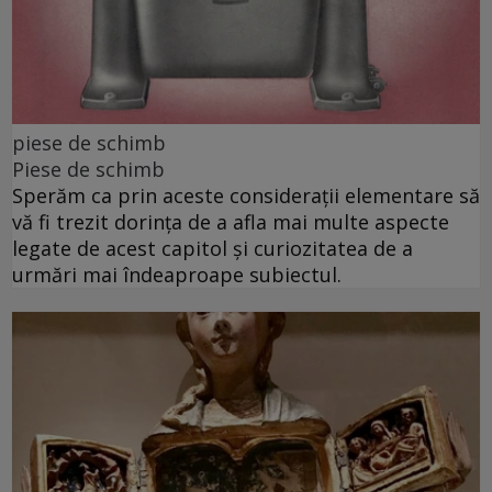
piese de schimb
Piese de schimb
Sperăm ca prin aceste considerații elementare să
vă fi trezit dorința de a afla mai multe aspecte
legate de acest capitol și curiozitatea de a
urmări mai îndeaproape subiectul.