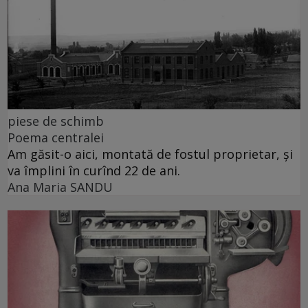
piese de schimb
Poema centralei
Am găsit-o aici, montată de fostul proprietar, și
va împlini în curînd 22 de ani.
Ana Maria SANDU