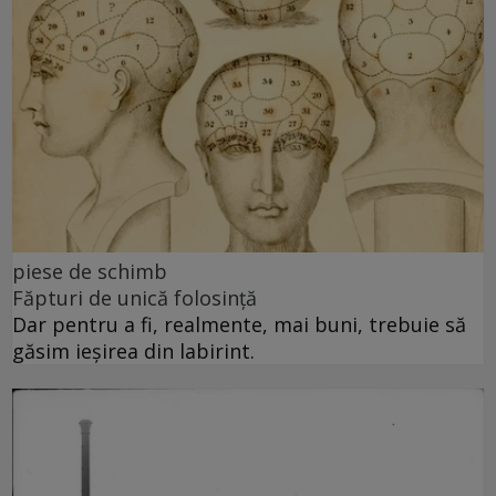
piese de schimb
Făpturi de unică folosință
Dar pentru a fi, realmente, mai buni, trebuie să
găsim ieșirea din labirint.