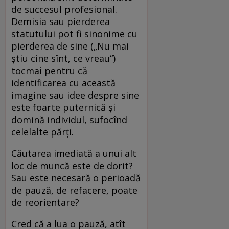
de succesul profesional.
Demisia sau pierderea
statutului pot fi sinonime cu
pierderea de sine („Nu mai
știu cine sînt, ce vreau“)
tocmai pentru că
identificarea cu această
imagine sau idee despre sine
este foarte puternică și
domină individul, sufocînd
celelalte părți.
Căutarea imediată a unui alt
loc de muncă este de dorit?
Sau este necesară o perioadă
de pauză, de refacere, poate
de reorientare?
Cred că a lua o pauză, atît