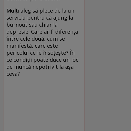
Mulți aleg să plece de la un
serviciu pentru că ajung la
burnout sau chiar la
depresie. Care ar fi diferența
între cele două, cum se
manifestă, care este
pericolul ce le însoțește? În
ce condiții poate duce un loc
de muncă nepotrivit la așa
ceva?