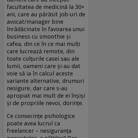
facultatea de medicină la 30+
ani, care au părăsit job-uri de
avocat/manager bine
înrădăcinate în favoarea unui
business cu smoothie și
cafea, din ce în ce mai mulți
care lucrează remote, din
toate colțurile casei sau ale
lumii, oameni care și-au dat
voie să ia în calcul aceste
variante alternative, drumuri
nesigure, dar care s-au
apropiat mai mult de ei înșiși
și de propriile nevoi, dorințe.
Ce consecințe psihologice
poate avea lucrul ca
freelancer – nesiguranța
proiectelor, a plăților? Dar