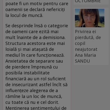
OCTOMBRIE
poate fi un motiv pentru care
oamenii se declară nefericiți
la locul de muncă.
Se desprinde însă o categorie
de oameni care ezită mai
Privirea ei
mult înainte de a demisiona.
pierdută, de
Structura acestora este mai
copil
loială și mai atașată de
neajutorat
mediul în care funcționează.
Ana Maria
Anxietatea de separare sau
SANDU
de pierdere împreună cu
posibila instabilitate
financiară au un rol suficient
de insecurizant astfel încît să
influențeze alegerea de a
rămîne la un loc de muncă,
cu toate că nu e cel dorit.
Menținerea sentimentului de