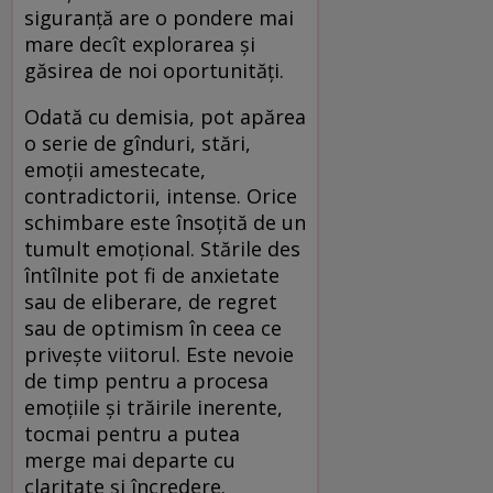
siguranță are o pondere mai
mare decît explorarea și
găsirea de noi oportunități.
Odată cu demisia, pot apărea
o serie de gînduri, stări,
emoții amestecate,
contradictorii, intense. Orice
schimbare este însoțită de un
tumult emoțional. Stările des
întîlnite pot fi de anxietate
sau de eliberare, de regret
sau de optimism în ceea ce
privește viitorul. Este nevoie
de timp pentru a procesa
emoțiile și trăirile inerente,
tocmai pentru a putea
merge mai departe cu
claritate și încredere.