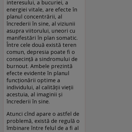
interesului, a bucuriei, a
energiei vitale, are efecte în
planul concentrării, al
încrederii în sine, al viziunii
asupra viitorului, uneori cu
manifestări în plan somatic.
Între cele două există teren
comun, depresia poate fi o
consecință a sindromului de
burnout. Ambele prezintă
efecte evidente în planul
funcționării optime a
individului, al calității vieții
acestuia, al imaginii și
încrederii în sine.
Atunci cînd apare o astfel de
problemă, există de regulă o
îmbinare între felul de a fi al