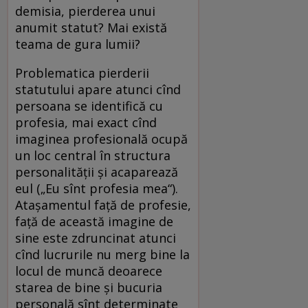
demisia, pierderea unui
anumit statut? Mai există
teama de gura lumii?
Problematica pierderii
statutului apare atunci cînd
persoana se identifică cu
profesia, mai exact cînd
imaginea profesională ocupă
un loc central în structura
personalității și acaparează
eul („Eu sînt profesia mea“).
Atașamentul față de profesie,
față de această imagine de
sine este zdruncinat atunci
cînd lucrurile nu merg bine la
locul de muncă deoarece
starea de bine și bucuria
personală sînt determinate