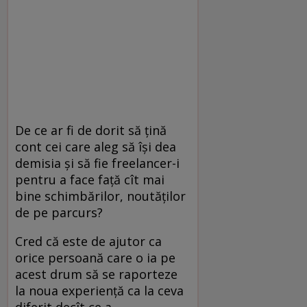
De ce ar fi de dorit să țină
cont cei care aleg să își dea
demisia și să fie freelancer-i
pentru a face față cît mai
bine schimbărilor, noutăților
de pe parcurs?
Cred că este de ajutor ca
orice persoană care o ia pe
acest drum să se raporteze
la noua experiență ca la ceva
diferit decît ce a