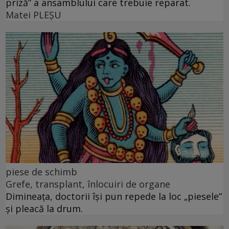
priză” a ansamblului care trebuie reparat.
Matei PLEŞU
piese de schimb
Grefe, transplant, înlocuiri de organe
Dimineața, doctorii își pun repede la loc „piesele”
și pleacă la drum.