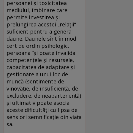
persoanei și toxicitatea
mediului, îmbinare care
permite investirea și
prelungirea acestei „relații“
suficient pentru a genera
daune. Daunele sînt în mod
cert de ordin psihologic,
persoana își poate invalida
competențele și resursele,
capacitatea de adaptare și
gestionare a unui loc de
muncă (sentimente de
vinovăție, de insuficiență, de
excludere, de neapartenență)
și ultimativ poate asocia
aceste dificultăți cu lipsa de
sens ori semnificație din viața
sa.