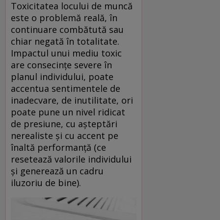
Toxicitatea locului de muncă
este o problemă reală, în
continuare combătută sau
chiar negată în totalitate.
Impactul unui mediu toxic
are consecințe severe în
planul individului, poate
accentua sentimentele de
inadecvare, de inutilitate, ori
poate pune un nivel ridicat
de presiune, cu așteptări
nerealiste și cu accent pe
înaltă performanță (ce
resetează valorile individului
și generează un cadru
iluzoriu de bine).