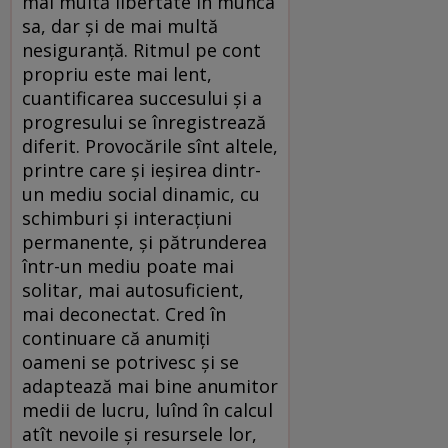
mai multă libertate în munca
sa, dar și de mai multă
nesiguranță. Ritmul pe cont
propriu este mai lent,
cuantificarea succesului și a
progresului se înregistrează
diferit. Provocările sînt altele,
printre care și ieșirea dintr-
un mediu social dinamic, cu
schimburi și interacțiuni
permanente, și pătrunderea
într-un mediu poate mai
solitar, mai autosuficient,
mai deconectat. Cred în
continuare că anumiți
oameni se potrivesc și se
adaptează mai bine anumitor
medii de lucru, luînd în calcul
atît nevoile și resursele lor,