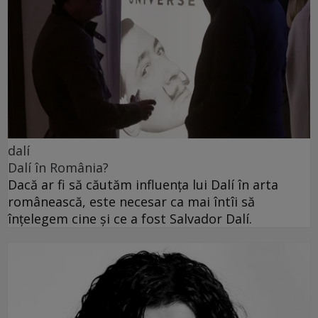
dalí
Dalí în România?
Dacă ar fi să căutăm influența lui Dalí în arta
românească, este necesar ca mai întîi să
înțelegem cine și ce a fost Salvador Dalí.