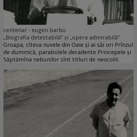
centenar - eugen barbu
„Biografia detestabilă” și „opera admirabilă”
Groapa, cîteva nuvele din Oaie și ai săi ori Prînzul
de duminică, parabolele decadente Princepele și
Săptămîna nebunilor sînt titluri de neocolit.