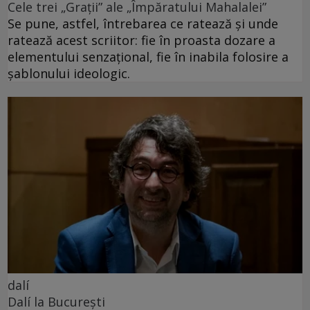
Cele trei „Grații” ale „Împăratului Mahalalei”
Se pune, astfel, întrebarea ce ratează și unde
ratează acest scriitor: fie în proasta dozare a
elementului senzațional, fie în inabila folosire a
șablonului ideologic.
dalí
Dalí la București