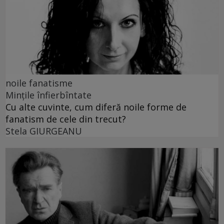
noile fanatisme
Mințile înfierbîntate
Cu alte cuvinte, cum diferă noile forme de
fanatism de cele din trecut?
Stela GIURGEANU