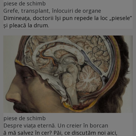
piese de schimb
Grefe, transplant, înlocuiri de organe
Dimineața, doctorii își pun repede la loc „piesele”
și pleacă la drum.
piese de schimb
Despre viața eternă. Un creier în borcan
ă mă salvez în cer? Păi, ce discutăm noi aici,