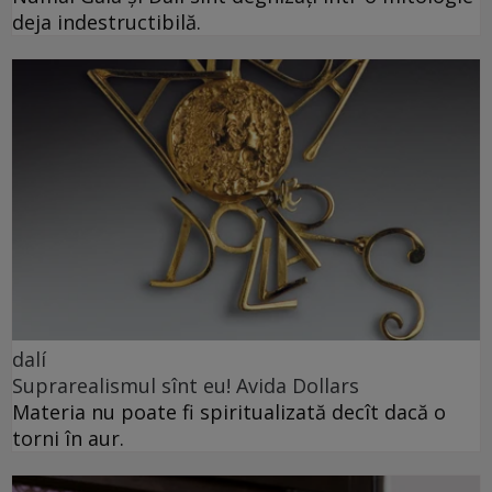
deja indestructibilă.
dalí
Suprarealismul sînt eu! Avida Dollars
Materia nu poate fi spiritualizată decît dacă o
torni în aur.