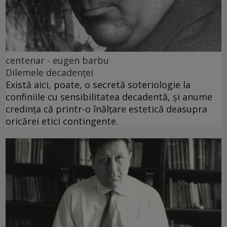
centenar - eugen barbu
Dilemele decadenței
Există aici, poate, o secretă soteriologie la
confiniile cu sensibilitatea decadentă, și anume
credința că printr-o înălțare estetică deasupra
oricărei etici contingente.