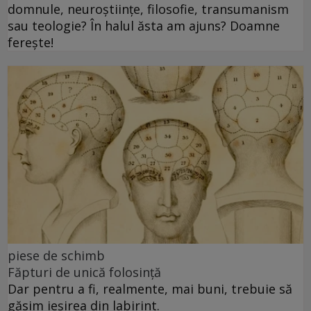
domnule, neuroștiințe, filosofie, transumanism
sau teologie? În halul ăsta am ajuns? Doamne
ferește!
piese de schimb
Făpturi de unică folosință
Dar pentru a fi, realmente, mai buni, trebuie să
găsim ieșirea din labirint.