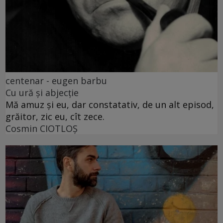
centenar - eugen barbu
Cu ură și abjecție
Mă amuz și eu, dar constatativ, de un alt episod,
grăitor, zic eu, cît zece.
Cosmin CIOTLOŞ