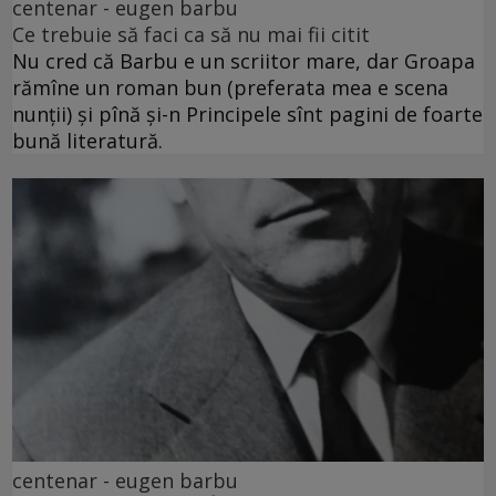
centenar - eugen barbu
Ce trebuie să faci ca să nu mai fii citit
Nu cred că Barbu e un scriitor mare, dar Groapa
rămîne un roman bun (preferata mea e scena
nunții) și pînă și-n Principele sînt pagini de foarte
bună literatură.
centenar - eugen barbu