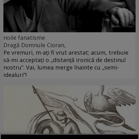
noile fanatisme
Dragă Domnule Cioran,
Pe vremuri, m-ați fi vrut arestat; acum, trebuie
să-mi acceptați o „distanță ironică de destinul
nostru”. Vai, lumea merge înainte cu „semi-
idealuri”!