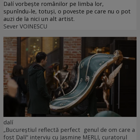
Dalí vorbește românilor pe limba lor,
spunîndu‑le, totuși, o poveste pe care nu o pot
auzi de la nici un alt artist.
Sever VOINESCU
dalí
„Bucureștiul reflectă perfect genul de om care a
fost Dalí“ interviu cu Jasmine MERLI, curatorul