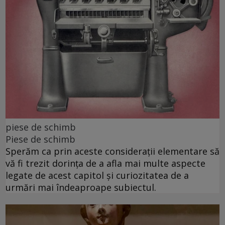
piese de schimb
Piese de schimb
Sperăm ca prin aceste considerații elementare să
vă fi trezit dorința de a afla mai multe aspecte
legate de acest capitol și curiozitatea de a
urmări mai îndeaproape subiectul.