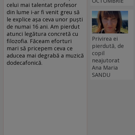
OCTOMBRIE
celui mai talentat profesor
din lume i-ar fi venit greu să
le explice așa ceva unor puști
de numai 16 ani. Am pierdut
atunci legătura concretă cu
Privirea ei
filozofia. Făceam eforturi
pierdută, de
mari să pricepem ceva ce
copil
aducea mai degrabă a muzică
neajutorat
dodecafonică.
Ana Maria
SANDU