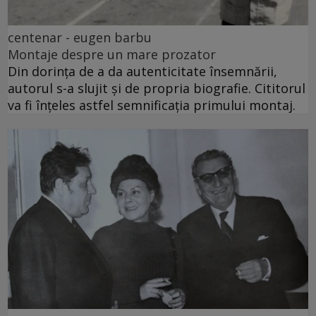
centenar - eugen barbu
Montaje despre un mare prozator
Din dorința de a da autenticitate însemnării,
autorul s-a slujit și de propria biografie. Cititorul
va fi înțeles astfel semnificația primului montaj.