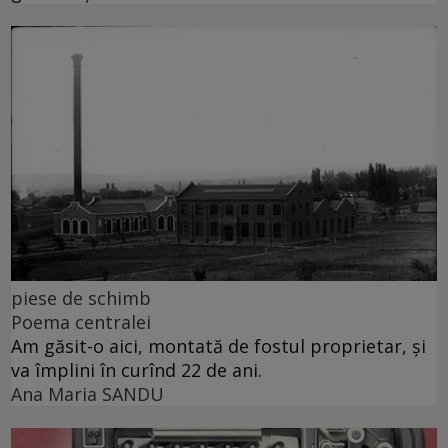
piese de schimb
Poema centralei
Am găsit-o aici, montată de fostul proprietar, și
va împlini în curînd 22 de ani.
Ana Maria SANDU