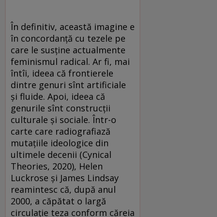
În definitiv, această imagine e
în concordanță cu tezele pe
care le susține actualmente
feminismul radical. Ar fi, mai
întîi, ideea că frontierele
dintre genuri sînt artificiale
și fluide. Apoi, ideea că
genurile sînt construcții
culturale și sociale. Într-o
carte care radiografiază
mutațiile ideologice din
ultimele decenii (Cynical
Theories, 2020), Helen
Luckrose și James Lindsay
reamintesc că, după anul
2000, a căpătat o largă
circulație teza conform căreia