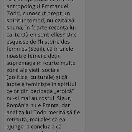
antropologul Emmanuel
Todd, cunoscut drept un
spirit incomod, nu ezită să
spună, în foarte recenta lui
carte Où en sont-elles? Une
esquisse de l’histoire des
femmes (Seuil), că în zilele
noastre femeile dețin
supremația în foarte multe
zone ale vieții sociale
(politice, culturale) și că
luptele feministe în spiritul
celor din perioada „eroică”
nu-și mai au rostul. Sigur,
România nu e Franța, dar
analiza lui Todd merită să fie
reținută, mai ales că ea
ajunge la concluzia că