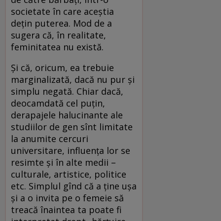
societate în care aceștia
dețin puterea. Mod de a
sugera că, în realitate,
feminitatea nu există.
Și că, oricum, ea trebuie
marginalizată, dacă nu pur și
simplu negată. Chiar dacă,
deocamdată cel puțin,
derapajele halucinante ale
studiilor de gen sînt limitate
la anumite cercuri
universitare, influența lor se
resimte și în alte medii –
culturale, artistice, politice
etc. Simplul gînd că a ține ușa
și a o invita pe o femeie să
treacă înaintea ta poate fi