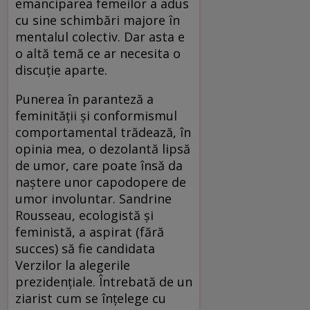
emanciparea femeilor a adus
cu sine schimbări majore în
mentalul colectiv. Dar asta e
o altă temă ce ar necesita o
discuție aparte.
Punerea în paranteză a
feminității și conformismul
comportamental trădează, în
opinia mea, o dezolantă lipsă
de umor, care poate însă da
naștere unor capodopere de
umor involuntar. Sandrine
Rousseau, ecologistă și
feministă, a aspirat (fără
succes) să fie candidata
Verzilor la alegerile
prezidențiale. Întrebată de un
ziarist cum se înțelege cu