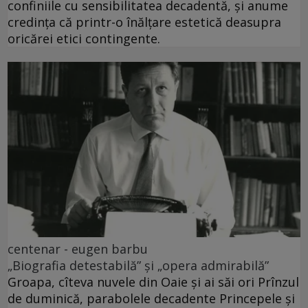
confiniile cu sensibilitatea decadentă, și anume
credința că printr-o înălțare estetică deasupra
oricărei etici contingente.
centenar - eugen barbu
„Biografia detestabilă” și „opera admirabilă”
Groapa, cîteva nuvele din Oaie și ai săi ori Prînzul
de duminică, parabolele decadente Princepele și