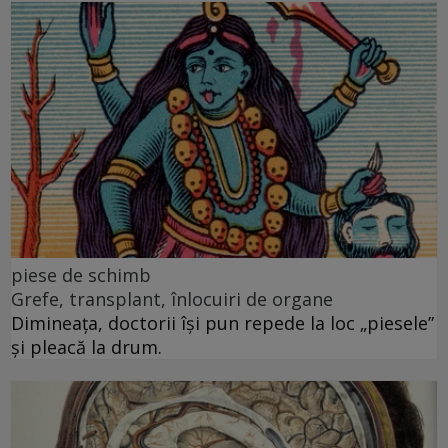
piese de schimb
Grefe, transplant, înlocuiri de organe
Dimineața, doctorii își pun repede la loc „piesele”
și pleacă la drum.