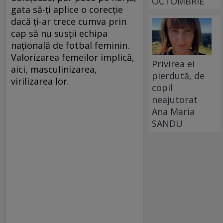
OCTOMBRIE
gata să-ți aplice o corecție
dacă ți-ar trece cumva prin
cap să nu susții echipa
națională de fotbal feminin.
Valorizarea femeilor implică,
Privirea ei
aici, masculinizarea,
pierdută, de
virilizarea lor.
copil
neajutorat
Ana Maria
SANDU