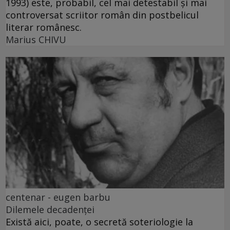
1993) este, probabil, cel mai detestabil și mai
controversat scriitor român din postbelicul
literar românesc.
Marius CHIVU
centenar - eugen barbu
Dilemele decadenței
Există aici, poate, o secretă soteriologie la