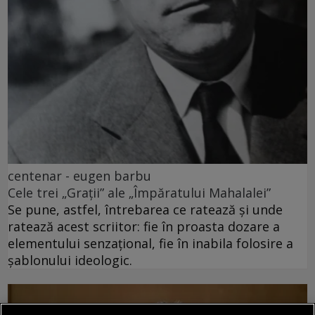
centenar - eugen barbu
Cele trei „Grații” ale „Împăratului Mahalalei”
Se pune, astfel, întrebarea ce ratează și unde
ratează acest scriitor: fie în proasta dozare a
elementului senzațional, fie în inabila folosire a
șablonului ideologic.