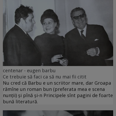
centenar - eugen barbu
Ce trebuie să faci ca să nu mai fii citit
Nu cred că Barbu e un scriitor mare, dar Groapa
rămîne un roman bun (preferata mea e scena
nunții) și pînă și-n Principele sînt pagini de foarte
bună literatură.