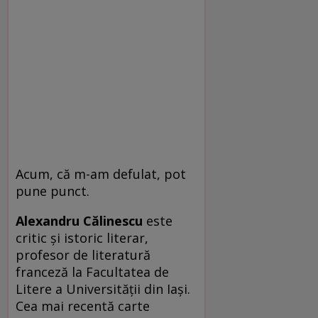
Acum, că m-am defulat, pot
pune punct.
Alexandru Călinescu
este
critic și istoric literar,
profesor de literatură
franceză la Facultatea de
Litere a Universității din Iași.
Cea mai recentă carte