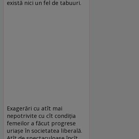
există nici un fel de tabuuri.
Exagerări cu atît mai
nepotrivite cu cît condiția
femeilor a făcut progrese
uriașe în societatea liberală.
Atît de spectaculoase încît