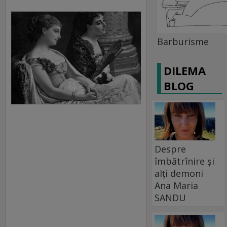
Barburisme
DILEMA
BLOG
Despre
îmbătrînire și
alți demoni
Ana Maria
SANDU