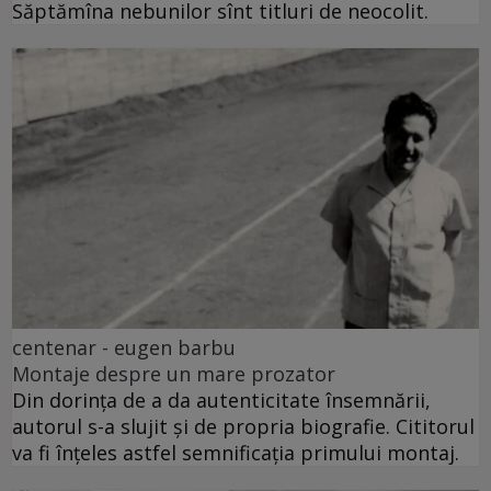
Săptămîna nebunilor sînt titluri de neocolit.
centenar - eugen barbu
Montaje despre un mare prozator
Din dorința de a da autenticitate însemnării,
autorul s-a slujit și de propria biografie. Cititorul
va fi înțeles astfel semnificația primului montaj.