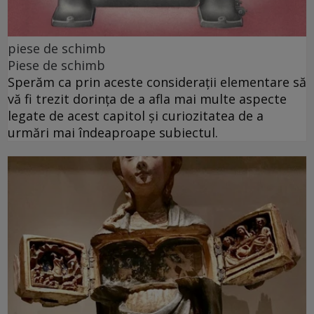
piese de schimb
Piese de schimb
Sperăm ca prin aceste considerații elementare să
vă fi trezit dorința de a afla mai multe aspecte
legate de acest capitol și curiozitatea de a
urmări mai îndeaproape subiectul.