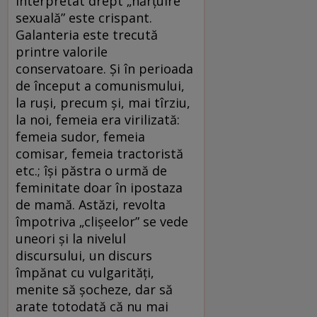
interpretat drept „hărțuire
sexuală” este crispant.
Galanteria este trecută
printre valorile
conservatoare. Și în perioada
de început a comunismului,
la ruși, precum și, mai tîrziu,
la noi, femeia era virilizată:
femeia sudor, femeia
comisar, femeia tractoristă
etc.; își păstra o urmă de
feminitate doar în ipostaza
de mamă. Astăzi, revolta
împotriva „clișeelor” se vede
uneori și la nivelul
discursului, un discurs
împănat cu vulgarități,
menite să șocheze, dar să
arate totodată că nu mai