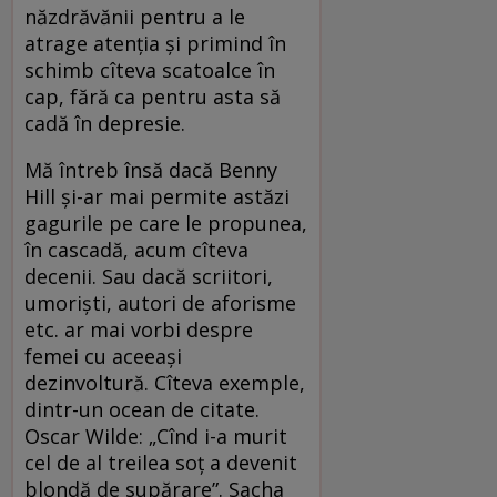
năzdrăvănii pentru a le
atrage atenția și primind în
schimb cîteva scatoalce în
cap, fără ca pentru asta să
cadă în depresie.
Mă întreb însă dacă Benny
Hill și-ar mai permite astăzi
gagurile pe care le propunea,
în cascadă, acum cîteva
decenii. Sau dacă scriitori,
umoriști, autori de aforisme
etc. ar mai vorbi despre
femei cu aceeași
dezinvoltură. Cîteva exemple,
dintr-un ocean de citate.
Oscar Wilde: „Cînd i-a murit
cel de al treilea soț a devenit
blondă de supărare”. Sacha