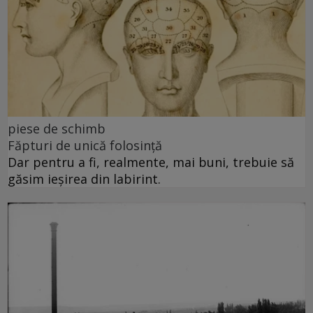
piese de schimb
Făpturi de unică folosință
Dar pentru a fi, realmente, mai buni, trebuie să
găsim ieșirea din labirint.