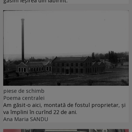
găsim ieșirea din labirint.
piese de schimb
Poema centralei
Am găsit-o aici, montată de fostul proprietar, și
va împlini în curînd 22 de ani.
Ana Maria SANDU