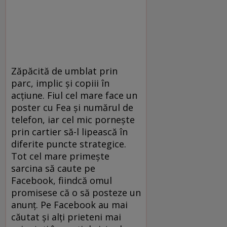
Zăpăcită de umblat prin
parc, implic şi copiii în
acţiune. Fiul cel mare face un
poster cu Fea şi numărul de
telefon, iar cel mic porneşte
prin cartier să-l lipească în
diferite puncte strategice.
Tot cel mare primeşte
sarcina să caute pe
Facebook, fiindcă omul
promisese că o să posteze un
anunţ. Pe Facebook au mai
căutat şi alţi prieteni mai