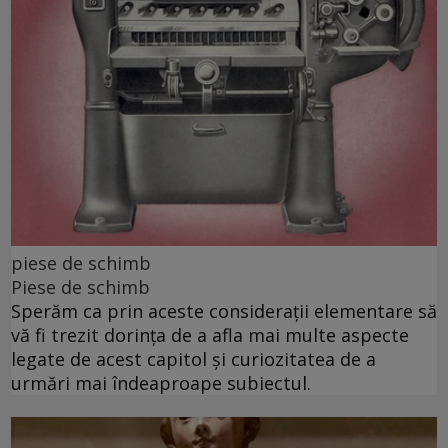
piese de schimb
Piese de schimb
Sperăm ca prin aceste considerații elementare să
vă fi trezit dorința de a afla mai multe aspecte
legate de acest capitol și curiozitatea de a
urmări mai îndeaproape subiectul.