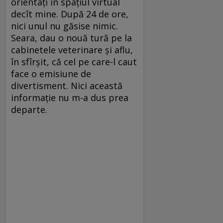
orientaţi în spaţiul virtual
decît mine. După 24 de ore,
nici unul nu găsise nimic.
Seara, dau o nouă tură pe la
cabinetele veterinare şi aflu,
în sfîrşit, că cel pe care-l caut
face o emisiune de
divertisment. Nici această
informaţie nu m-a dus prea
departe.