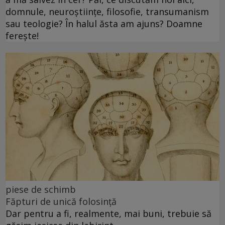
domnule, neuroștiințe, filosofie, transumanism
sau teologie? În halul ăsta am ajuns? Doamne
ferește!
piese de schimb
Făpturi de unică folosință
Dar pentru a fi, realmente, mai buni, trebuie să