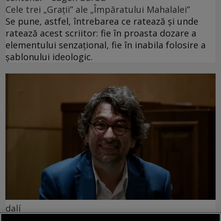
Cele trei „Grații” ale „Împăratului Mahalalei”
Se pune, astfel, întrebarea ce ratează și unde
ratează acest scriitor: fie în proasta dozare a
elementului senzațional, fie în inabila folosire a
șablonului ideologic.
dalí
Dalí la București