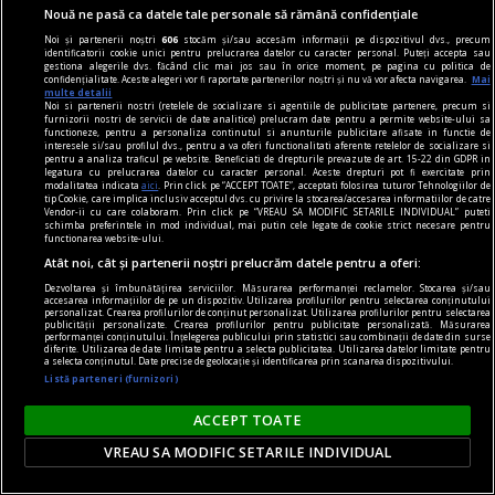
Nouă ne pasă ca datele tale personale să rămână confidențiale
Dalí vorbește românilor pe limba lor,
Noi și partenerii noștri
606
stocăm și/sau accesăm informații pe dispozitivul dvs., precum
spunîndu‑le, totuși, o poveste pe care nu o pot
identificatorii cookie unici pentru prelucrarea datelor cu caracter personal. Puteți accepta sau
gestiona alegerile dvs. făcând clic mai jos sau în orice moment, pe pagina cu politica de
auzi de la nici un alt artist.
confidențialitate. Aceste alegeri vor fi raportate partenerilor noștri și nu vă vor afecta navigarea.
Mai
multe detalii
Sever VOINESCU
Noi si partenerii nostri (retelele de socializare si agentiile de publicitate partenere, precum si
furnizorii nostri de servicii de date analitice) prelucram date pentru a permite website-ului sa
functioneze, pentru a personaliza continutul si anunturile publicitare afisate in functie de
interesele si/sau profilul dvs., pentru a va oferi functionalitati aferente retelelor de socializare si
pentru a analiza traficul pe website. Beneficiati de drepturile prevazute de art. 15-22 din GDPR in
legatura cu prelucrarea datelor cu caracter personal. Aceste drepturi pot fi exercitate prin
modalitatea indicata
aici
. Prin click pe “ACCEPT TOATE”, acceptati folosirea tuturor Tehnologiilor de
tip Cookie, care implica inclusiv acceptul dvs. cu privire la stocarea/accesarea informatiilor de catre
Vendor-ii cu care colaboram. Prin click pe “VREAU SA MODIFIC SETARILE INDIVIDUAL” puteti
schimba preferintele in mod individual, mai putin cele legate de cookie strict necesare pentru
functionarea website-ului.
Atât noi, cât și partenerii noștri prelucrăm datele pentru a oferi:
Dezvoltarea și îmbunătățirea serviciilor. Măsurarea performanței reclamelor. Stocarea și/sau
accesarea informațiilor de pe un dispozitiv. Utilizarea profilurilor pentru selectarea conținutului
personalizat. Crearea profilurilor de conținut personalizat. Utilizarea profilurilor pentru selectarea
publicității personalizate. Crearea profilurilor pentru publicitate personalizată. Măsurarea
performanței conținutului. Înțelegerea publicului prin statistici sau combinații de date din surse
diferite. Utilizarea de date limitate pentru a selecta publicitatea. Utilizarea datelor limitate pentru
a selecta conținutul. Date precise de geolocație și identificarea prin scanarea dispozitivului.
Listă parteneri (furnizori)
ACCEPT TOATE
dalí
VREAU SA MODIFIC SETARILE INDIVIDUAL
„Bucureștiul reflectă perfect genul de om care a