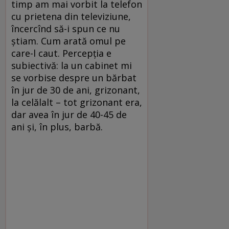
timp am mai vorbit la telefon
cu prietena din televiziune,
încercînd să-i spun ce nu
ştiam. Cum arată omul pe
care-l caut. Percepţia e
subiectivă: la un cabinet mi
se vorbise despre un bărbat
în jur de 30 de ani, grizonant,
la celălalt – tot grizonant era,
dar avea în jur de 40-45 de
ani şi, în plus, barbă.