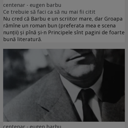
centenar - eugen barbu
Ce trebuie să faci ca să nu mai fii citit
Nu cred că Barbu e un scriitor mare, dar Groapa
rămîne un roman bun (preferata mea e scena
nunții) și pînă și-n Principele sînt pagini de foarte
bună literatură.
centenar - eugen barbu