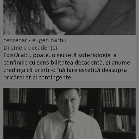
centenar - eugen barbu
Dilemele decadenței
Există aici, poate, o secretă soteriologie la
confiniile cu sensibilitatea decadentă, și anume
credința că printr-o înălțare estetică deasupra
oricărei etici contingente.