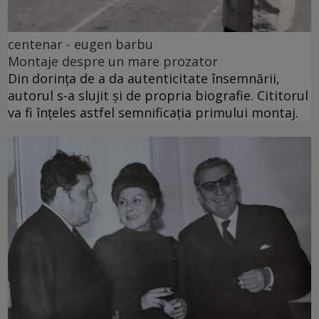
centenar - eugen barbu
Montaje despre un mare prozator
Din dorința de a da autenticitate însemnării,
autorul s-a slujit și de propria biografie. Cititorul
va fi înțeles astfel semnificația primului montaj.