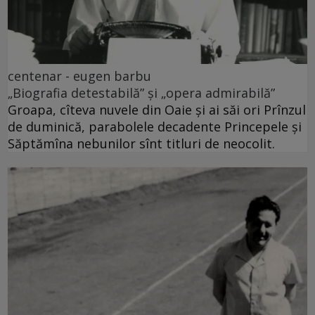
centenar - eugen barbu
„Biografia detestabilă” și „opera admirabilă”
Groapa, cîteva nuvele din Oaie și ai săi ori Prînzul
de duminică, parabolele decadente Princepele și
Săptămîna nebunilor sînt titluri de neocolit.