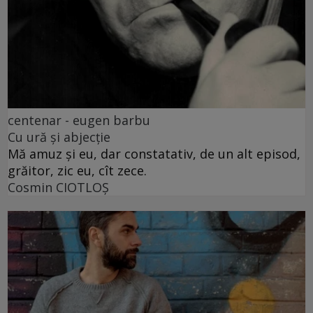
centenar - eugen barbu
Cu ură și abjecție
Mă amuz și eu, dar constatativ, de un alt episod,
grăitor, zic eu, cît zece.
Cosmin CIOTLOŞ