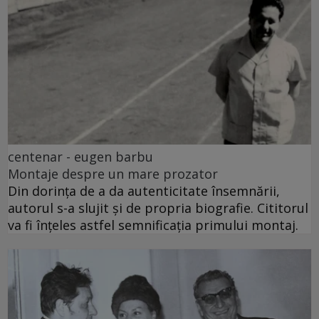
centenar - eugen barbu
Montaje despre un mare prozator
Din dorința de a da autenticitate însemnării,
autorul s-a slujit și de propria biografie. Cititorul
va fi înțeles astfel semnificația primului montaj.