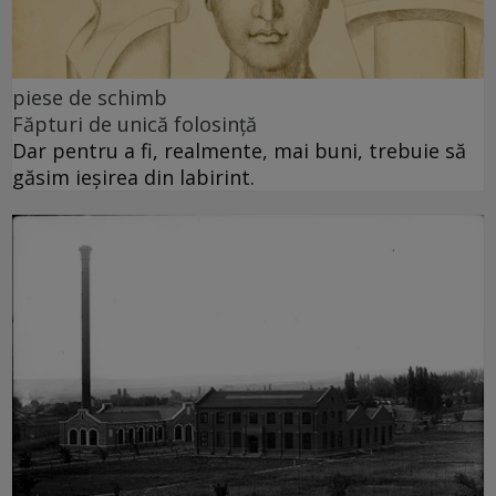
piese de schimb
Făpturi de unică folosință
Dar pentru a fi, realmente, mai buni, trebuie să
găsim ieșirea din labirint.