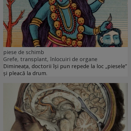
piese de schimb
Grefe, transplant, înlocuiri de organe
Dimineața, doctorii își pun repede la loc „piesele”
și pleacă la drum.