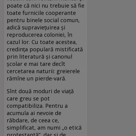
poate că nici nu trebuie să fie
toate furnicile cooperante
pentru binele social comun,
adică supraviețuirea și
reproducerea coloniei, în
cazul lor. Cu toate acestea,
credința populară mistificată
prin literatură și canonul
școlar e mai tare decît
cercetarea naturii: greierele
rămîne un pierde-vară.
Sînt două moduri de viață
care greu se pot
compatibiliza. Pentru a
acumula ai nevoie de
răbdare, de ceea ce,
simplificat, am numi „o etică
protestantă“, dar și de