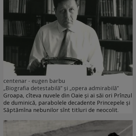
centenar - eugen barbu
„Biografia detestabilă” și „opera admirabilă”
Groapa, cîteva nuvele din Oaie și ai săi ori Prînzul
de duminică, parabolele decadente Princepele și
Săptămîna nebunilor sînt titluri de neocolit.