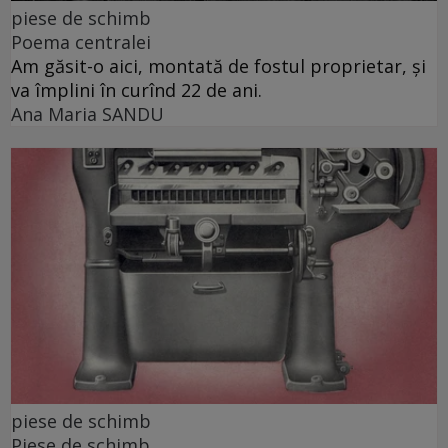
piese de schimb
Poema centralei
Am găsit-o aici, montată de fostul proprietar, și
va împlini în curînd 22 de ani.
Ana Maria SANDU
piese de schimb
Piese de schimb