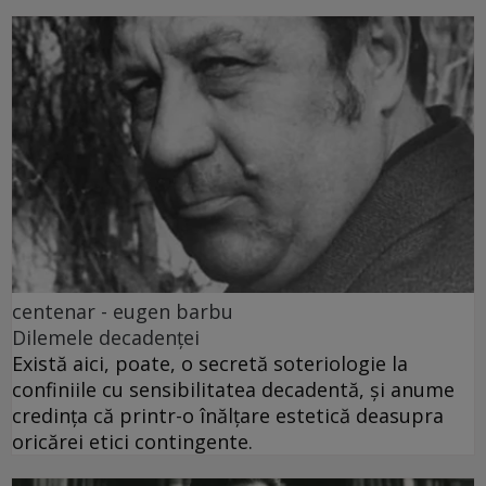
centenar - eugen barbu
Dilemele decadenței
Există aici, poate, o secretă soteriologie la
confiniile cu sensibilitatea decadentă, și anume
credința că printr-o înălțare estetică deasupra
oricărei etici contingente.