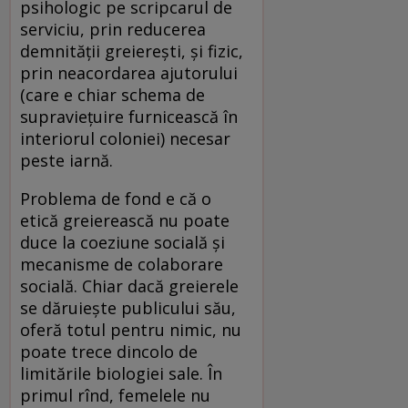
psihologic pe scripcarul de
serviciu, prin reducerea
demnității greierești, și fizic,
prin neacordarea ajutorului
(care e chiar schema de
supraviețuire furnicească în
interiorul coloniei) necesar
peste iarnă.
Problema de fond e că o
etică greierească nu poate
duce la coeziune socială și
mecanisme de colaborare
socială. Chiar dacă greierele
se dăruiește publicului său,
oferă totul pentru nimic, nu
poate trece dincolo de
limitările biologiei sale. În
primul rînd, femelele nu