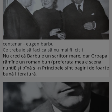
centenar - eugen barbu
Ce trebuie să faci ca să nu mai fii citit
Nu cred că Barbu e un scriitor mare, dar Groapa
rămîne un roman bun (preferata mea e scena
nunții) și pînă și-n Principele sînt pagini de foarte
bună literatură.