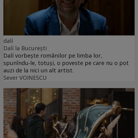
dalí
Dalí la București
Dalí vorbește românilor pe limba lor,
spunîndu‑le, totuși, o poveste pe care nu o pot
auzi de la nici un alt artist.
Sever VOINESCU