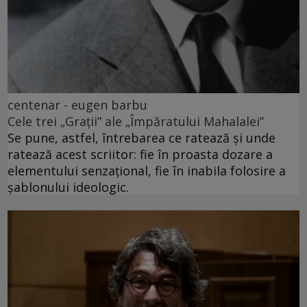
centenar - eugen barbu
Cele trei „Grații” ale „Împăratului Mahalalei”
Se pune, astfel, întrebarea ce ratează și unde
ratează acest scriitor: fie în proasta dozare a
elementului senzațional, fie în inabila folosire a
șablonului ideologic.