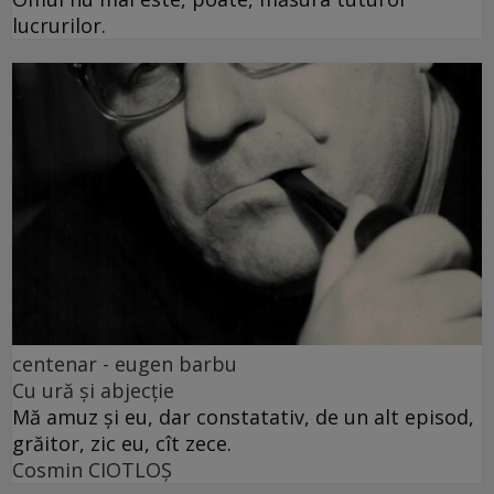
lucrurilor.
centenar - eugen barbu
Cu ură și abjecție
Mă amuz și eu, dar constatativ, de un alt episod,
grăitor, zic eu, cît zece.
Cosmin CIOTLOŞ