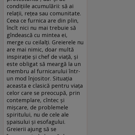
condițiile acumulării: să ai
relații, rețea sau comunitate.
Ceea ce furnica are din plin,
încît nici nu mai trebuie să
gîndească cu mintea ei,
merge cu ceilalți. Greierele nu
are mai nimic, doar multă
inspirație și chef de viață, și
este obligat să meargă la un
membru al furnicarului într-
un mod înjositor. Situația
aceasta e clasică pentru viața
celor care se preocupă, prin
contemplare, cîntec și
mișcare, de problemele
spiritului, nu de cele ale
șpaisului și esofagului.
Greierii ajung să se