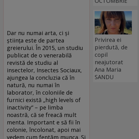
OCTOMBRIE
Dar nu numai arta, ci și
Privirea ei
știința este de partea
pierdută, de
greierului. În 2015, un studiu
copil
publicat de o venerabilă
neajutorat
revistă de studiu al
Ana Maria
insectelor, Insectes Sociaux,
SANDU
ajungea la concluzia că în
natură, nu numai în
laborator, în coloniile de
furnici există „high levels of
inactivity“ – pe limba
noastră, că se freacă mult
menta. Important e să fii în
colonie, încolonat, apoi mai
vedem cum fentăm munca. Și