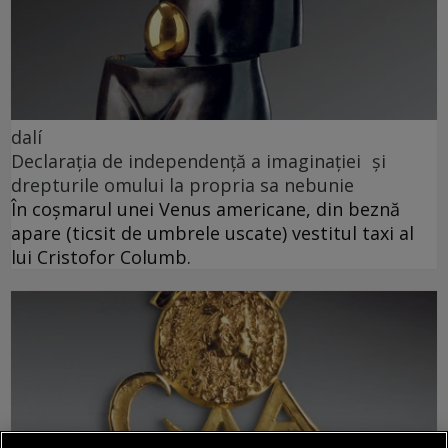
dalí
Declarația de independență a imaginației și
drepturile omului la propria sa nebunie
În coșmarul unei Venus americane, din beznă
apare (ticsit de umbrele uscate) vestitul taxi al
lui Cristofor Columb.