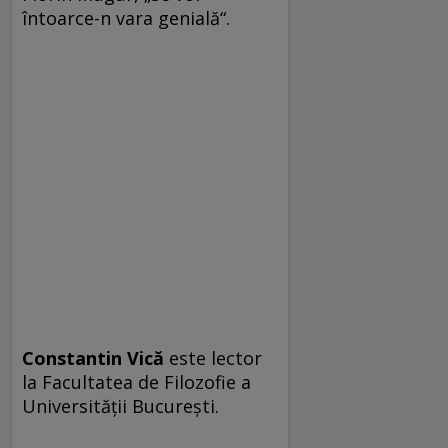
întoarce-n vara genială“.
Constantin Vică
este lector
la Facultatea de Filozofie a
Universității București.