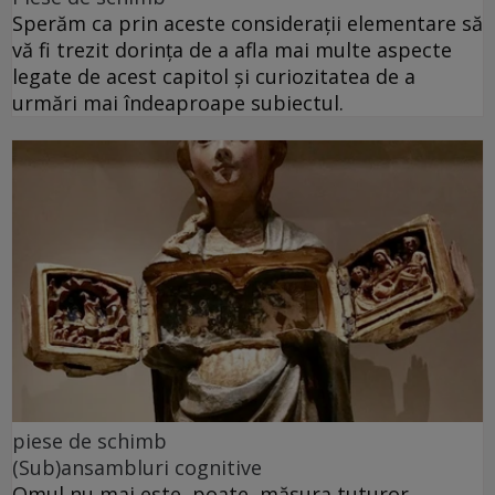
Sperăm ca prin aceste considerații elementare să
vă fi trezit dorința de a afla mai multe aspecte
legate de acest capitol și curiozitatea de a
urmări mai îndeaproape subiectul.
piese de schimb
(Sub)ansambluri cognitive
Omul nu mai este, poate, măsura tuturor