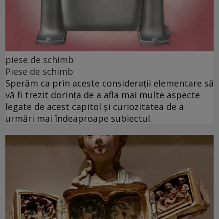
piese de schimb
Piese de schimb
Sperăm ca prin aceste considerații elementare să
vă fi trezit dorința de a afla mai multe aspecte
legate de acest capitol și curiozitatea de a
urmări mai îndeaproape subiectul.