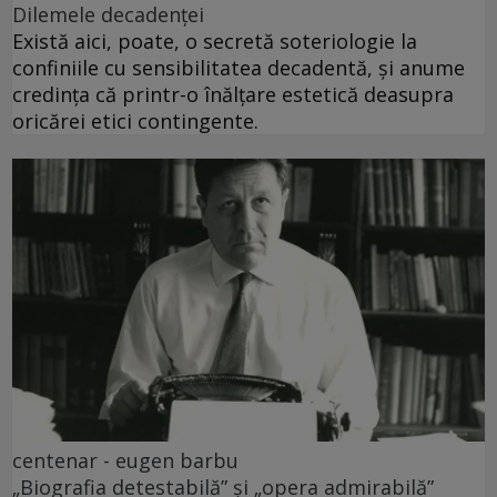
Dilemele decadenței
Există aici, poate, o secretă soteriologie la
confiniile cu sensibilitatea decadentă, și anume
credința că printr-o înălțare estetică deasupra
oricărei etici contingente.
centenar - eugen barbu
„Biografia detestabilă” și „opera admirabilă”