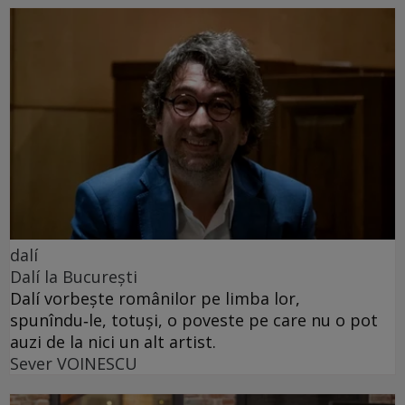
dalí
Dalí la București
Dalí vorbește românilor pe limba lor,
spunîndu‑le, totuși, o poveste pe care nu o pot
auzi de la nici un alt artist.
Sever VOINESCU