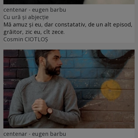
centenar - eugen barbu
Cu ură și abjecție
Mă amuz și eu, dar constatativ, de un alt episod,
grăitor, zic eu, cît zece.
Cosmin CIOTLOŞ
centenar - eugen barbu