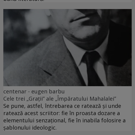
centenar - eugen barbu
Cele trei „Grații” ale „Împăratului Mahalalei”
Se pune, astfel, întrebarea ce ratează și unde
ratează acest scriitor: fie în proasta dozare a
elementului senzațional, fie în inabila folosire a
șablonului ideologic.