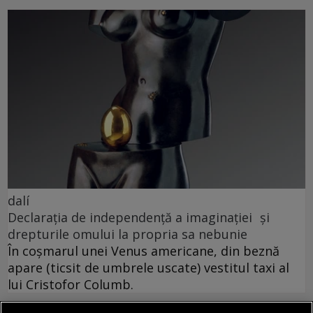
dalí
Declarația de independență a imaginației și
drepturile omului la propria sa nebunie
În coșmarul unei Venus americane, din beznă
apare (ticsit de umbrele uscate) vestitul taxi al
lui Cristofor Columb.