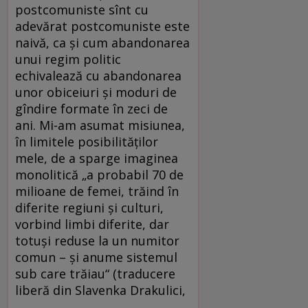
postcomuniste sînt cu
adevărat postcomuniste este
naivă, ca şi cum abandonarea
unui regim politic
echivalează cu abandonarea
unor obiceiuri şi moduri de
gîndire formate în zeci de
ani. Mi-am asumat misiunea,
în limitele posibilităţilor
mele, de a sparge imaginea
monolitică „a probabil 70 de
milioane de femei, trăind în
diferite regiuni şi culturi,
vorbind limbi diferite, dar
totuşi reduse la un numitor
comun – şi anume sistemul
sub care trăiau“ (traducere
liberă din Slavenka Drakulici,