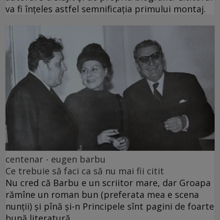
va fi înțeles astfel semnificația primului montaj.
centenar - eugen barbu
Ce trebuie să faci ca să nu mai fii citit
Nu cred că Barbu e un scriitor mare, dar Groapa
rămîne un roman bun (preferata mea e scena
nunții) și pînă și-n Principele sînt pagini de foarte
bună literatură.