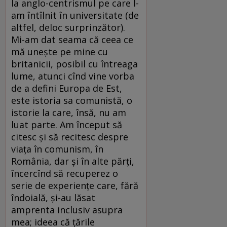
la anglo-centrismul pe care l-
am întîlnit în universitate (de
altfel, deloc surprinzător).
Mi-am dat seama că ceea ce
mă uneşte pe mine cu
britanicii, posibil cu întreaga
lume, atunci cînd vine vorba
de a defini Europa de Est,
este istoria sa comunistă, o
istorie la care, însă, nu am
luat parte. Am început să
citesc şi să recitesc despre
viaţa în comunism, în
România, dar şi în alte părţi,
încercînd să recuperez o
serie de experienţe care, fără
îndoială, şi-au lăsat
amprenta inclusiv asupra
mea; ideea că ţările