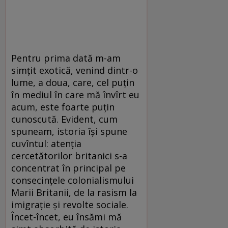
Pentru prima dată m-am
simţit exotică, venind dintr-o
lume, a doua, care, cel puţin
în mediul în care mă învîrt eu
acum, este foarte puţin
cunoscută. Evident, cum
spuneam, istoria îşi spune
cuvîntul: atenţia
cercetătorilor britanici s-a
concentrat în principal pe
consecinţele colonialismului
Marii Britanii, de la rasism la
imigraţie şi revolte sociale.
Încet-încet, eu însămi mă