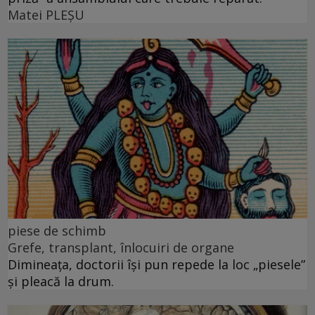
Matei PLEŞU
piese de schimb
Grefe, transplant, înlocuiri de organe
Dimineața, doctorii își pun repede la loc „piesele”
și pleacă la drum.