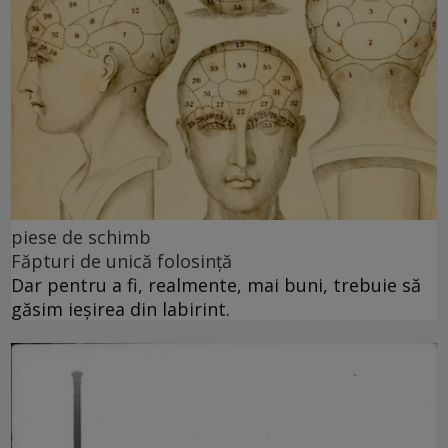
piese de schimb
Făpturi de unică folosință
Dar pentru a fi, realmente, mai buni, trebuie să
găsim ieșirea din labirint.