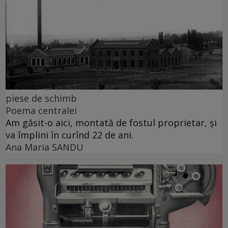
piese de schimb
Poema centralei
Am găsit-o aici, montată de fostul proprietar, și
va împlini în curînd 22 de ani.
Ana Maria SANDU