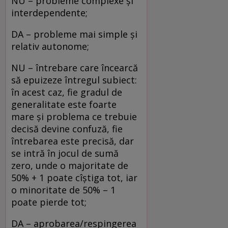
NU – probleme complexe și
interdependente;
DA – probleme mai simple și
relativ autonome;
NU – întrebare care încearcă
să epuizeze întregul subiect:
în acest caz, fie gradul de
generalitate este foarte
mare și problema ce trebuie
decisă devine confuză, fie
întrebarea este precisă, dar
se intră în jocul de sumă
zero, unde o majoritate de
50% + 1 poate cîștiga tot, iar
o minoritate de 50% – 1
poate pierde tot;
DA – aprobarea/respingerea