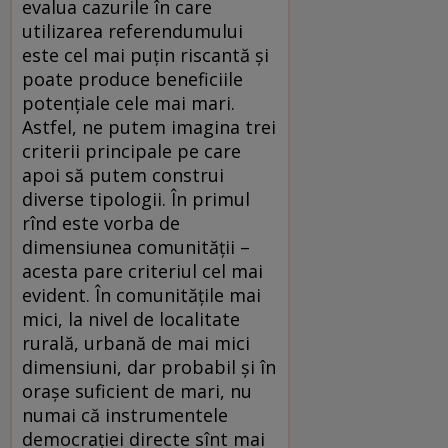
evalua cazurile în care
utilizarea referendumului
este cel mai puțin riscantă și
poate produce beneficiile
potențiale cele mai mari.
Astfel, ne putem imagina trei
criterii principale pe care
apoi să putem construi
diverse tipologii. În primul
rînd este vorba de
dimensiunea comunității –
acesta pare criteriul cel mai
evident. În comunitățile mai
mici, la nivel de localitate
rurală, urbană de mai mici
dimensiuni, dar probabil și în
orașe suficient de mari, nu
numai că instrumentele
democrației directe sînt mai