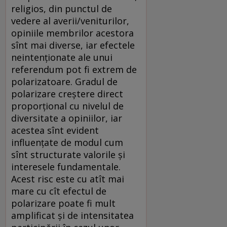
religios, din punctul de
vedere al averii/veniturilor,
opiniile membrilor acestora
sînt mai diverse, iar efectele
neintenționate ale unui
referendum pot fi extrem de
polarizatoare. Gradul de
polarizare creștere direct
proporțional cu nivelul de
diversitate a opiniilor, iar
acestea sînt evident
influențate de modul cum
sînt structurate valorile și
interesele fundamentale.
Acest risc este cu atît mai
mare cu cît efectul de
polarizare poate fi mult
amplificat și de intensitatea