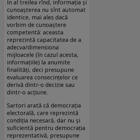
În al treilea rînd, informația și
cunoașterea nu sînt automat
identice, mai ales dacă
vorbim de cunoaștere
competentă: aceasta
reprezintă capacitatea de a
adecva/dimensiona
mijloacele (în cazul acesta,
informațiile) la anumite
finalități, deci presupune
evaluarea consecințelor ce
derivă dintr-o decizie sau
dintr-o acțiune.
Sartori arată că democrația
electorală, care reprezintă
condiția necesară, dar nu și
suficientă pentru democrația
reprezentativă, presupune