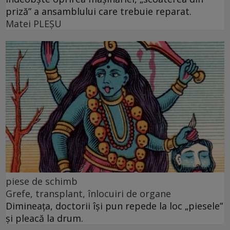
priză” a ansamblului care trebuie reparat.
Matei PLEŞU
piese de schimb
Grefe, transplant, înlocuiri de organe
Dimineața, doctorii își pun repede la loc „piesele”
și pleacă la drum.