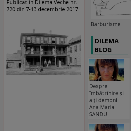
Publicat în Dilema Veche nr.
720 din 7-13 decembrie 2017
Barburisme
DILEMA
BLOG
Despre
îmbătrînire și
alți demoni
Ana Maria
SANDU