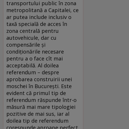
transportului public în zona
metropolitană a Capitalei, ce
ar putea include inclusiv o
taxă specială de acces în
zona centrală pentru
autovehicule, dar cu
compensările și
condiționările necesare
pentru a o face cît mai
acceptabilă. Al doilea
referendum – despre
aprobarea construirii unei
moschei în București. Este
evident că primul tip de
referendum răspunde într-o
măsură mai mare tipologiei
pozitive de mai sus, iar al
doilea tip de referendum
corespunde aproape perfect