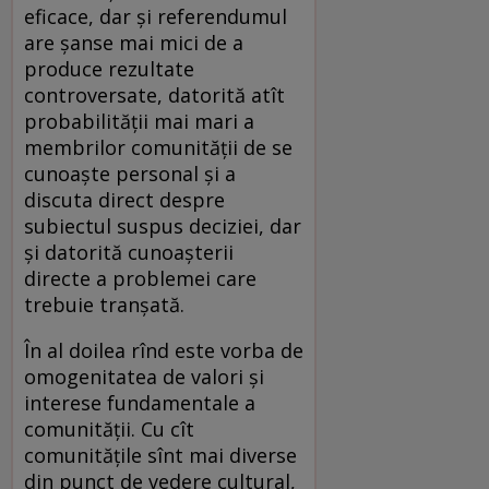
eficace, dar și referendumul
are șanse mai mici de a
produce rezultate
controversate, datorită atît
probabilității mai mari a
membrilor comunității de se
cunoaște personal și a
discuta direct despre
subiectul suspus deciziei, dar
și datorită cunoașterii
directe a problemei care
trebuie tranșată.
În al doilea rînd este vorba de
omogenitatea de valori și
interese fundamentale a
comunității. Cu cît
comunitățile sînt mai diverse
din punct de vedere cultural,