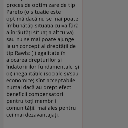
proces de optimizare de tip
Pareto (o situație este
optimă dacă nu se mai poate
îmbunătăți situația cuiva fără
a înrăutăți situația altcuiva)
sau nu se mai poate ajunge
la un concept al dreptății de
tip Rawls: (i) egalitate în
alocarea drepturilor și
îndatoririlor fundamentale; și
(ii) inegalitățile (sociale și/sau
economice) sînt acceptabile
numai dacă au drept efect
beneficii compensatorii
pentru toți membrii
comunității, mai ales pentru
cei mai dezavantajați.