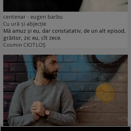
centenar - eugen barbu
Cu ură și abjecție
Mă amuz și eu, dar constatativ, de un alt episod,
grăitor, zic eu, cît zece.
Cosmin CIOTLOŞ