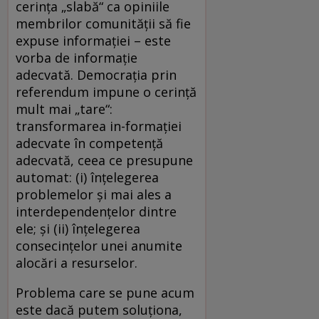
cerința „slabă“ ca opiniile
membrilor comunității să fie
expuse informației – este
vorba de informație
adecvată. Democrația prin
referendum impune o cerință
mult mai „tare“:
transformarea in-formației
adecvate în competență
adecvată, ceea ce presupune
automat: (i) înțelegerea
problemelor și mai ales a
interdependențelor dintre
ele; și (ii) înțelegerea
consecințelor unei anumite
alocări a resurselor.
Problema care se pune acum
este dacă putem soluționa,