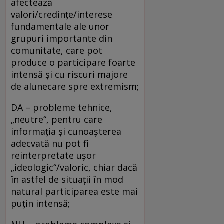
afectează
valori/credințe/interese
fundamentale ale unor
grupuri importante din
comunitate, care pot
produce o participare foarte
intensă și cu riscuri majore
de alunecare spre extremism;
DA – probleme tehnice,
„neutre“, pentru care
informația și cunoașterea
adecvată nu pot fi
reinterpretate ușor
„ideologic“/valoric, chiar dacă
în astfel de situații în mod
natural participarea este mai
puțin intensă;