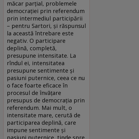
măcar parțial, problemele
democrației prin referendum
prin intermediul participării
– pentru Sartori, și răspunsul
la această întrebare este
negativ. O participare
deplină, completă,
presupune intensitate. La
rîndul ei, intensitatea
presupune sentimente și
pasiuni puternice, ceea ce nu
o face foarte eficace în
procesul de învățare
presupus de democrația prin
referendum. Mai mult, o
intensitate mare, cerută de
participarea deplină, care
impune sentimente și
pasiuni puternice, tinde spre