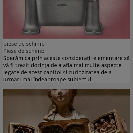
piese de schimb
Piese de schimb
Sperăm ca prin aceste considerații elementare să
vă fi trezit dorința de a afla mai multe aspecte
legate de acest capitol și curiozitatea de a
urmări mai îndeaproape subiectul.