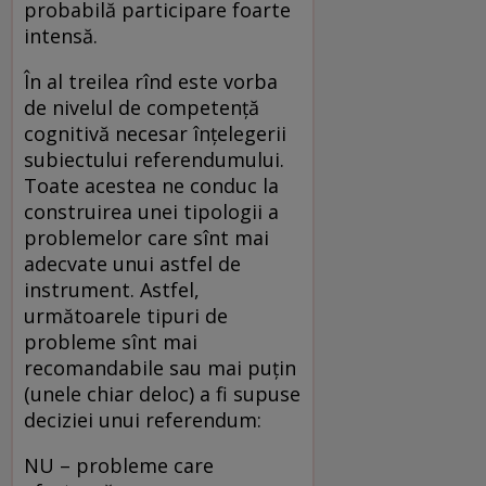
probabilă participare foarte
intensă.
În al treilea rînd este vorba
de nivelul de competență
cognitivă necesar înțelegerii
subiectului referendumului.
Toate acestea ne conduc la
construirea unei tipologii a
problemelor care sînt mai
adecvate unui astfel de
instrument. Astfel,
următoarele tipuri de
probleme sînt mai
recomandabile sau mai puțin
(unele chiar deloc) a fi supuse
deciziei unui referendum:
NU – probleme care