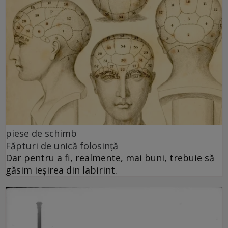
piese de schimb
Făpturi de unică folosință
Dar pentru a fi, realmente, mai buni, trebuie să
găsim ieșirea din labirint.