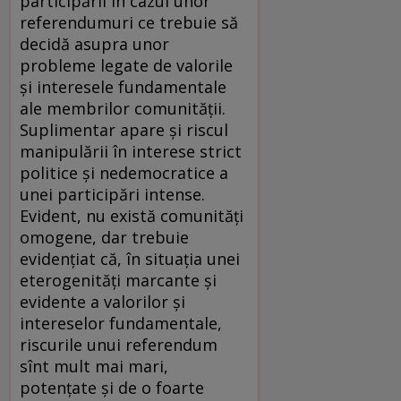
participării în cazul unor
referendumuri ce trebuie să
decidă asupra unor
probleme legate de valorile
și interesele fundamentale
ale membrilor comunității.
Suplimentar apare și riscul
manipulării în interese strict
politice și nedemocratice a
unei participări intense.
Evident, nu există comunități
omogene, dar trebuie
evidențiat că, în situația unei
eterogenități marcante și
evidente a valorilor și
intereselor fundamentale,
riscurile unui referendum
sînt mult mai mari,
potențate și de o foarte