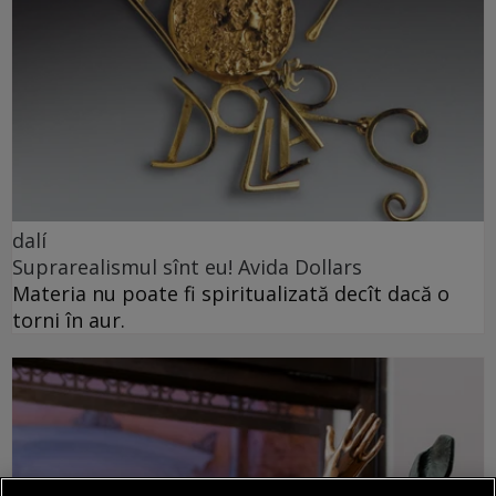
dalí
Suprarealismul sînt eu! Avida Dollars
Materia nu poate fi spiritualizată decît dacă o
torni în aur.