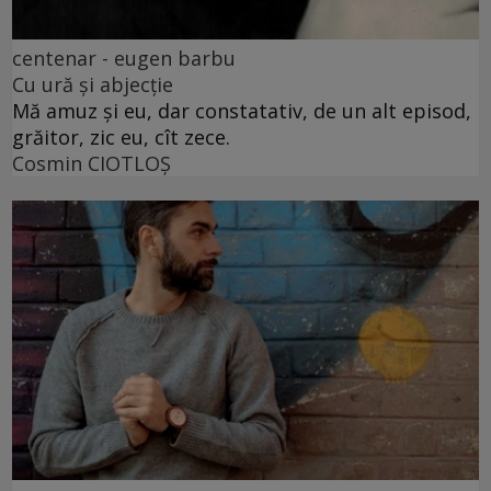
centenar - eugen barbu
Cu ură și abjecție
Mă amuz și eu, dar constatativ, de un alt episod,
grăitor, zic eu, cît zece.
Cosmin CIOTLOŞ