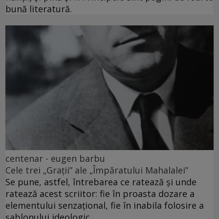
bună literatură.
centenar - eugen barbu
Cele trei „Grații” ale „Împăratului Mahalalei”
Se pune, astfel, întrebarea ce ratează și unde
ratează acest scriitor: fie în proasta dozare a
elementului senzațional, fie în inabila folosire a
șablonului ideologic.