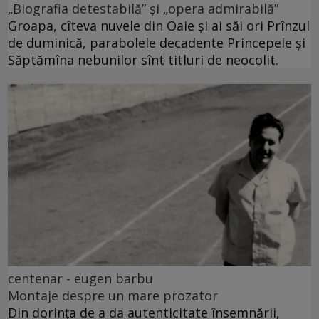
„Biografia detestabilă” și „opera admirabilă”
Groapa, cîteva nuvele din Oaie și ai săi ori Prînzul
de duminică, parabolele decadente Princepele și
Săptămîna nebunilor sînt titluri de neocolit.
centenar - eugen barbu
Montaje despre un mare prozator
Din dorința de a da autenticitate însemnării,