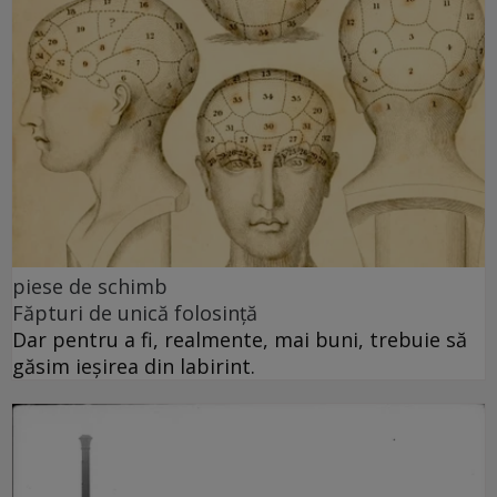
piese de schimb
Făpturi de unică folosință
Dar pentru a fi, realmente, mai buni, trebuie să
găsim ieșirea din labirint.