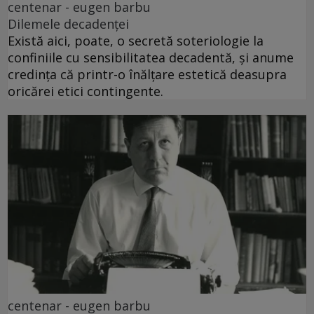
centenar - eugen barbu
Dilemele decadenței
Există aici, poate, o secretă soteriologie la
confiniile cu sensibilitatea decadentă, și anume
credința că printr-o înălțare estetică deasupra
oricărei etici contingente.
centenar - eugen barbu