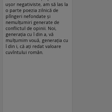
uşor negativiste, am să las la
o parte poezia zilnică de
plîngeri nefondate şi
nemulţumiri generate de
conflictul de opinii. Noi,
generaţia cu î din a, vă
mulţumim vouă, generaţia cu
î din i, că aţi redat valoare
cuvîntului român.