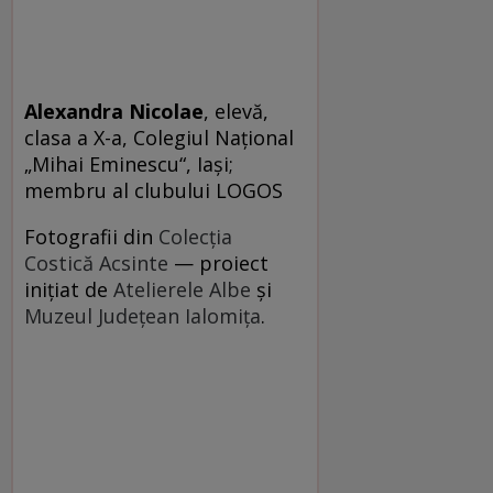
Alexandra Nicolae
, elevă,
clasa a X-a, Colegiul Naţional
„Mihai Eminescu“, Iaşi;
membru al clubului LOGOS
Fotografii din
Colecția
Costică Acsinte
— proiect
inițiat de
Atelierele Albe
și
Muzeul Județean Ialomița
.