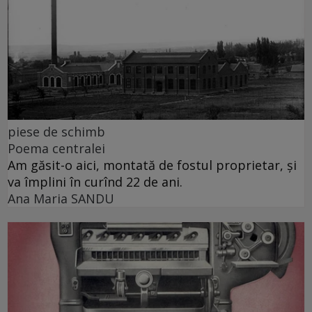
piese de schimb
Poema centralei
Am găsit-o aici, montată de fostul proprietar, și
va împlini în curînd 22 de ani.
Ana Maria SANDU