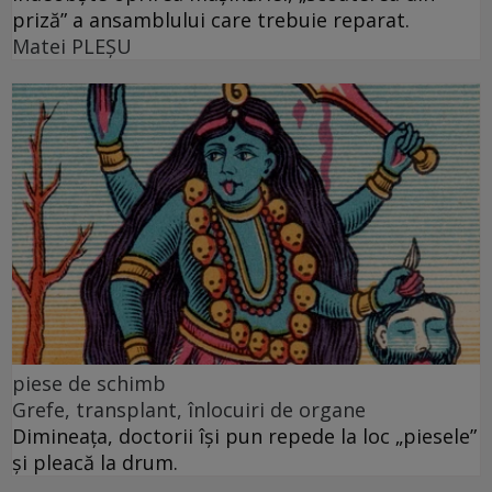
priză” a ansamblului care trebuie reparat.
Matei PLEŞU
piese de schimb
Grefe, transplant, înlocuiri de organe
Dimineața, doctorii își pun repede la loc „piesele”
și pleacă la drum.