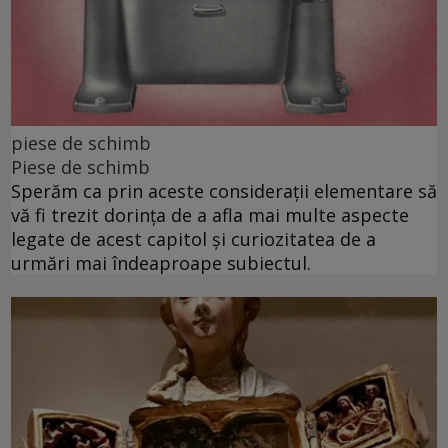
piese de schimb
Piese de schimb
Sperăm ca prin aceste considerații elementare să
vă fi trezit dorința de a afla mai multe aspecte
legate de acest capitol și curiozitatea de a
urmări mai îndeaproape subiectul.