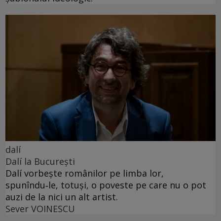
dalí
Dalí la București
Dalí vorbește românilor pe limba lor,
spunîndu‑le, totuși, o poveste pe care nu o pot
auzi de la nici un alt artist.
Sever VOINESCU