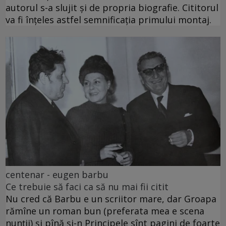
autorul s-a slujit și de propria biografie. Cititorul
va fi înțeles astfel semnificația primului montaj.
centenar - eugen barbu
Ce trebuie să faci ca să nu mai fii citit
Nu cred că Barbu e un scriitor mare, dar Groapa
rămîne un roman bun (preferata mea e scena
nunții) și pînă și-n Principele sînt pagini de foarte