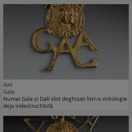
dalí
Gala
Numai Gala și Dalí sînt deghizați într‑o mitologie
deja indestructibilă.