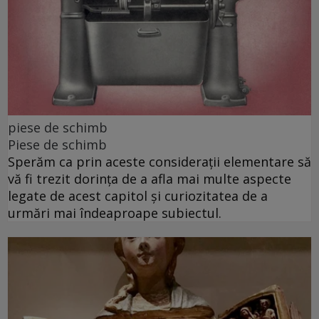
piese de schimb
Piese de schimb
Sperăm ca prin aceste considerații elementare să
vă fi trezit dorința de a afla mai multe aspecte
legate de acest capitol și curiozitatea de a
urmări mai îndeaproape subiectul.