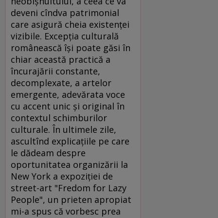
neobişnuitului, a ceea ce va
deveni cîndva patrimonial
care asigură cheia existenţei
vizibile. Excepţia culturală
românească îşi poate găsi în
chiar această practică a
încurajării constante,
decomplexate, a artelor
emergente, adevărata voce
cu accent unic şi original în
contextul schimburilor
culturale. În ultimele zile,
ascultînd explicaţiile pe care
le dădeam despre
oportunitatea organizării la
New York a expoziţiei de
street-art "Fredom for Lazy
People", un prieten apropiat
mi-a spus că vorbesc prea