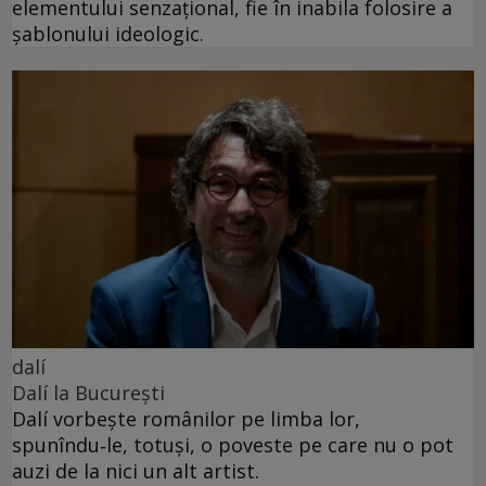
elementului senzațional, fie în inabila folosire a
șablonului ideologic.
dalí
Dalí la București
Dalí vorbește românilor pe limba lor,
spunîndu‑le, totuși, o poveste pe care nu o pot
auzi de la nici un alt artist.