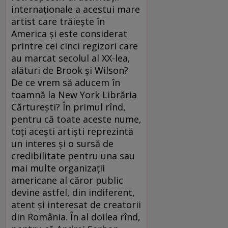
internaţionale a acestui mare
artist care trăieşte în
America şi este considerat
printre cei cinci regizori care
au marcat secolul al XX-lea,
alături de Brook şi Wilson?
De ce vrem să aducem în
toamnă la New York Librăria
Cărtureşti? În primul rînd,
pentru că toate aceste nume,
toţi aceşti artişti reprezintă
un interes şi o sursă de
credibilitate pentru una sau
mai multe organizaţii
americane al căror public
devine astfel, din indiferent,
atent şi interesat de creatorii
din România. În al doilea rînd,