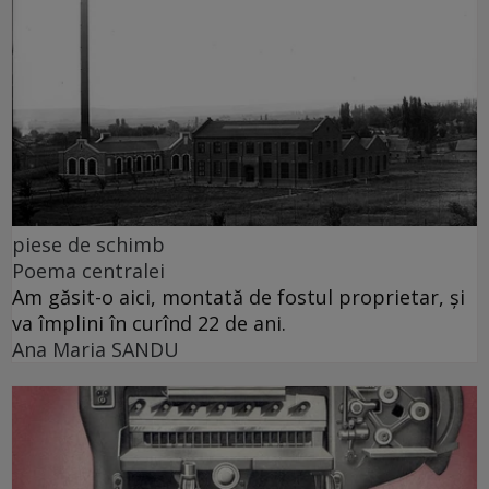
piese de schimb
Poema centralei
Am găsit-o aici, montată de fostul proprietar, și
va împlini în curînd 22 de ani.
Ana Maria SANDU