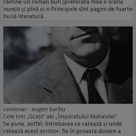
rămîne un roman bun (preferata mea e scena
nunții) și pînă și-n Principele sînt pagini de foarte
bună literatură.
centenar - eugen barbu
Cele trei „Grații” ale „Împăratului Mahalalei”
Se pune, astfel, întrebarea ce ratează și unde
ratează acest scriitor: fie în proasta dozare a