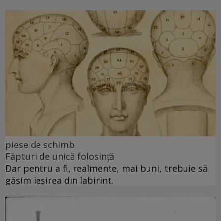
piese de schimb
Făpturi de unică folosință
Dar pentru a fi, realmente, mai buni, trebuie să
găsim ieșirea din labirint.