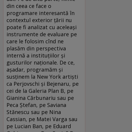
din ceea ce face o
programare interesantă în
contextul exterior ţării nu
poate fi analizat cu aceleaşi
instrumente de evaluare pe
care le folosim cînd ne
plasăm din perspectiva
internă a instituţiilor şi
gusturilor naţionale. De ce,
aşadar, programăm şi
susţinem la New York artişti
ca Perjovschi şi Bejenaru, pe
cei de la Galeria Plan B, pe
Gianina Cărbunariu sau pe
Peca Ştefan, pe Saviana
Stănescu sau pe Nina
Cassian, pe Matei Varga sau
pe Lucian Ban, pe Eduard