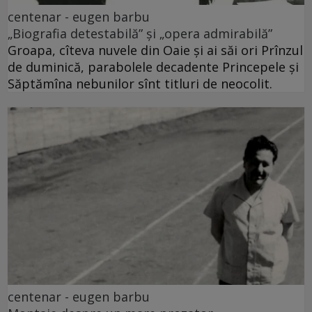
centenar - eugen barbu
„Biografia detestabilă” și „opera admirabilă”
Groapa, cîteva nuvele din Oaie și ai săi ori Prînzul
de duminică, parabolele decadente Princepele și
Săptămîna nebunilor sînt titluri de neocolit.
centenar - eugen barbu