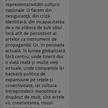
reprezentativităţii culturii
naţionale. O facem din
nesiguranţă, din criză
identitară, din incapacitatea
de a ne elibera de sub vălul
încă atît de persistent al
artelor ca instrument de
propagandă. Or, în perioada
actuală, în lumea globalizată,
fără centru, unde tinerii duc
o viaţă reală şi multe vieţi
virtuale, unde companiile îşi
bazează politica de
expansiune pe reţele şi
conectivitate, iar cultura
întreprinderii monolitice a
dispărut de mult, sînt artele
vii, creativitatea, riscul