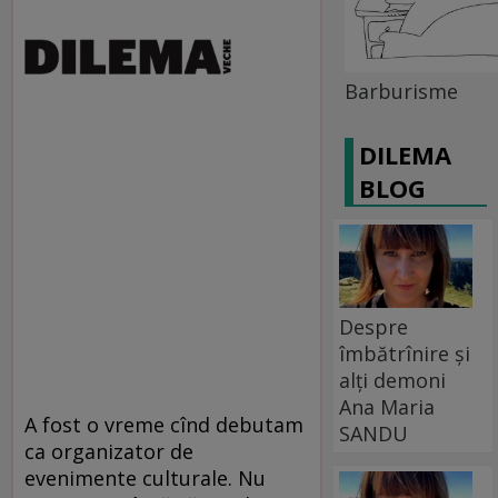
Barburisme
DILEMA
BLOG
Despre
îmbătrînire și
alți demoni
Ana Maria
A fost o vreme cînd debutam
SANDU
ca organizator de
evenimente culturale. Nu