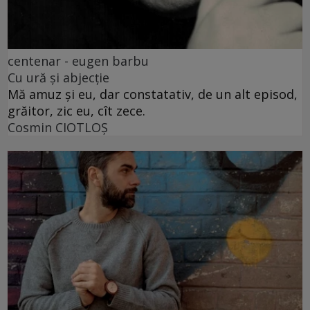
centenar - eugen barbu
Cu ură și abjecție
Mă amuz și eu, dar constatativ, de un alt episod,
grăitor, zic eu, cît zece.
Cosmin CIOTLOŞ