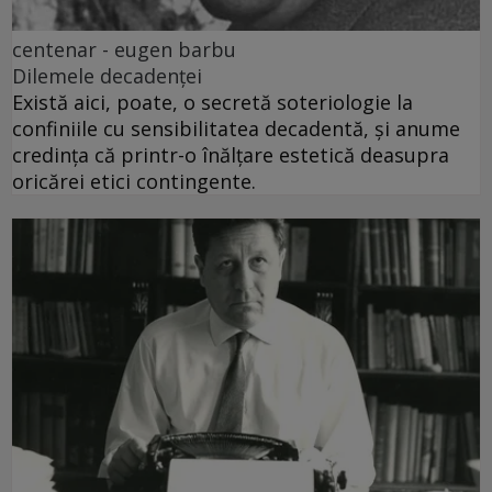
centenar - eugen barbu
Dilemele decadenței
Există aici, poate, o secretă soteriologie la
confiniile cu sensibilitatea decadentă, și anume
credința că printr-o înălțare estetică deasupra
oricărei etici contingente.