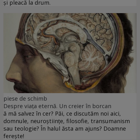
și pleacă la drum.
piese de schimb
Despre viața eternă. Un creier în borcan
ă mă salvez în cer? Păi, ce discutăm noi aici,
domnule, neuroștiințe, filosofie, transumanism
sau teologie? În halul ăsta am ajuns? Doamne
ferește!