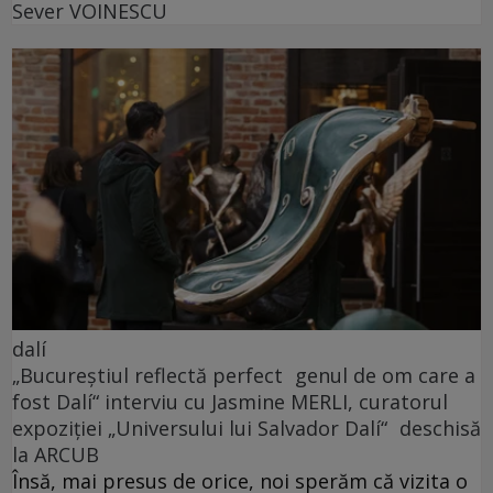
Sever VOINESCU
dalí
„Bucureștiul reflectă perfect genul de om care a
fost Dalí“ interviu cu Jasmine MERLI, curatorul
expoziției „Universului lui Salvador Dalí“ deschisă
la ARCUB
Însă, mai presus de orice, noi sperăm că vizita o