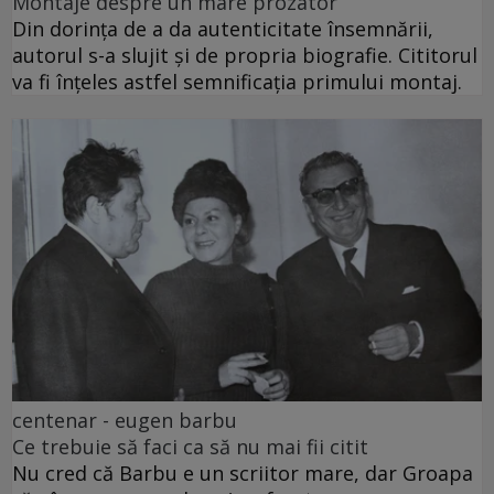
Montaje despre un mare prozator
Din dorința de a da autenticitate însemnării,
autorul s-a slujit și de propria biografie. Cititorul
va fi înțeles astfel semnificația primului montaj.
centenar - eugen barbu
Ce trebuie să faci ca să nu mai fii citit
Nu cred că Barbu e un scriitor mare, dar Groapa