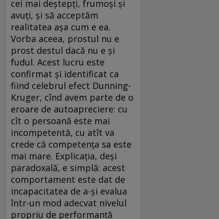
cei mai deștepți, frumoși și
avuți, și să acceptăm
realitatea așa cum e ea.
Vorba aceea, prostul nu e
prost destul dacă nu e și
fudul. Acest lucru este
confirmat și identificat ca
fiind celebrul efect Dunning-
Kruger, cînd avem parte de o
eroare de autoapreciere: cu
cît o persoană este mai
incompetentă, cu atît va
crede că competența sa este
mai mare. Explicația, deși
paradoxală, e simplă: acest
comportament este dat de
incapacitatea de a-și evalua
într-un mod adecvat nivelul
propriu de performanță