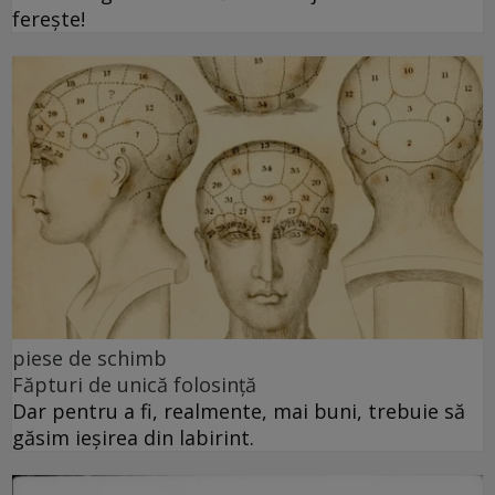
ferește!
piese de schimb
Făpturi de unică folosință
Dar pentru a fi, realmente, mai buni, trebuie să
găsim ieșirea din labirint.