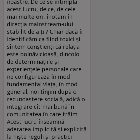
noastre. De ce se întîmplă
acest lucru, de ce, de cele
mai multe ori, înotăm în
direcția mainstream-ului
stabilit de alții? Chiar dacă îi
identificăm ca fiind toxici și
sîntem conștienți că relația
este bolnăvicioasă, dincolo
de determinațiile și
experiențele personale care
ne configurează în mod
fundamental viața, în mod
general, noi tînjim după o
recunoaștere socială, adică o
integrare cît mai bună în
comunitatea în care trăim.
Acest lucru înseamnă
aderarea implicită și explicită
la niște reguli și practici