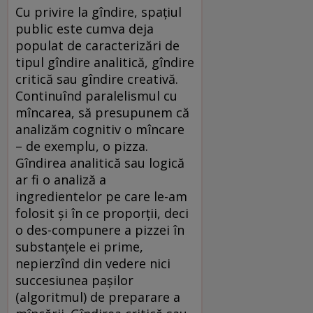
Cu privire la gîndire, spațiul
public este cumva deja
populat de caracterizări de
tipul gîndire analitică, gîndire
critică sau gîndire creativă.
Continuînd paralelismul cu
mîncarea, să presupunem că
analizăm cognitiv o mîncare
– de exemplu, o pizza.
Gîndirea analitică sau logică
ar fi o analiză a
ingredientelor pe care le-am
folosit și în ce proporții, deci
o des-compunere a pizzei în
substanțele ei prime,
nepierzînd din vedere nici
succesiunea pașilor
(algoritmul) de preparare a