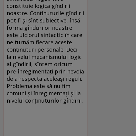
constituie logica gîndirii
noastre. Conținuturile gîndirii
pot fi și sînt subiective, însă
forma gîndurilor noastre
este ulciorul sintactic în care
ne turnăm fiecare aceste
conținuturi personale. Deci,
la nivelul mecanismului logic
al gîndirii, sîntem oricum
pre-înregimentați prin nevoia
de a respecta aceleași reguli.
Problema este să nu fim
comuni și înregimentați și la
nivelul conținuturilor gîndirii.