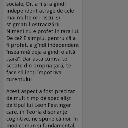
sociale. Or, a fi și a gîndi
independent atrage de cele
mai multe ori riscul și
stigmatul ostracizării.
Nimeni nu e profet în țara lui.
De ce? E simplu, pentru că a
fi profet, a gîndi independent
înseamnă deja a gîndi o altă
„țară”. Dar asta cumva te
scoate din propria țară, te
face să înoți împotriva
curentului.
Acest aspect a fost precizat
de mult timp de specialiști
de tipul lui Leon Festinger
care, în Teoria disonanței
cognitive, ne spune că noi, în
mod comun și fundamental,