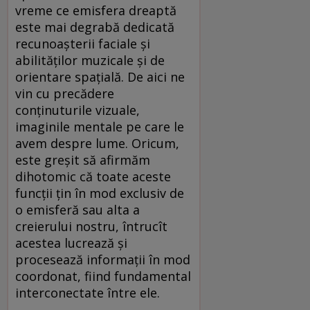
vreme ce emisfera dreaptă
este mai degrabă dedicată
recunoașterii faciale și
abilităților muzicale și de
orientare spațială. De aici ne
vin cu precădere
conținuturile vizuale,
imaginile mentale pe care le
avem despre lume. Oricum,
este greșit să afirmăm
dihotomic că toate aceste
funcții țin în mod exclusiv de
o emisferă sau alta a
creierului nostru, întrucît
acestea lucrează și
procesează informații în mod
coordonat, fiind fundamental
interconectate între ele.