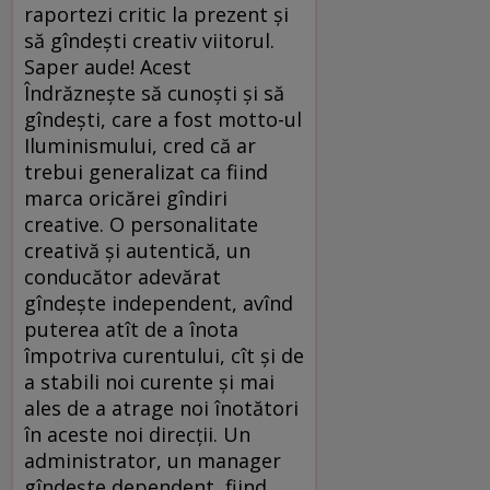
raportezi critic la prezent și
să gîndești creativ viitorul.
Saper aude! Acest
Îndrăznește să cunoști și să
gîndești, care a fost motto-ul
Iluminismului, cred că ar
trebui generalizat ca fiind
marca oricărei gîndiri
creative. O personalitate
creativă și autentică, un
conducător adevărat
gîndește independent, avînd
puterea atît de a înota
împotriva curentului, cît și de
a stabili noi curente și mai
ales de a atrage noi înotători
în aceste noi direcții. Un
administrator, un manager
gîndește dependent, fiind