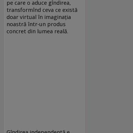
pe care o aduce gîndirea,
transformînd ceva ce există
doar virtual în imaginația
noastră într-un produs
concret din lumea reală.
Gîndirea independentă e