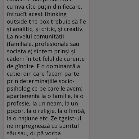
cumva cîte puțin din fiecare,
întrucît acest thinking
outside the box trebuie să fie
și analitic, și critic, și creativ.
La nivelul comunității
(familiale, profesionale sau
societale) sîntem prinși și
cădem în tot felul de curente
de gîndire. E o dominantă a
cutiei din care facem parte
prin determinațiile socio-
psihologice pe care le avem:
apartenența la o familie, la o
profesie, la un neam, la un
popor, la o religie, la o limbă,
la o națiune etc. Zeitgeist-ul
ne impregnează cu spiritul
său sau, după vorba