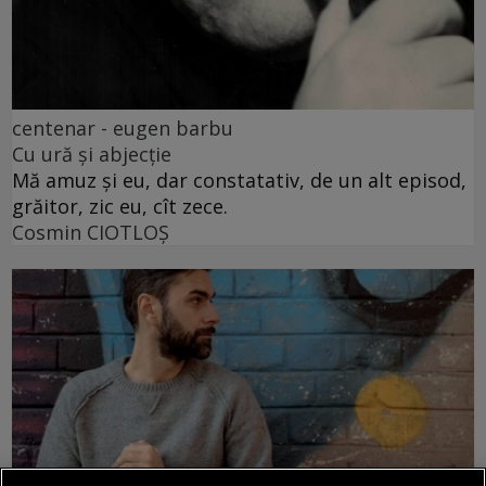
centenar - eugen barbu
Cu ură și abjecție
Mă amuz și eu, dar constatativ, de un alt episod,
grăitor, zic eu, cît zece.
Cosmin CIOTLOŞ