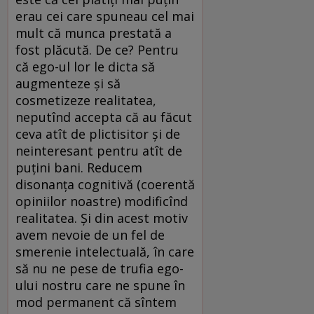
erau cei care spuneau cel mai
mult că munca prestată a
fost plăcută. De ce? Pentru
că ego-ul lor le dicta să
augmenteze și să
cosmetizeze realitatea,
neputînd accepta că au făcut
ceva atît de plictisitor și de
neinteresant pentru atît de
puțini bani. Reducem
disonanța cognitivă (coerentă
opiniilor noastre) modificînd
realitatea. Și din acest motiv
avem nevoie de un fel de
smerenie intelectuală, în care
să nu ne pese de trufia ego-
ului nostru care ne spune în
mod permanent că sîntem