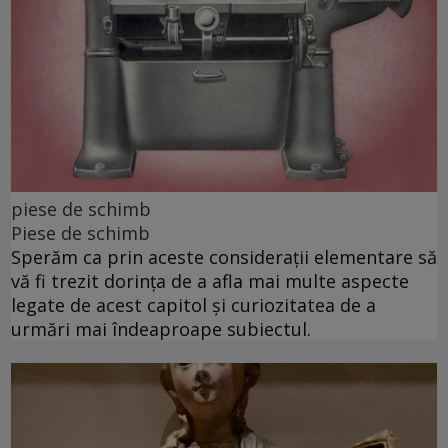
piese de schimb
Piese de schimb
Sperăm ca prin aceste considerații elementare să
vă fi trezit dorința de a afla mai multe aspecte
legate de acest capitol și curiozitatea de a
urmări mai îndeaproape subiectul.