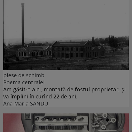
piese de schimb
Poema centralei
Am găsit-o aici, montată de fostul proprietar, și
va împlini în curînd 22 de ani.
Ana Maria SANDU