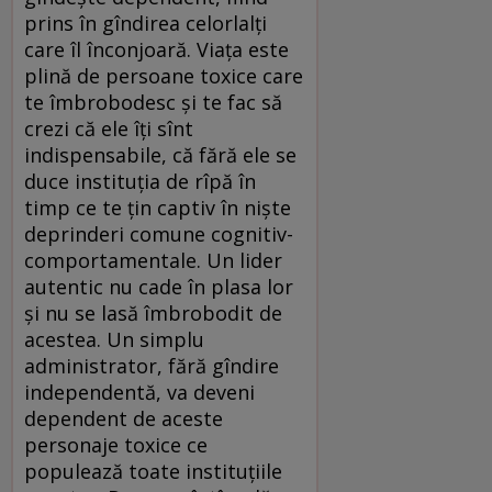
prins în gîndirea celorlalți
care îl înconjoară. Viața este
plină de persoane toxice care
te îmbrobodesc și te fac să
crezi că ele îți sînt
indispensabile, că fără ele se
duce instituția de rîpă în
timp ce te țin captiv în niște
deprinderi comune cognitiv-
comportamentale. Un lider
autentic nu cade în plasa lor
și nu se lasă îmbrobodit de
acestea. Un simplu
administrator, fără gîndire
independentă, va deveni
dependent de aceste
personaje toxice ce
populează toate instituțiile