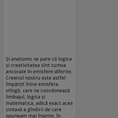
Și anatomic se pare că logica
și creativitatea sînt cumva
ancorate în emisfere diferite.
Creierul nostru este astfel
împărțit între emisfera
stîngă, care ne coordonează
limbajul, logica și
matematica, adică exact acea
sintaxă a gîndirii de care
spuneam mai înainte, în