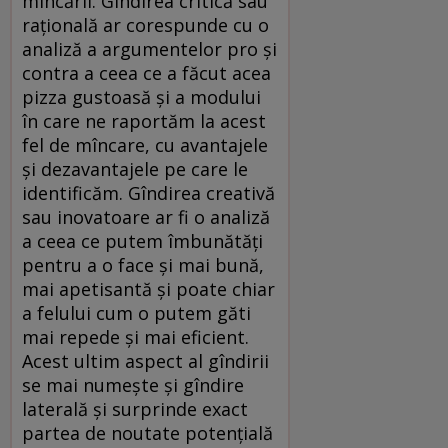
mîncării. Gîndirea critică sau
rațională ar corespunde cu o
analiză a argumentelor pro și
contra a ceea ce a făcut acea
pizza gustoasă și a modului
în care ne raportăm la acest
fel de mîncare, cu avantajele
și dezavantajele pe care le
identificăm. Gîndirea creativă
sau inovatoare ar fi o analiză
a ceea ce putem îmbunătăți
pentru a o face și mai bună,
mai apetisantă și poate chiar
a felului cum o putem găti
mai repede și mai eficient.
Acest ultim aspect al gîndirii
se mai numește și gîndire
laterală și surprinde exact
partea de noutate potențială