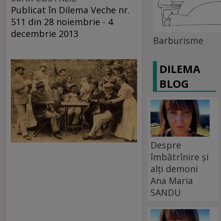
Publicat în Dilema Veche nr.
511 din 28 noiembrie - 4
decembrie 2013
Barburisme
DILEMA
BLOG
Despre
îmbătrînire și
alți demoni
Ana Maria
SANDU