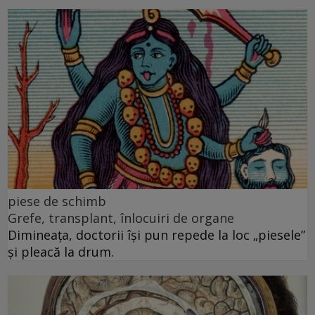
piese de schimb
Grefe, transplant, înlocuiri de organe
Dimineața, doctorii își pun repede la loc „piesele”
și pleacă la drum.