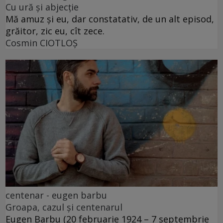
Cu ură și abjecție
Mă amuz și eu, dar constatativ, de un alt episod,
grăitor, zic eu, cît zece.
Cosmin CIOTLOŞ
centenar - eugen barbu
Groapa, cazul și centenarul
Eugen Barbu (20 februarie 1924 – 7 septembrie