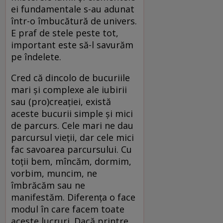
ei fundamentale s-au adunat
într-o îmbucătură de univers.
E praf de stele peste tot,
important este să-l savurăm
pe îndelete.
Cred că dincolo de bucuriile
mari şi complexe ale iubirii
sau (pro)creaţiei, există
aceste bucurii simple şi mici
de parcurs. Cele mari ne dau
parcursul vieţii, dar cele mici
fac savoarea parcursului. Cu
toţii bem, mîncăm, dormim,
vorbim, muncim, ne
îmbrăcăm sau ne
manifestăm. Diferenţa o face
modul în care facem toate
aceste lucruri. Dacă printre