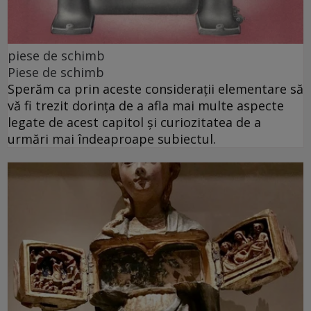
piese de schimb
Piese de schimb
Sperăm ca prin aceste considerații elementare să
vă fi trezit dorința de a afla mai multe aspecte
legate de acest capitol și curiozitatea de a
urmări mai îndeaproape subiectul.