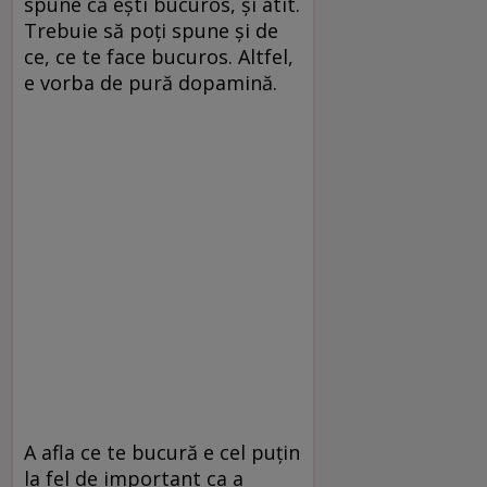
spune că eşti bucuros, şi atît.
Trebuie să poţi spune şi de
ce, ce te face bucuros. Altfel,
e vorba de pură dopamină.
A afla ce te bucură e cel puţin
la fel de important ca a