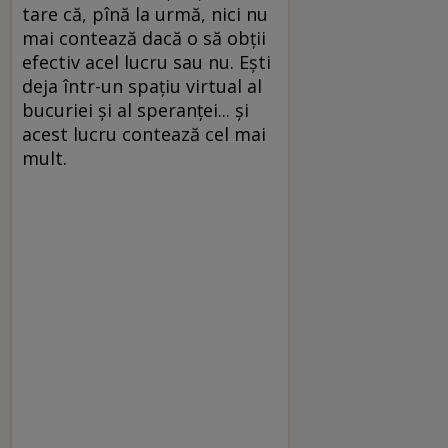
tare că, pînă la urmă, nici nu
mai contează dacă o să obţii
efectiv acel lucru sau nu. Eşti
deja într-un spaţiu virtual al
bucuriei şi al speranţei... şi
acest lucru contează cel mai
mult.