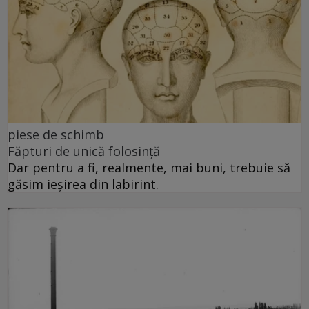
piese de schimb
Făpturi de unică folosință
Dar pentru a fi, realmente, mai buni, trebuie să
găsim ieșirea din labirint.