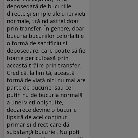
deposedată de bucuriile
directe şi simple ale unei vieţi
normale, trăind astfel doar
prin transfer. În genere, doar
bucuria bucuriilor celorlalţi e
o formă de sacrificiu şi
deposedare, care poate să fie
foarte periculoasă prin
această trăire prin transfer.
Cred că, la limită, această
formă de viaţă nici nu mai are
parte de bucurie, sau cel
puţin nu de bucuria normală
a unei vieţi obişnuite,
deoarece devine o bucurie
lipsită de acel conţinut
primar şi direct care dă
substanţă bucuriei. Nu poţi