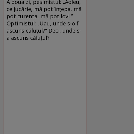
A doua zi, pesimistul: „Aoleu,
ce jucărie, mă pot înţepa, mă
pot curenta, mă pot lovi.“
Optimistul: „Uau, unde s-o fi
ascuns căluţul?“ Deci, unde s-
a ascuns căluţul?