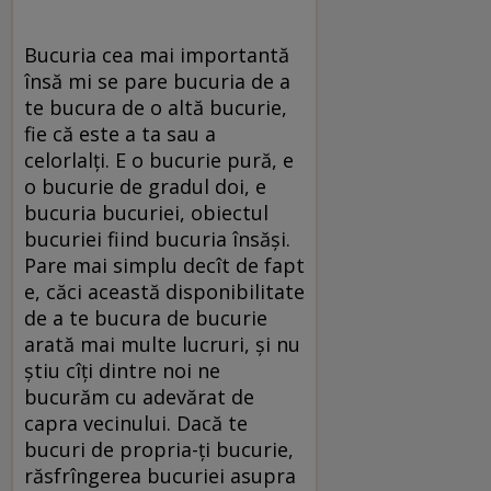
Bucuria cea mai importantă
însă mi se pare bucuria de a
te bucura de o altă bucurie,
fie că este a ta sau a
celorlalţi. E o bucurie pură, e
o bucurie de gradul doi, e
bucuria bucuriei, obiectul
bucuriei fiind bucuria însăşi.
Pare mai simplu decît de fapt
e, căci această disponibilitate
de a te bucura de bucurie
arată mai multe lucruri, şi nu
ştiu cîţi dintre noi ne
bucurăm cu adevărat de
capra vecinului. Dacă te
bucuri de propria-ţi bucurie,
răsfrîngerea bucuriei asupra