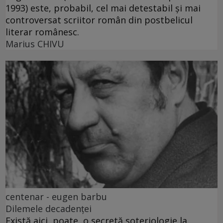
1993) este, probabil, cel mai detestabil și mai
controversat scriitor român din postbelicul
literar românesc.
Marius CHIVU
centenar - eugen barbu
Dilemele decadenței
Există aici, poate, o secretă soteriologie la